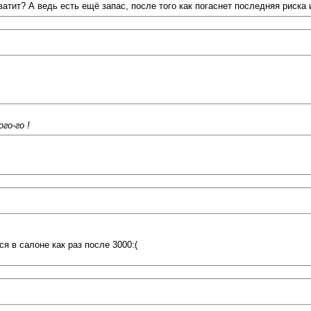
 хватит? А ведь есть ещё запас, после того как погаснет последняя риска
го-го !
я в салоне как раз после 3000:(