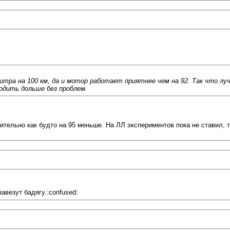
итра на 100 км, да и мотор работает приятнее чем на 92. Так что лу
ходить дольше без проблем.
ительно как будто на 95 меньше. На ЛЛ экспериментов пока не ставил, 
авезут бадягу.:confused: