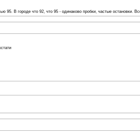
ю 95. В городе что 92, что 95 - одинаково пробки, частые остановки. Вс
кстати