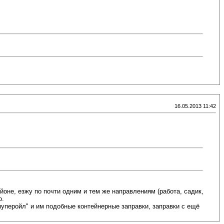
16.05.2013 11:42
айоне, езжу по почти одним и тем же направлениям (работа, садик,
о.
пуперойл" и им подобные контейнерные заправки, заправки с ещё