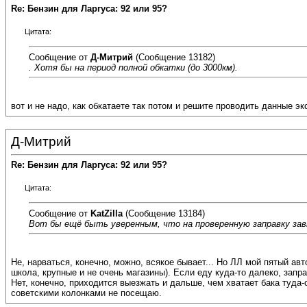
Re: Бензин для Ларгуса: 92 или 95?
Цитата:
Сообщение от
Д-Митрий
(Сообщение 13182)
. Хотя бы на период полной обкатки (до 3000км).
вот и не надо, как обкатаете так потом и решите проводить данные э
Д-Митрий
Re: Бензин для Ларгуса: 92 или 95?
Цитата:
Сообщение от
KatZilla
(Сообщение 13184)
Вот бы ещё быть уверенным, что на проверенную заправку завт
Не, нарваться, конечно, можно, всякое бывает... Но ЛЛ мой пятый авт
школа, крупные и не очень магазины). Если еду куда-то далеко, запр
Нет, конечно, приходится выезжать и дальше, чем хватает бака туда
советскими колонками не посещаю.