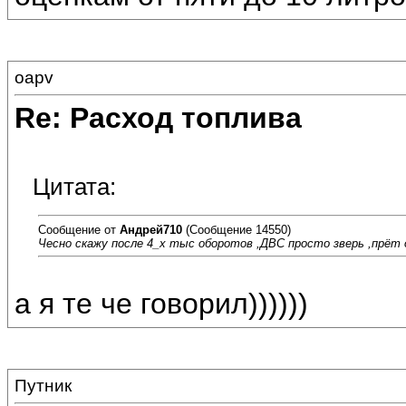
oapv
Re: Расход топлива
Цитата:
Сообщение от
Андрей710
(Сообщение 14550)
Чесно скажу после 4_х тыс оборотов ,ДВС просто зверь ,прёт о
а я те че говорил))))))
Путник