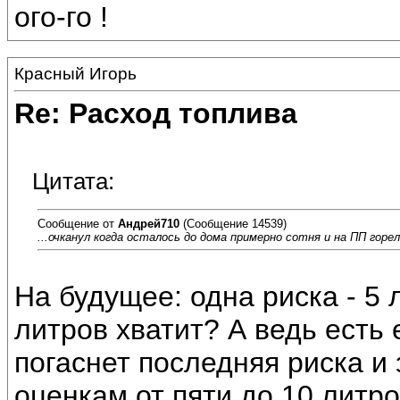
ого-го !
Красный Игорь
Re: Расход топлива
Цитата:
Сообщение от
Андрей710
(Сообщение 14539)
...очканул когда осталось до дома примерно сотня и на ПП горел
На будущее: одна риска - 5 л
литров хватит? А ведь есть 
погаснет последняя риска и
оценкам от пяти до 10 литро