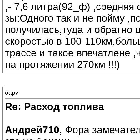
,- 7,6 литра(92_ф) ,средняя 
зы:Одного так и не пойму ,п
получилась,туда и обратно 
скоростью в 100-110км,бол
трассе и такое впечатлене ,
на протяжении 270км !!!)
oapv
Re: Расход топлива
Андрей710
, Фора замечател