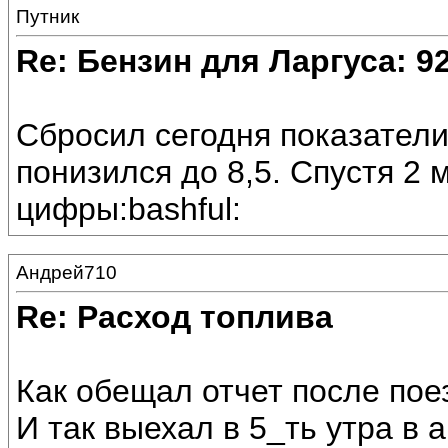
Путник
Re: Бензин для Ларгуса: 9
Сбросил сегодня показатели 
понизился до 8,5. Спустя 2 
цифры:bashful:
Андрей710
Re: Расход топлива
Как обещал отчет после пое
И так выехал в 5_ть утра в 