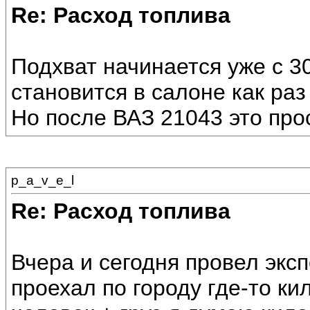
Re: Расход топлива
Подхват начинается уже с 3
становится в салоне как раз
Но после ВАЗ 21043 это про
p_a_v_e_l
Re: Расход топлива
Вчера и сегодня провел экс
проехал по городу где-то к