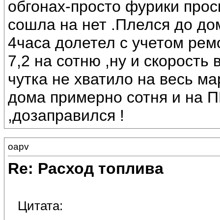
обгонах-просто фурики прос
сошла на нет .Плелся до дом
4часа долетел с учетом ремо
7,2 на сотню ,ну и скорость
чутка не хватило на весь ма
дома примерно сотня и на П
,дозаправился !
oapv
Re: Расход топлива
Цитата: