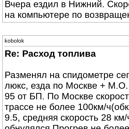
Вчера ездил в Нижний. Скор
на компьютере по возвращен
kobolok
Re: Расход топлива
Разменял на спидометре сег
люкс, езда по Москве + М.О.
95 от БП. По Москве скорост
трассе не более 100км/ч(об
9.5, средняя скорость 28 км
обнулялся.Прогрев не более