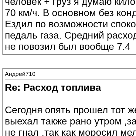
человек + груз я думаю кило
70 км/ч. В основном без ко
Ездил по возможности споко
педаль газа. Средний расход
не повозил был вообще 7.4
Андрей710
Re: Расход топлива
Сегодня опять прошел тот ж
выехал также рано утром ,з
не гнал ,так как моросил ме