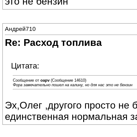
это не бензин
Андрей710
Re: Расход топлива
Цитата:
Сообщение от
oapv
(Сообщение 14610)
Фора замечательно пошел на калину, но для нас это не бензин
Эх,Олег ,другого просто не б
единственная нормальная за