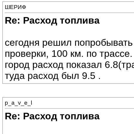
ШЕРИФ
Re: Расход топлива
сегодня решил попробывать 
проверки, 100 км. по трассе.
город расход показал 6.8(тра
туда расход был 9.5 .
p_a_v_e_l
Re: Расход топлива