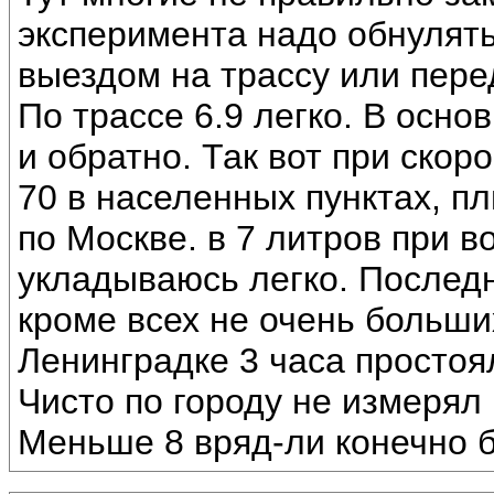
эксперимента надо обнулят
выездом на трассу или пере
По трассе 6.9 легко. В осн
и обратно. Так вот при скор
70 в населенных пунктах, п
по Москве. в 7 литров при
укладываюсь легко. Последни
кроме всех не очень больши
Ленинградке 3 часа простоя
Чисто по городу не измерял 
Меньше 8 вряд-ли конечно б