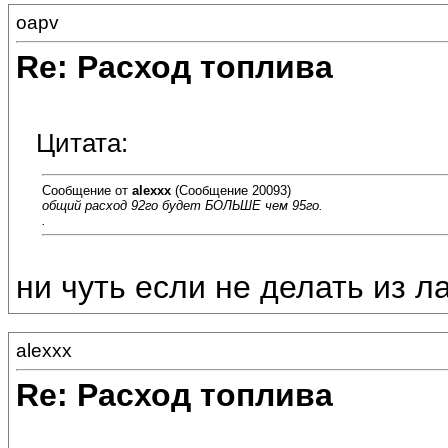
oapv
Re: Расход топлива
Цитата:
Сообщение от
alexxx
(Сообщение 20093)
общий расход 92го будет БОЛЬШЕ чем 95го.
.
ни чуть если не делать из л
alexxx
Re: Расход топлива