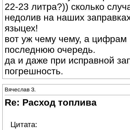
22-23 литра?)) сколько случ
недолив на наших заправках
языцех!
вот уж чему чему, а цифрам 
последнюю очередь.
да и даже при исправной за
погрешность.
Вячеслав З.
Re: Расход топлива
Цитата: