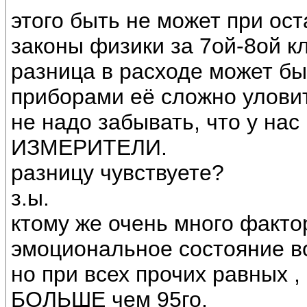
этого быть не может при ос
законы физики за 7ой-8ой к
разница в расходе может б
приборами её сложно улови
не надо забывать, что у н
ИЗМЕРИТЕЛИ.
разницу чувствуете?
з.ы.
ктому же очень много факто
эмоциональное состояние во
но при всех прочих равных ,
БОЛЬШЕ чем 95го.