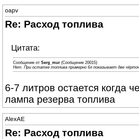
oapv
Re: Расход топлива
Цитата:
Сообщение от
Serg_mur
(Сообщение 20015)
Нет. При остатке топлива примерно 6л показывает две чёрточ
6-7 литров остается когда ч
лампа резерва топлива
AlexAE
Re: Расход топлива