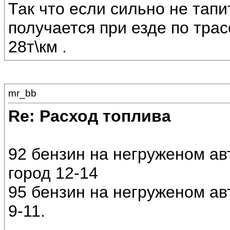
Так что если сильно не тап
получается при езде по трас
28т\км .
mr_bb
Re: Расход топлива
92 бензин на негруженом авт
город 12-14
95 бензин на негруженом авто
9-11.