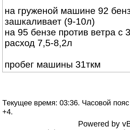
на груженой машине 92 бенз
зашкаливает (9-10л)
на 95 бензе против ветра с 
расход 7,5-8,2л
пробег машины 31ткм
Текущее время:
03:36
. Часовой поя
+4.
Powered by vBu