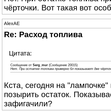
чёрточки. Вот такая вот осо
AlexAE
Re: Расход топлива
Цитата:
Сообщение от
Serg_mur
(Сообщение 20015)
Нет. При остатке топлива примерно 6л показывает две чёрточ
Кста, сегодня на "лампочке"
позырить остаток. Показыва
зафигачили?