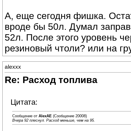
А, еще сегодня фишка. Оста
вроде бы 50л. Думал заправ
52л. После этого уровень ч
резиновый чтоли? или на гр
alexxx
Re: Расход топлива
Цитата:
Сообщение от
AlexAE
(Сообщение 20008)
Вчера 92 плеснул. Расход меньше, чем на 95.