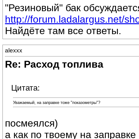
"Резиновый" бак обсуждаетс
http://forum.ladalargus.net/s
Найдёте там все ответы.
alexxx
Re: Расход топлива
Цитата:
Уважаемый, на заправке тоже "показометры"?
посмеялся)
а как по твоему на заправке