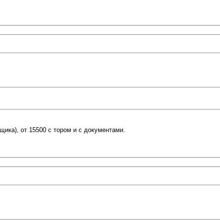
вщика), от 15500 с тором и с документами.