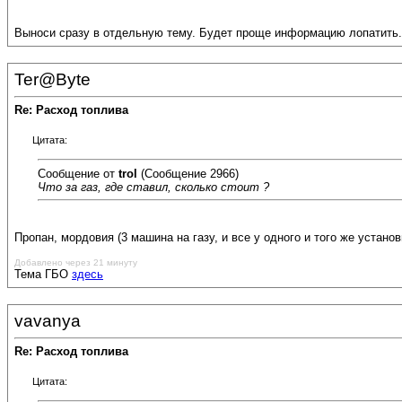
Выноси сразу в отдельную тему. Будет проще информацию лопатить.
Ter@Byte
Re: Расход топлива
Цитата:
Сообщение от
trol
(Сообщение 2966)
Что за газ, где ставил, сколько стоит ?
Пропан, мордовия (3 машина на газу, и все у одного и того же устано
Добавлено через 21 минуту
Тема ГБО
здесь
vavanya
Re: Расход топлива
Цитата: