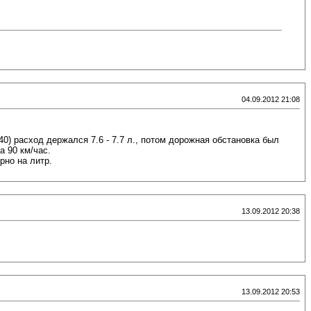
04.09.2012 21:08
140) расход держался 7.6 - 7.7 л., потом дорожная обстановка был
а 90 км/час.
рно на литр.
13.09.2012 20:38
13.09.2012 20:53