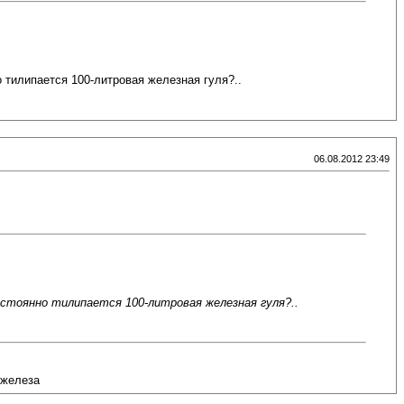
 тилипается 100-литровая железная гуля?..
06.08.2012 23:49
остоянно тилипается 100-литровая железная гуля?..
 железа