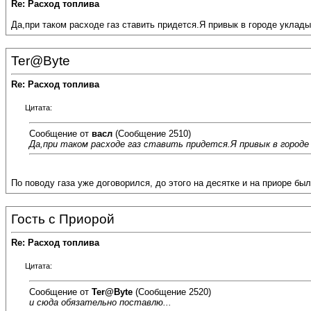
Re: Расход топлива
Да,при таком расходе газ ставить придется.Я привык в городе уклады
Ter@Byte
Re: Расход топлива
Цитата:
Сообщение от
васл
(Сообщение 2510)
Да,при таком расходе газ ставить придется.Я привык в городе
По поводу газа уже договорился, до этого на десятке и на приоре был
Гость с Приорой
Re: Расход топлива
Цитата:
Сообщение от
Ter@Byte
(Сообщение 2520)
и сюда обязательно поставлю...