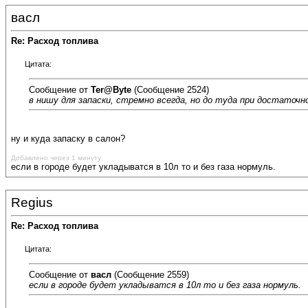
васл
Re: Расход топлива
Цитата:
Сообщение от
Ter@Byte
(Сообщение 2524)
в нишу для запаски, стремно всегда, но до туда при достаточ
ну и куда запаску в салон?
Добавлено через 1 минуту
если в городе будет укладыватся в 10л то и без газа нормуль.
Regius
Re: Расход топлива
Цитата:
Сообщение от
васл
(Сообщение 2559)
если в городе будет укладыватся в 10л то и без газа нормуль.