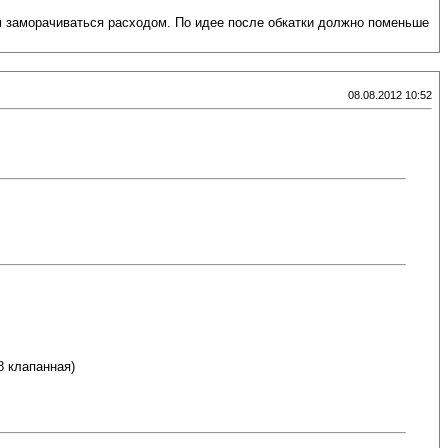
нём заморачиваться расходом. По идее после обкатки должно поменьше
08.08.2012 10:52
8 клапанная)