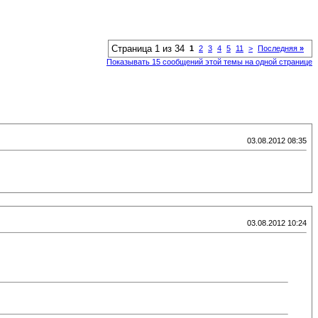
Страница 1 из 34
1
2
3
4
5
11
>
Последняя
»
Показывать 15 сообщений этой темы на одной странице
03.08.2012 08:35
03.08.2012 10:24