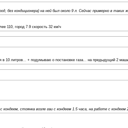
од, без кондиционера) на ней был около 9 л. Сейчас примерно в таких же
ее 110, город 7.9 скорость 32 км/ч
в 10 литров... + подумываю о постановке газа... на предыдущий 2 маши
с кондеем, стоянка возле гаи с кондеем 1.5 часа, на работе с кондеем 2