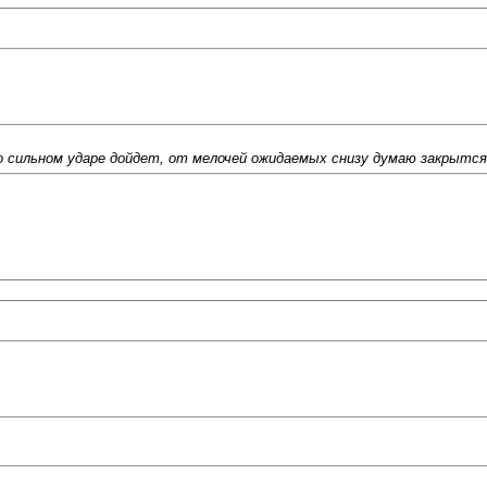
но сильном ударе дойдет, от мелочей ожидаемых снизу думаю закрытс