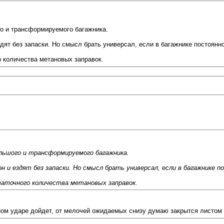
го и трансформируемого багажника.
дят без запаски. Но смысл брать универсал, если в багажнике постоянно
о количества метановых заправок.
большого и трансформируемого багажника.
н и ездят без запаски. Но смысл брать универсал, если в багажнике п
аточного количества метановых заправок.
льном ударе дойдет, от мелочей ожидаемых снизу думаю закрытся листом