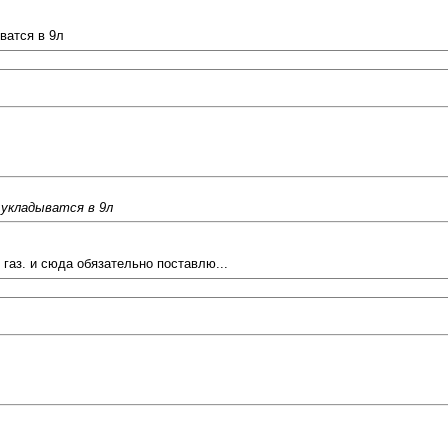
ватся в 9л
 укладыватся в 9л
 газ. и сюда обязательно поставлю...