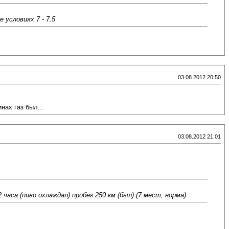
 условиях 7 - 7.5
03.08.2012 20:50
нах газ был...
03.08.2012 21:01
 часа (пиво охлаждал) пробег 250 км (был) (7 мест, норма)