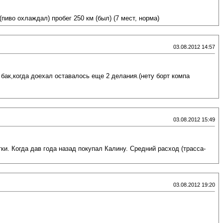
(пиво охлаждал) пробег 250 км (был) (7 мест, норма)
03.08.2012 14:57
 бак,когда доехал оставалось еще 2 делания.(нету борт компа
03.08.2012 15:49
и. Когда дав года назад покупал Калину. Средний расход (трасса-
03.08.2012 19:20