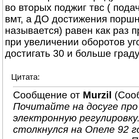
во вторых поджиг твс ( пода
вмт, а ДО достижения поршне
называется) равен как раз п
при увеличении оборотов уго
достигать 30 и больше граду
Цитата:
Сообщение от
Murzil
(Соо
Почитайте на досуге про 
электронную регулировку
столкнулся на Опеле 92 г