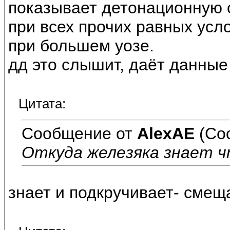
показывает детонационную 
при всех прочих равных усл
при большем уозе.
дд это слышит, даёт данные 
Цитата:
Сообщение от
AlexAE
(Со
Откуда железяка знает ч
знает и подкручивает- смеща