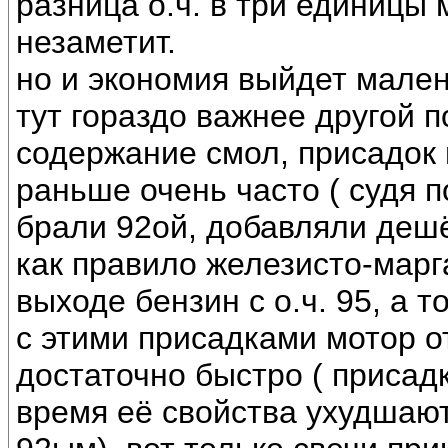
разница о.ч. в три единицы 
незаметит.
но и экономия выйдет мален
тут гораздо важнее другой п
содержание смол, присадок и
раньше очень часто ( судя п
брали 92ой, добавляли деш
как правило железисто-марг
выходе бензин с о.ч. 95, а то
с этими присадками мотор о
достаточно быстро ( присад
время её свойства ухудшают