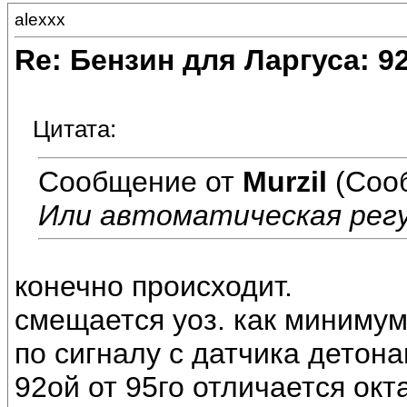
alexxx
Re: Бензин для Ларгуса: 9
Цитата:
Сообщение от
Murzil
(Соо
Или автоматическая рег
конечно происходит.
смещается уоз. как минимум
по сигналу с датчика детона
92ой от 95го отличается ок