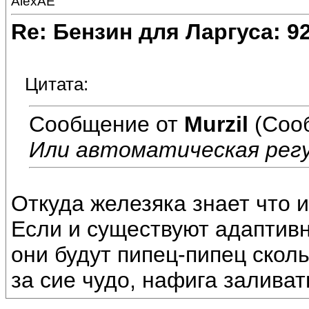
AlexAE
Re: Бензин для Ларгуса: 9
Цитата:
Сообщение от
Murzil
(Соо
Или автоматическая рег
Откуда железяка знает что и
Если и существуют адаптив
они будут пипец-пипец сколь
за сие чудо, нафига заливат