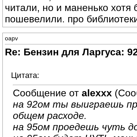
читали, но и маненько хотя 
пошевелили. про библиотеки 
oapv
Re: Бензин для Ларгуса: 9
Цитата:
Сообщение от
alexxx
(Соо
на 92ом ты выиграешь пр
общем расходе.
на 95ом проедешь чуть д