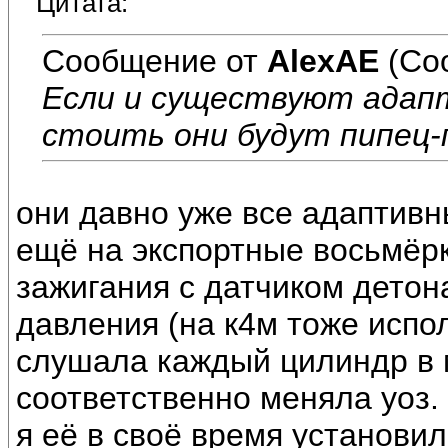
Цитата:
Сообщение от
AlexAE
(Со
Если и существуют адап
стоить они будут пипец-п
они давно уже все адаптивн
ещё на экспортные восьмёр
зажигания с датчиком детон
давления (на к4м тоже испол
слушала каждый цилиндр в 
соответственно меняла уоз.
я её в своё время установи