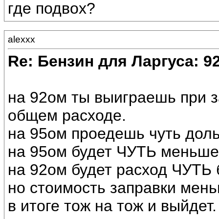
где подвох?
alexxx
Re: Бензин для Ларгуса: 9
на 92ом ты выиграешь при з
общем расходе.
на 95ом проедешь чуть дол
на 95ом будет ЧУТЬ меньше
на 92ом будет расход ЧУТЬ
но стоимость заправки мень
в итоге тож на тож и выйдет.