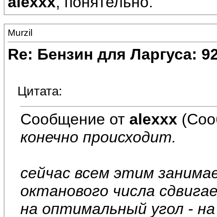
alexxx
, понятельно.
Murzil
Re: Бензин для Ларгуса: 9
Цитата:
Сообщение от
alexxx
(Соо
конечно происходит.
сейчас всем этим занима
октанового числа сдвигае
на оптимальный угол - на