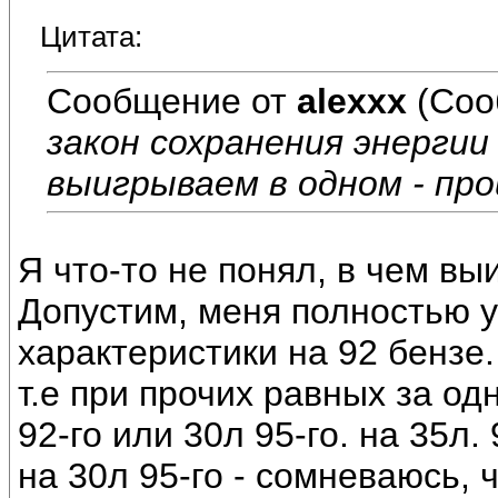
Цитата:
Сообщение от
alexxx
(Соо
закон сохранения энергии
выигрываем в одном - про
Я что-то не понял, в чем в
Допустим, меня полностью у
характеристики на 92 бензе.
т.е при прочих равных за од
92-го или 30л 95-го. на 35л.
на 30л 95-го - сомневаюсь, 