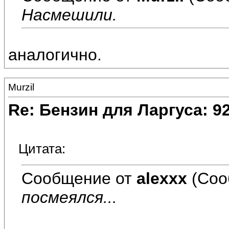
Насмешили.
аналогично.
Murzil
Re: Бензин для Ларгуса: 9
Цитата:
Сообщение от
alexxx
(Соо
посмеялся...