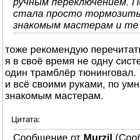
ручным переключением. П
стала просто тормозить 
знакомым мастерам и те 
тоже рекомендую перечитать
я в своё время не одну сис
один трамблёр тюнинговал.
и всё своими руками, по ум
знакомым мастерам.
Цитата:
Сообщение от
Murzil
(Соо