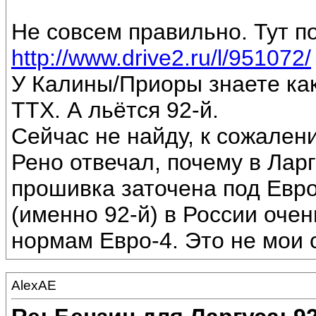
Не совсем правильно. Тут п
http://www.drive2.ru/l/951072/
У Калины/Приоры знаете ка
ТТХ. А льётся 92-й.
Сейчас не найду, к сожалени
Рено отвечал, почему в Ларг
прошивка заточена под Евро-
(именно 92-й) в России очен
нормам Евро-4. Это не мои с
AlexAE