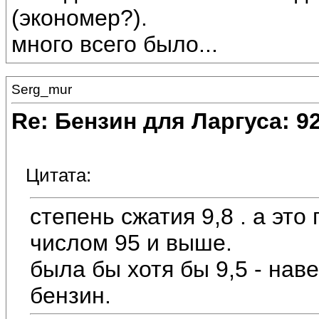
(экономер?).
много всего было...
Serg_mur
Re: Бензин для Ларгуса: 9
Цитата:
степень сжатия 9,8 . а это
числом 95 и выше.
была бы хотя бы 9,5 - нав
бензин.