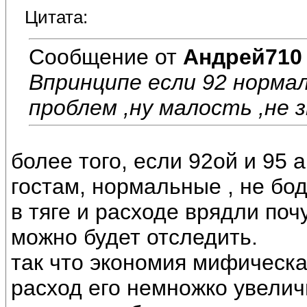
Цитата:
Сообщение от
Андрей710
Впринципе если 92 норма
проблем ,ну малость ,не 
более того, если 92ой и 95 
гостам, нормальные , не бо
в тяге и расходе врядли поч
можно будет отследить.
так что экономия мифическа
расход его немножко увелич