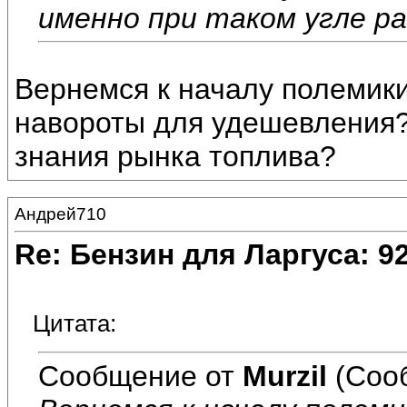
именно при таком угле р
Вернемся к началу полемики 
навороты для удешевления?
знания рынка топлива?
Андрей710
Re: Бензин для Ларгуса: 9
Цитата:
Сообщение от
Murzil
(Соо