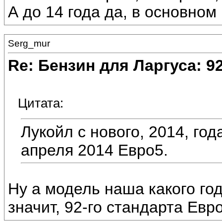
А до 14 года да, в основном
Serg_mur
Re: Бензин для Ларгуса: 9
Цитата:
Лукойл с нового, 2014, год
апреля 2014 Евро5.
Ну а модель наша какого год
значит, 92-го стандарта Евр