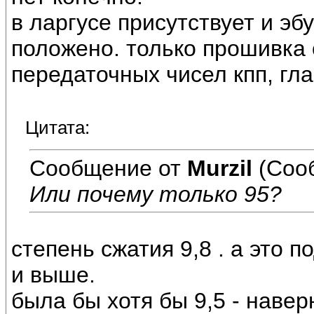
в ларгусе присутствует и эб
положено. только прошивка 
передаточных чисел кпп, гла
Цитата:
Сообщение от
Murzil
(Соо
Или почему только 95?
степень сжатия 9,8 . а это 
и выше.
была бы хотя бы 9,5 - навер