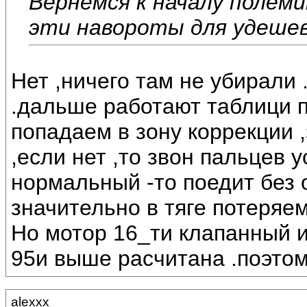
Вернемся к началу полеми
эти навороты для удешев
Нет ,ничего там не убирали
.дальше работают таблици п
попадаем в зону коррекции 
,если нет ,то звон пальцев
нормальный -то поедит без 
значительно в тяге потеряем
Но мотор 16_ти клапанный и
95и выше расчитана .поэтом
alexxx