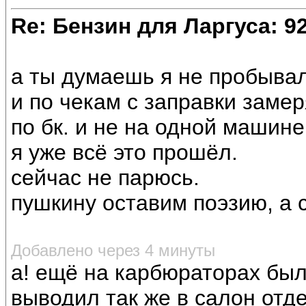
Re: Бензин для Ларгуса: 9
а ты думаешь я не пробыва
и по чекам с заправки замер
по бк. и не на одной машине
я уже всё это прошёл.
сейчас не парюсь.
пушкину оставим поэзию, а 
Добавлено через 4 минуты
а! ещё на карбюраторах был
выводил так же в салон отд