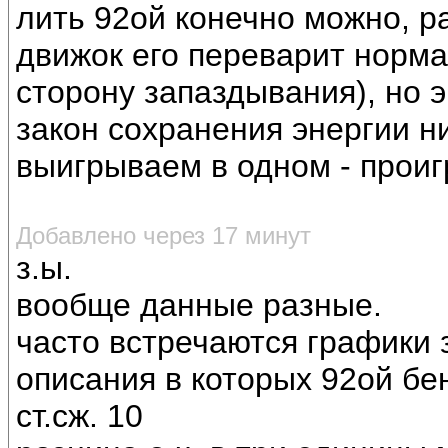
лить 92ой конечно можно, р
движок его переварит нормал
сторону запаздывания), но э
закон сохранения энергии н
выигрываем в одном - проиг
Добавлено через 17 минут
з.ы.
вообще данные разные.
часто встречаются графики з
описания в которых 92ой бе
ст.сж. 10