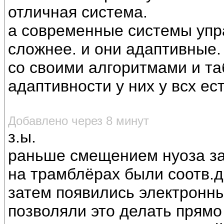
отличная система.
а современные системы упра
сложнее. и они адаптивные.
со своими алгоритмами и та
адаптивности у них у всх ест
Добавлено через 8 минут
з.ы.
раньше смещением нуоза з
на трамблёрах были соотв.д
затем появились электронны
позволяли это делать прямо