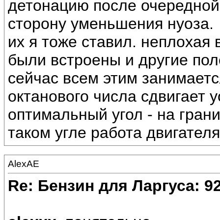
детонацию после очередной 
сторону уменьшения нуоза.
их я тоже ставил. неплохая 
были встроены и другие по
сейчас всем этим занимается
октанового числа сдвигает у
оптимальный угол - на гран
таком угле работа двигател
AlexAE
Re: Бензин для Ларгуса: 9