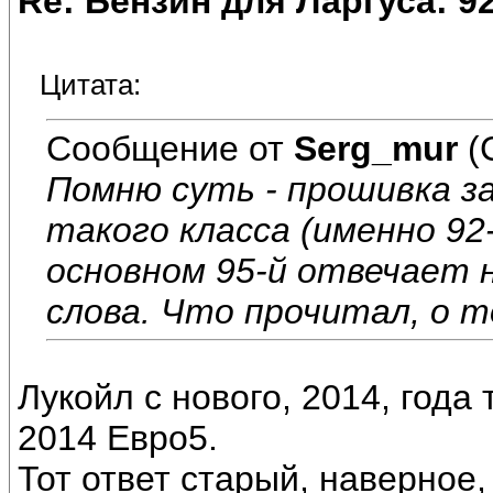
Re: Бензин для Ларгуса: 9
Цитата:
Сообщение от
Serg_mur
(
Помню суть - прошивка за
такого класса (именно 92-
основном 95-й отвечает 
слова. Что прочитал, о т
Лукойл с нового, 2014, года
2014 Евро5.
Тот ответ старый, наверное,