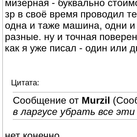
мизерная - буквально стоимо
зр в своё время проводил те
одна и таже машина, одни и
разные. ну и точная повере
как я уже писал - один или 
Цитата:
Сообщение от
Murzil
(Соо
в ларгусе убрать все эт
нет конечно.