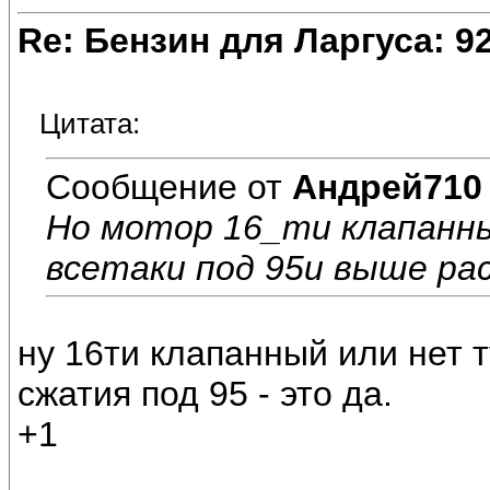
Re: Бензин для Ларгуса: 9
Цитата:
Сообщение от
Андрей710
Но мотор 16_ти клапанн
всетаки под 95и выше ра
ну 16ти клапанный или нет т
сжатия под 95 - это да.
+1