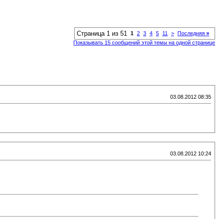
Страница 1 из 51
1
2
3
4
5
11
>
Последняя
»
Показывать 15 сообщений этой темы на одной странице
03.08.2012 08:35
03.08.2012 10:24