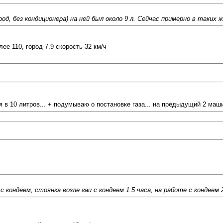
од, без кондиционера) на ней был около 9 л. Сейчас примерно в таких же
ее 110, город 7.9 скорость 32 км/ч
в 10 литров... + подумываю о постановке газа... на предыдущий 2 маши
с кондеем, стоянка возле гаи с кондеем 1.5 часа, на работе с кондеем 2