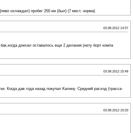
(пиво охлаждал) пробег 250 км (был) (7 мест, норма)
03.08.2012 14:57
 бак,когда доехал оставалось еще 2 делания.(нету борт компа
03.08.2012 15:49
и. Когда дав года назад покупал Калину. Средний расход (трасса-
03.08.2012 19:20