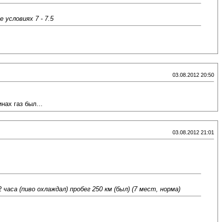
 условиях 7 - 7.5
03.08.2012 20:50
нах газ был...
03.08.2012 21:01
 часа (пиво охлаждал) пробег 250 км (был) (7 мест, норма)