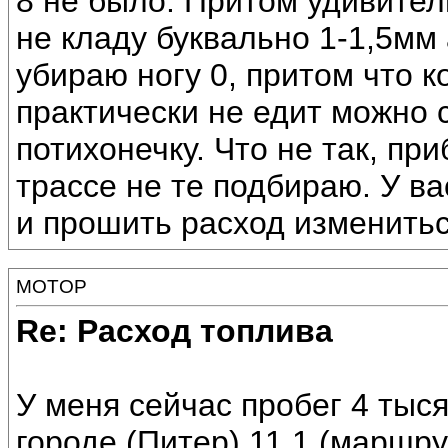
8 не было. Притом удивитель
не кладу буквально 1-1,5мм 
убираю ногу 0, притом что к
практически не едит можно 
потихонечку. Что не так, пр
трассе не те подбираю. У ва
и прошить расход изменить
MOTOP
Re: Расход топлива
У меня сейчас пробег 4 тыся
городе (Питер) 11.1 (маршрут