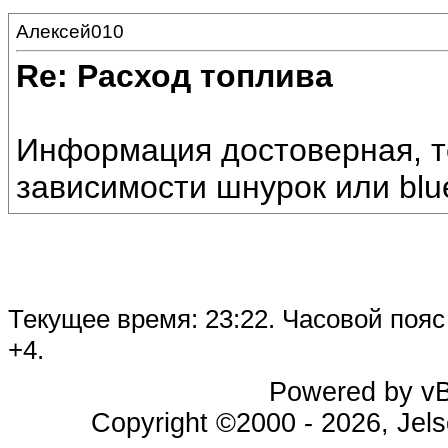
Алексей010
Re: Расход топлива
Информация достоверная, то
зависимости шнурок или blue
Текущее время:
23:22
. Часовой поя
+4.
Powered by vBu
Copyright ©2000 - 2026, Jels