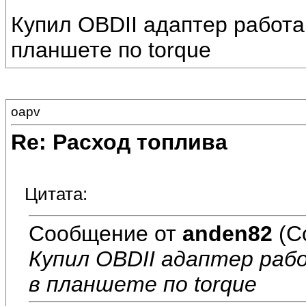
Купил OBDII адаптер работа
планшете по torque
oapv
Re: Расход топлива
Цитата:
Сообщение от
anden82
(С
Купил OBDII адаптер раб
в планшете по torque