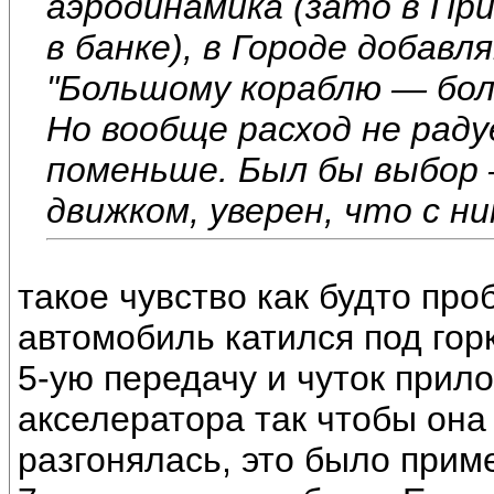
аэродинамика (зато в При
в банке), в Городе добавл
"Большому кораблю — бол
Но вообще расход не раду
поменьше. Был бы выбор 
движком, уверен, что с н
такое чувство как будто пр
автомобиль катился под горк
5-ую передачу и чуток прил
акселератора так чтобы она
разгонялась, это было приме