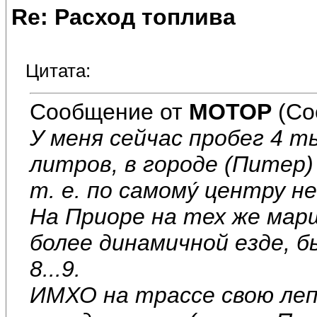
Re: Расход топлива
Цитата:
Сообщение от
MOTOP
(Со
У меня сейчас пробег 4 т
литров, в городе (Питер)
т. е. по самому́ центру не
На Приоре на тех же мар
более динамичной езде, б
8...9.
ИМХО на трассе свою леп