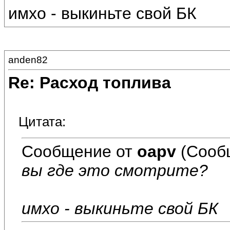
имхо - выкиньте свой БК
anden82
Re: Расход топлива
Цитата:
Сообщение от
oapv
(Сооб
вы где это смотрите?
имхо - выкиньте свой БК