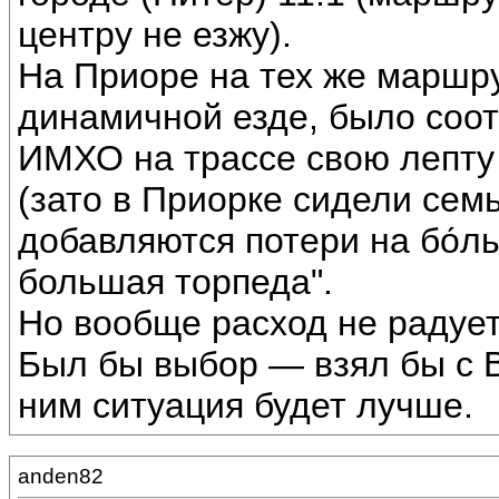
центру не езжу).
На Приоре на тех же маршру
динамичной езде, было соотве
ИМХО на трассе свою лепту
(зато в Приорке сидели семь
добавляются потери на бо́
большая торпеда".
Но вообще расход не радует
Был бы выбор — взял бы с В
ним ситуация будет лучше.
anden82