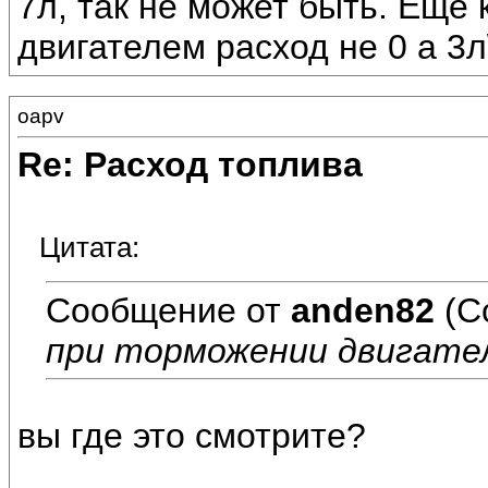
7л, так не может быть. Еще
двигателем расход не 0 а 3л
oapv
Re: Расход топлива
Цитата:
Сообщение от
anden82
(С
при торможении двигателе
вы где это смотрите?