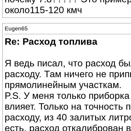
около115-120 кмч
Eugen65
Re: Расход топлива
Я ведь писал, что расход б
расходу. Там ничего не при
прямолинейным участкам.
P.S. У меня только приборка
влияет. Только на точность
расходу, из 40 залитых литр
есть, расход откалиброван 