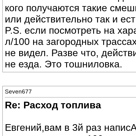
кого получаются такие смеш
или действительно так и ес
P.S. если посмотреть на хар
л/100 на загородных трассах
не видел. Разве что, действ
не езда. Это тошниловка.
Seven677
Re: Расход топлива
Евгений,вам в 3й раз написА