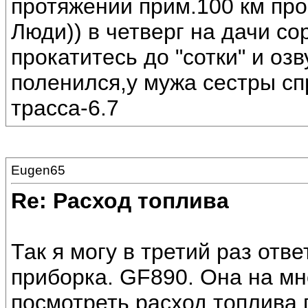
протяжении прим.100 км прое
Люди)) в четверг на дачи со
прокатитесь до "сотки" и оз
поленился,у мужа сестры спр
трасса-6.7
Eugen65
Re: Расход топлива
Так я могу в третий раз отв
приборка. GF890. Она на мн
посмотреть расход топлива 