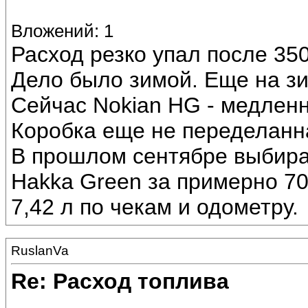
Вложений: 1
Расход резко упал после 350
Дело было зимой. Еще на з
Сейчас Nokian HG - медленн
Коробка еще не переделанная
В прошлом сентябре выбирал
Hakka Green за примерно 70
7,42 л по чекам и одометру.
RuslanVa
Re: Расход топлива