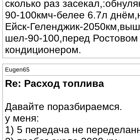
сколько раз засекал,:обнул
90-100кмч-белее 6.7л днём
Ейск-Геленджик-2050км,выше
шел-90-100,перед Ростовом 
кондиционером.
Eugen65
Re: Расход топлива
Давайте поразбираемся.
у меня:
1) 5 передача не переделан