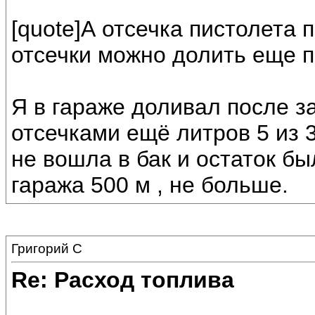
[quote]А отсечка пистолета 
отсечки можно долить еще па
Я в гараже доливал после з
отсечками ещё литров 5 из 
не вошла в бак и остаток бы
гаража 500 м , не больше.
Григорий С
Re: Расход топлива