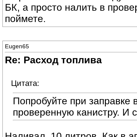
БК, а просто налить в прове
поймете.
Eugen65
Re: Расход топлива
Цитата:
Попробуйте при заправке в
проверенную канистру. И с
Наливал. 10 литров. Как в 