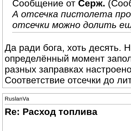
Сообщение от
Серж.
(Соо
А отсечка пистолета про
отсечки можно долить ещ
Да ради бога, хоть десять. 
определённый момент запол
разных заправках настроено
Соответствие отсечки до ли
RuslanVa
Re: Расход топлива