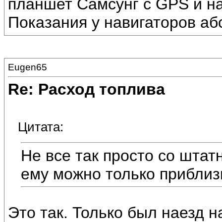
планшет Самсунг с GPS и на
Показания у навигаторов а
Eugen65
Re: Расход топлива
Цитата:
Не все так просто со шта
ему можно только приблиз
Это так. Только был наезд н