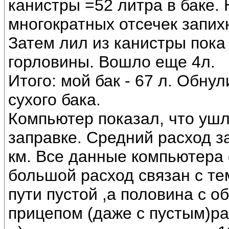
канистры =52 литра в баке. 
многократных отсечек запих
Затем лил из канистры пока
горловины. Вошло еще 4л.
Итого: мой бак - 67 л. Обну
сухого бака.
Компьютер показал, что ушло
заправке. Средний расход за
км. Все данные компьютера
большой расход связан с те
пути пустой ,а половина с об
прицепом (даже с пустым)ра