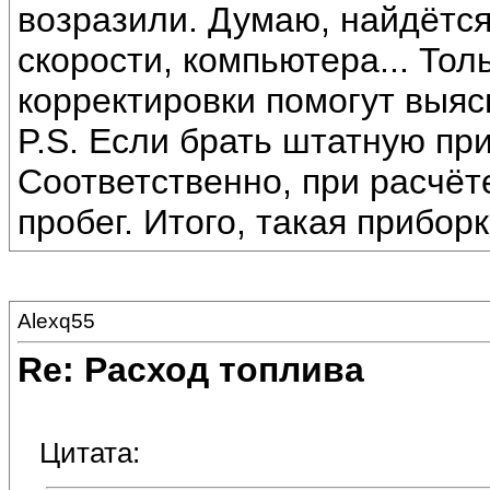
возразили. Думаю, найдётся
скорости, компьютера... Тол
корректировки помогут выяс
P.S. Если брать штатную при
Соответственно, при расчё
пробег. Итого, такая прибор
Alexq55
Re: Расход топлива
Цитата: