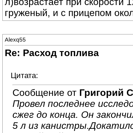
л)возрастает при скорости 
груженый, и с прицепом окол
Alexq55
Re: Расход топлива
Цитата:
Сообщение от
Григорий 
Провел последнее исследо
сжег до конца. Он закончи
5 л из канистры.Докатилс