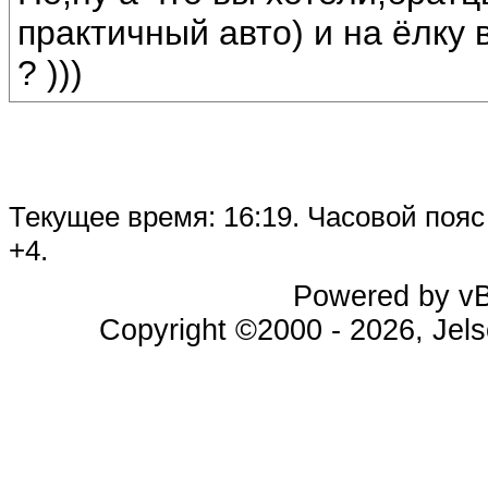
практичный авто) и на ёлку 
? )))
Текущее время:
16:19
. Часовой поя
+4.
Powered by vBu
Copyright ©2000 - 2026, Jels