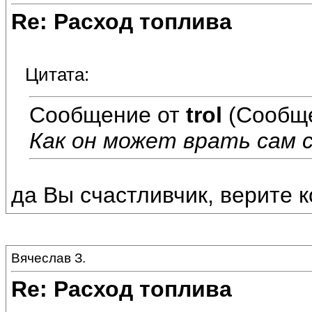
Re: Расход топлива
Цитата:
Сообщение от
trol
(Сообще
Как он может врать сам с
да Вы счастливчик, верите
Вячеслав З.
Re: Расход топлива