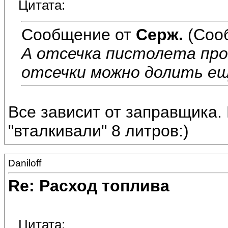
Цитата:
Сообщение от
Серж.
(Соо
А отсечка пистолета про
отсечки можно долить ещ
Все зависит от заправщика.
"вталкивали" 8 литров:)
Daniloff
Re: Расход топлива
Цитата: