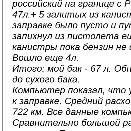
российский на границе с 
47л.+ 5 залитых из канис
заправке было пусто и п
запихнул из пистолета е
канистры пока бензин не
Вошло еще 4л.
Итого: мой бак - 67 л. О
до сухого бака.
Компьютер показал, что у
к заправке. Средний расхо
722 км. Все данные комп
Сравнительно большой рас