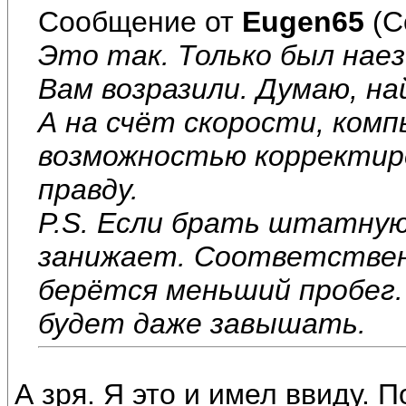
Сообщение от
Eugen65
(С
Это так. Только был наезд
Вам возразили. Думаю, на
А на счёт скорости, комп
возможностью корректир
правду.
P.S. Если брать штатную
занижает. Соответственн
берётся меньший пробег.
будет даже завышать.
А зря. Я это и имел ввиду. 