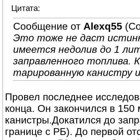
Цитата:
Сообщение от
Alexq55
(Со
Это тоже не даст истинн
имеется недолив до 1 ли
заправленного топлива. К
тарированную канистру и
Провел последнее исследова
конца. Он закончился в 150 
канистры.Докатился до запр
границе с РБ). До первой от