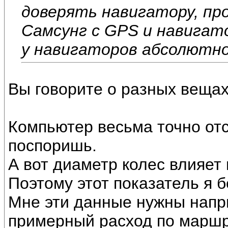
доверять навигатору, пр
Самсунг с GPS и навигато
у навигаторов абсолютно
Вы говорите о разных вещах 
Компьютер весьма точно отс
поспоришь.
А вот диаметр колес влияет 
Поэтому этот показатель я б
Мне эти данные нужны напри
примерный расход по маршру