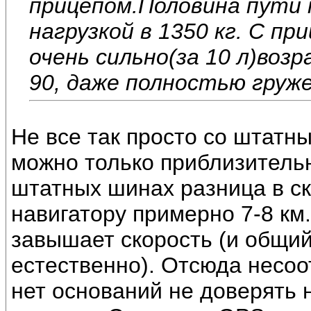
прицепом.Половина пути 
нагрузкой в 1350 кг. С п
очень сильно(за 10 л)воз
90, даже полностью гружен
Не все так просто со штатн
можно только приблизительн
штатных шинах разница в ск
навигатору примерно 7-8 км.
завышает скорость (и общий
естественно). Отсюда несоо
нет оснований не доверять н