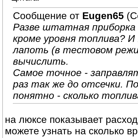
Сообщение от
Eugen65
(С
Разве штатная приборка
кроме уровня топлива? И
лапоть (в тестовом режи
вычислить.
Самое точное - заправля
раз так же до отсечки. П
понятно - сколько топлив
на люксе показывает расход
можете узнать на сколько в