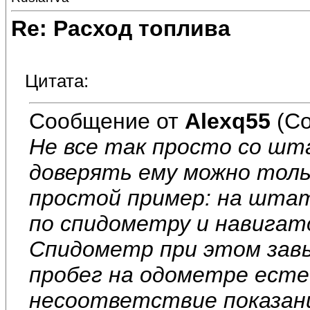
Re: Расход топлива
Цитата:
Сообщение от
Alexq55
(Со
Не все так просто со ш
доверять ему можно толь
простой пример: на штат
по спидометру и навигато
Спидометр при этом зав
пробег на одометре ест
несоответствие показани