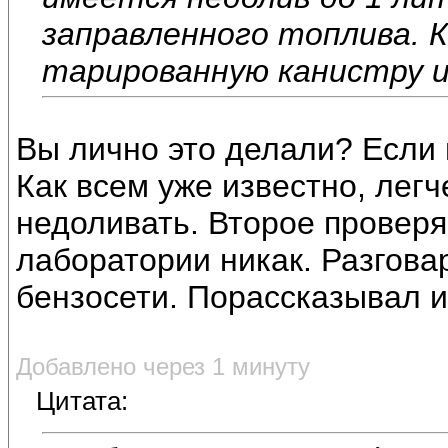
заправленного топлива. К
тарированную канистру и
Вы лично это делали? Если н
Как всем уже известно, легч
недоливать. Второе проверяе
лаборатории никак. Разгова
бензосети. Порассказывал 
Добавлено через 1 минуту
Цитата: