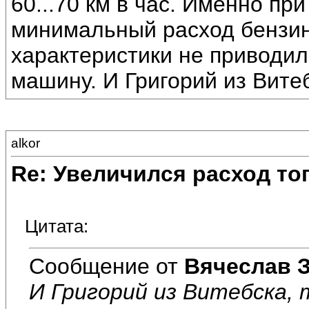
60...70 км в час. Именно при
минимальный расход бензина
характеристики не приводил
машину. И Григорий из Витеб
alkor
Re: Увеличился расход то
Цитата:
Сообщение от
Вячеслав З
И Григорий из Витебска, 