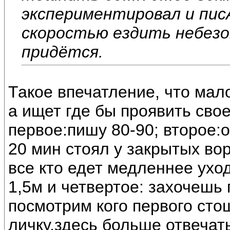
экспериментировал и писА
скоростью ездить небезо
придётся.
Такое впечатление, что мало
а ищет где бы проявить свое
первое:пишу 80-90; второе:
20 мин стоял у закрытых вор
все кто едет медленнее уход
1,5м и четвертое: захочешь 
посмотрим кого первого сто
личку,здесь больше отвечать