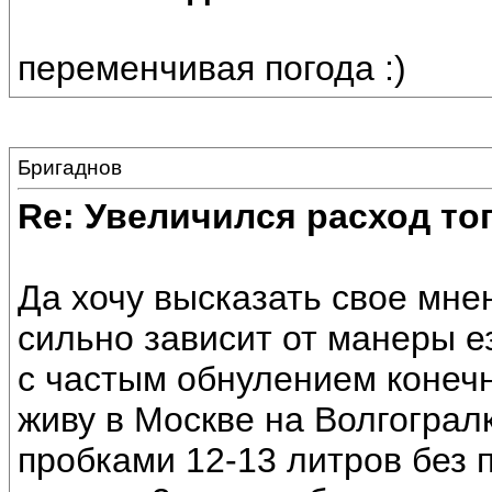
переменчивая погода :)
Бригаднов
Re: Увеличился расход то
Да хочу высказать свое мне
сильно зависит от манеры е
с частым обнулением конечн
живу в Москве на Волгогралк
пробками 12-13 литров без п