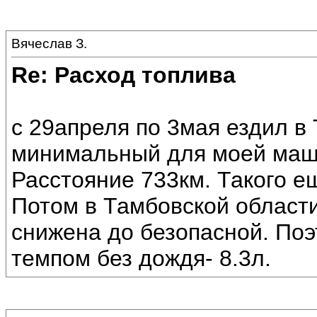
Вячеслав З.
Re: Расход топлива
с 29апреля по 3мая ездил в
минимальный для моей маш
Расстояние 733км. Такого е
Потом в Тамбовской области
снижена до безопасной. По
темпом без дождя- 8.3л.