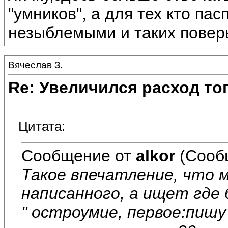
"умников", а для тех кто па
незыблемыми и таких поверь
Вячеслав З.
Re: Увеличился расход то
Цитата:
Сообщение от
alkor
(Сооб
Такое впечатление, что 
написанного, а ищет где 
" остроумие, первое:пишу