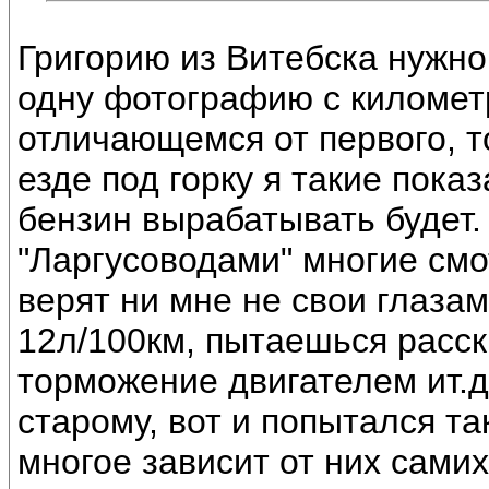
Григорию из Витебска нужн
одну фотографию с километ
отличающемся от первого, т
езде под горку я такие пок
бензин вырабатывать будет. 
"Ларгусоводами" многие смо
верят ни мне не свои глазам
12л/100км, пытаешься расск
торможение двигателем ит.д.
старому, вот и попытался т
многое зависит от них самих