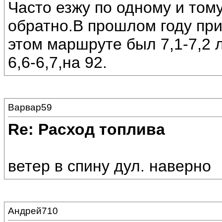
Часто езжу по одному и тому
обратно.В прошлом году при
этом маршруте был 7,1-7,2 л
6,6-6,7,на 92.
Варвар59
Re: Расход топлива
ветер в спину дул. наверно
Андрей710