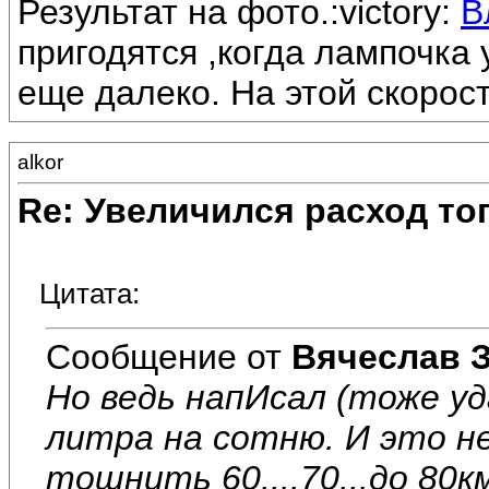
Результат на фото.:victory:
В
пригодятся ,когда лампочка 
еще далеко. На этой скорост
alkor
Re: Увеличился расход то
Цитата:
Сообщение от
Вячеслав З
Но ведь напИсал (тоже уд
литра на сотню. И это не
тошнить 60....70...до 80к