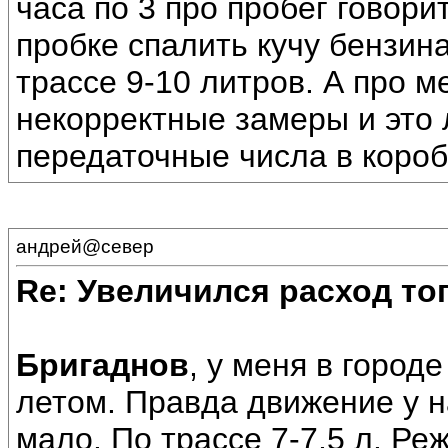
часа по 3 про пробег говори
пробке спалить кучу бензина
трассе 9-10 литров. А про 
некорректные замеры и это
передаточные числа в коробк
андрей@север
Re: Увеличился расход то
Бригаднов
, у меня в город
летом. Правда движение у н
мало. По трассе 7-7,5 л. Р