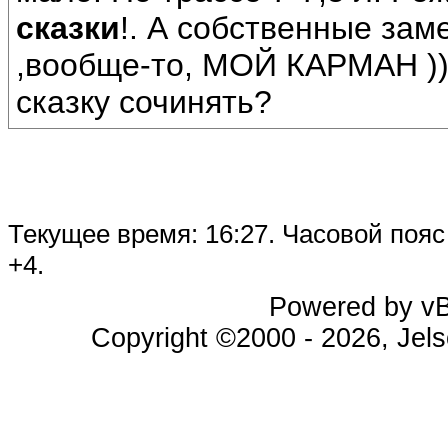
сказки
!. А собственные зам
,вообще-то, МОЙ КАРМАН ))
сказку сочинять?
Текущее время:
16:27
. Часовой поя
+4.
Powered by vBu
Copyright ©2000 - 2026, Jels