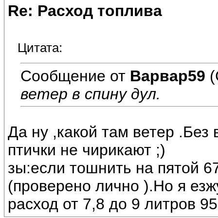
Re: Расход топлива
Цитата:
Сообщение от
Варвар59
(
ветер в спину дул.
Да ну ,какой там ветер .Без
птички не чирикают ;)
зы:если тошнить на пятой 6
(проверено лично ).Но я ез
расход от 7,8 до 9 литров 95