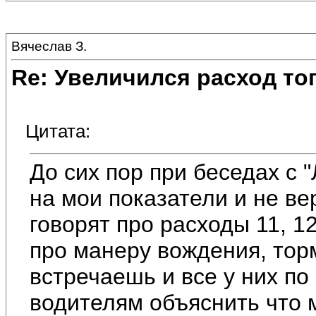
Вячеслав З.
Re: Увеличился расход то
Цитата:
До сих пор при беседах с 
на мои показатели и не ве
говорят про расходы 11, 1
про манеру вождения, торм
встречаешь и все у них по
водителям объяснить что м