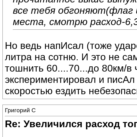
все тебя обгоняют(флаг и
места, смотрю расход-6,3!,
Но ведь напИсал (тоже удар
литра на сотню. И это не с
тошнить 60....70...до 80км/в
экспериментировал и писАл 
скоростью ездить небезопас
Григорий С
Re: Увеличился расход то