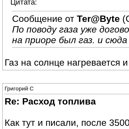
Цитата:
Сообщение от
Ter@Byte
(
По поводу газа уже догов
на приоре был газ. и сюд
Газ на солнце нагревается 
Григорий С
Re: Расход топлива
Как тут и писали, после 350