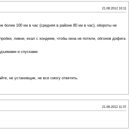
21.08.2012 10:11
е более 100 км в час (средняя в районе 80 км в час), обороты не
, пробки, ливни, ехал с кондеем, чтобы окна не потели, обгонов дофига
подъемами и спусками.
йте, не установщик, не все смогу ответить.
21.08.2012 11:37