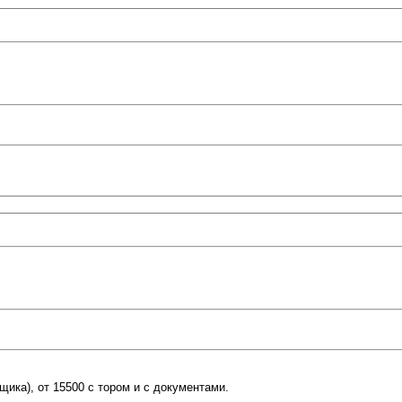
вщика), от 15500 с тором и с документами.