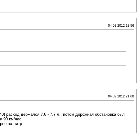
04.09.2012 19:56
04.09.2012 21:08
140) расход держался 7.6 - 7.7 л., потом дорожная обстановка был
а 90 км/час.
рно на литр.