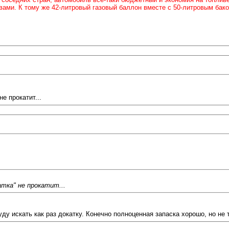
ами. К тому же 42-литровый газовый баллон вместе с 50-литровым бако
не прокатит...
катка" не прокатит...
уду искать как раз докатку. Конечно полноценная запаска хорошо, но не т