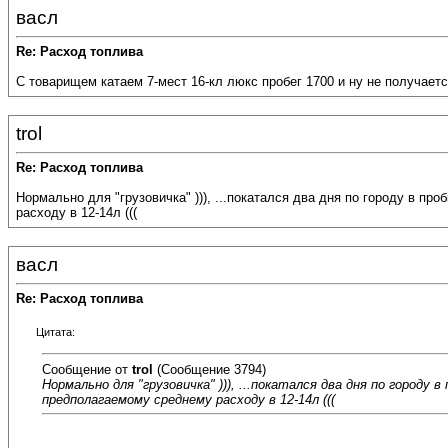
васл
Re: Расход топлива
С товарищем катаем 7-мест 16-кл люкс пробег 1700 и ну не получаетс
trol
Re: Расход топлива
Нормально для "грузовичка" ))), ...покатался два дня по городу в проб
расходу в 12-14л (((
васл
Re: Расход топлива
Цитата:
Сообщение от
trol
(Сообщение 3794)
Нормально для "грузовичка" ))), ...покатался два дня по городу в
предполагаемому среднему расходу в 12-14л (((