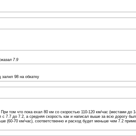
оказал 7.9
 залил 98 на обкатку
. При том что пока ехал 80 км со скоростью 110-120 км/час (местами до 
л с 7.7 до 7.2, а средняя скорость как и написал выше за всю дорогу был
ше (60-70 км/час), соответственно и расход будет меньше чем 7.2 приме