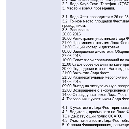
2.2. Лада Клуб Сочи. Телефон +7(967)
3. Место и время проведения.
3.1. Лада Фест проводится с 26 по 28
3.2. Точное место площадки Фестивал
проводником.
3.3. Расписание:
26.06.2015
16:00 Регистрация участников Лада Ф
21:00 Церемония открытия Лада Фест
21:30 Общий костер и дискотека.
00:00 Завершение дискотеки. Общени
27.06.2015
10:00 Совет жюри соревнований по ка
11:00 Старт соревнований по категор
20:00 Подведение итогов. Награжден
21:00 Закрытие Лада Фест.
21:30 Развлекательные мероприятия.
14.06.2015
09:00 Выезд на экскурсионную прогр
12:00 Возвращение с экскурсионной 
14:00 Отъезд участников Лада Фест.
4. Требования к участникам Лада Фес
4.1. К участию в Лада Фест приглаша
4.2. Водитель, прибывшего на Лада 
ТС и действующий полис ОСАГО.
4.3. Участники и гости Лада Фест о
5. Условия Финансирования, размеще