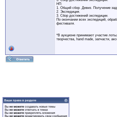
НП:
1. Общий сбор. Девиз. Получение зад
2. Экспедиция.
3. Сбор достижений экспедиции.
По окончании всех экспедиций, обра
фестиваля.
*В аукционе принимают участие лоты
творчества, hand made, запчасти, ак
Ваши права в разделе
Вы
не можете
создавать новые темы
Вы
не можете
отвечать в темах
Вы
не можете
прикреплять вложения
Вы
не можете
редактировать свои сообщения