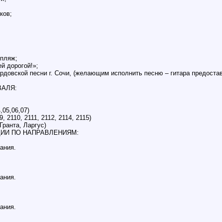
ков;
 пляж;
й дорогой!»;
рдовской песни г. Сочи, (желающим исполнить песню – гитара предостав
АЛЯ:
,05,06,07)
 2110, 2111, 2112, 2114, 2115)
Гранта, Ларгус)
ИИ ПО НАПРАВЛЕНИЯМ:
ания.
ания.
ания.