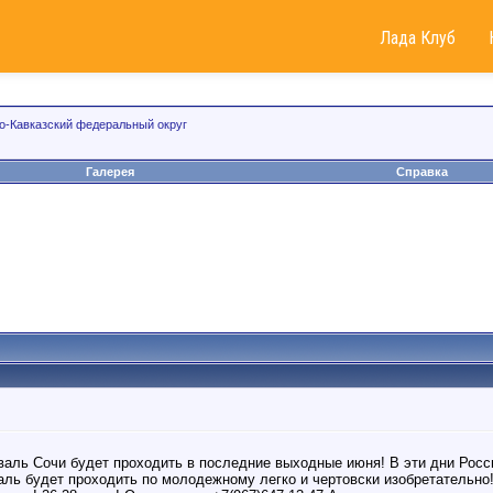
Лада Клуб
о-Кавказский федеральный округ
Галерея
Справка
аль Сочи будет проходить в последние выходные июня! В эти дни Росс
аль будет проходить по молодежному легко и чертовски изобретательн