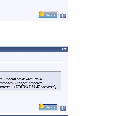
#
22
ни Россия отмечает день
ертовски изобретательно!
митет +7(967)647-13-47 Александр.