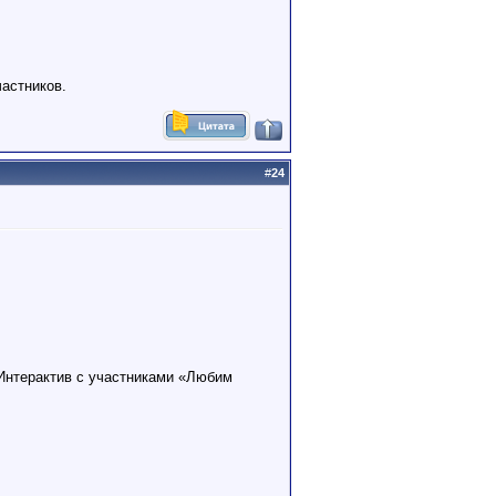
астников.
#
24
Интерактив с участниками «Любим