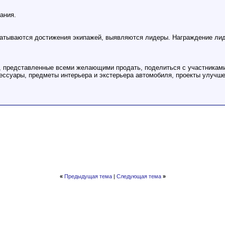
ания.
батываются достижения экипажей, выявляются лидеры. Награждение лид
, представленные всеми желающими продать, поделиться с участникам
сессуары, предметы интерьера и экстерьера автомобиля, проекты улучш
«
Предыдущая тема
|
Следующая тема
»