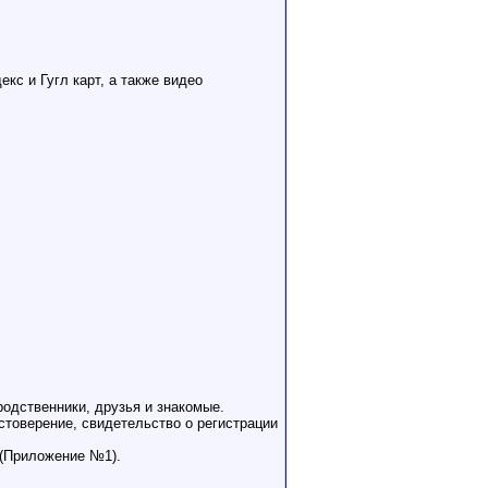
кс и Гугл карт, а также видео
родственники, друзья и знакомые.
товерение, свидетельство о регистрации
 (Приложение №1).