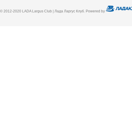
© 2012-2020 LADA Largus Club | Лада Ларгус Клуб. Powered by