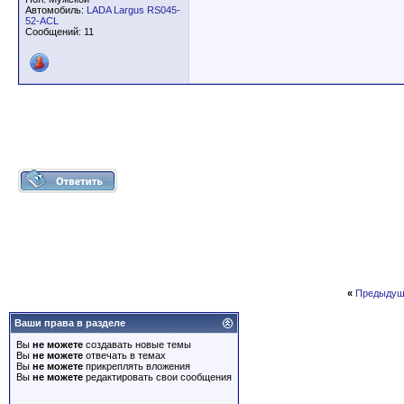
Автомобиль:
LADA Largus RS045-
52-ACL
Сообщений: 11
«
Предыдущ
Ваши права в разделе
Вы
не можете
создавать новые темы
Вы
не можете
отвечать в темах
Вы
не можете
прикреплять вложения
Вы
не можете
редактировать свои сообщения