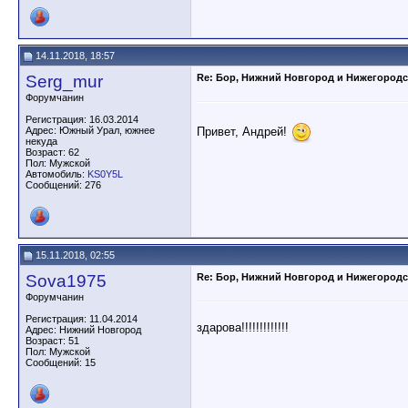
14.11.2018, 18:57
Serg_mur
Re: Бор, Нижний Новгород и Нижегородс
Форумчанин
Регистрация: 16.03.2014
Привет, Андрей!
Адрес: Южный Урал, южнее
некуда
Возраст: 62
Пол: Мужской
Автомобиль:
KS0Y5L
Сообщений: 276
15.11.2018, 02:55
Sova1975
Re: Бор, Нижний Новгород и Нижегородс
Форумчанин
Регистрация: 11.04.2014
здарова!!!!!!!!!!!!!
Адрес: Нижний Новгород
Возраст: 51
Пол: Мужской
Сообщений: 15