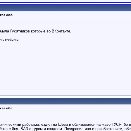
кая обл.
 была Гусятников которые во ВКонтакте.
ель кобылы!
кая обл.
ехническими работами, ездил на Шеви и облизывался на маво ГУСЯ, бо 
ёнка с 8кл. ВАЗ с гуром и кондеем. Поздравил яво с приобретением, об