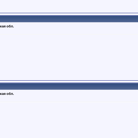
кая обл.
кая обл.