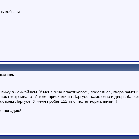
ель кобылы!
кая обл.
 вижу в ближайшем. У меня окно пластиковое , последнее, вчера замени
пока устраивало. И тоже приехали на Ларгусе. само окно и дверь балко
а своем Ларгусе. У меня пробег 122 тыс, полет нормальный!!!
не попадаю!