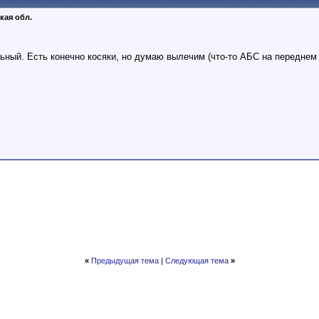
кая обл.
льный. Есть конечно косяки, но думаю вылечим (что-то АБС на переднем
«
Предыдущая тема
|
Следующая тема
»