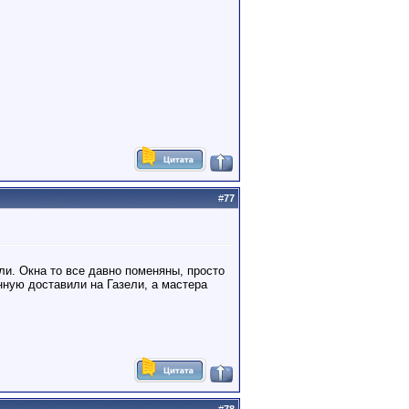
#
77
ли. Окна то все давно поменяны, просто
нную доставили на Газели, а мастера