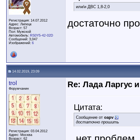
или/и ДВС 1,8-2,0
достаточно пр
Регистрация: 14.07.2012
Адрес: Липецк
Возраст: 57
Пол: Мужской
Автомобиль:
RS0Y5-42-02D
Сообщений: 3,047
Изображений:
6
14.02.2019, 23:09
trol
Re: Лада Ларгус 
Форумчанин
Цитата:
Сообщение от
oapv
достаточно прошить
Регистрация: 03.04.2012
Адрес: Москва
...нет проблем
Возраст: 62