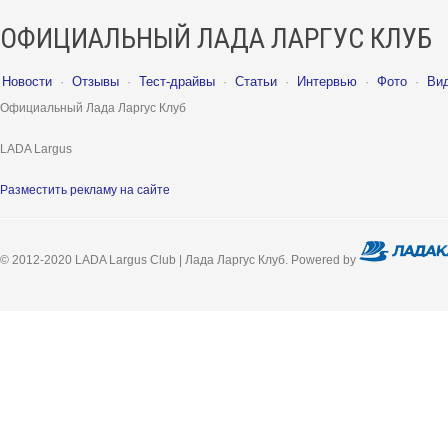
ОФИЦИАЛЬНЫЙ ЛАДА ЛАРГУС КЛУБ
Новости
·
Отзывы
·
Тест-драйвы
·
Статьи
·
Интервью
·
Фото
·
Ви
Официальный Лада Ларгус Клуб
LADA Largus
Разместить рекламу на сайте
© 2012-2020 LADA Largus Club | Лада Ларгус Клуб. Powered by