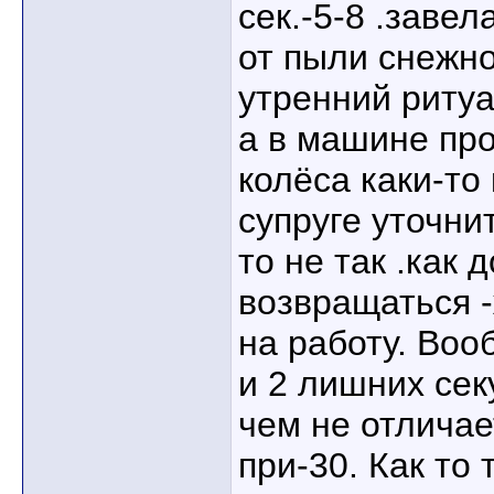
сек.-5-8 .заве
от пыли снежно
утренний ритуа
а в машине про
колёса каки-то
супруге уточнит
то не так .как
возвращаться 
на работу. Во
и 2 лишних сек
чем не отличае
при-30. Как то 