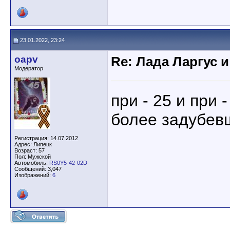
23.01.2022, 23:24
oapv
Re: Лада Ларгус 
Модератор
при - 25 и при 
более задубев
Регистрация: 14.07.2012
Адрес: Липецк
Возраст: 57
Пол: Мужской
Автомобиль:
RS0Y5-42-02D
Сообщений: 3,047
Изображений:
6