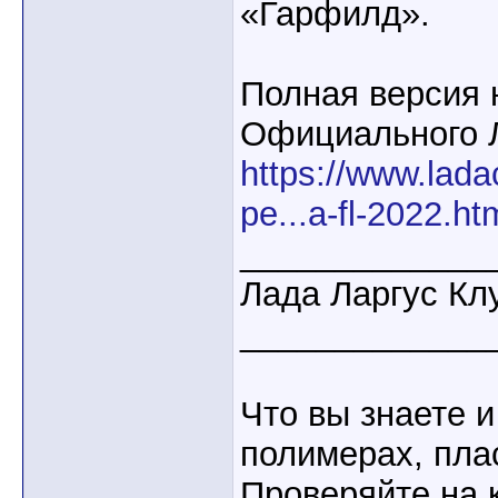
«Гарфилд».
Полная версия 
Официального 
https://www.lada
pe...a-fl-2022.ht
_____________
Лада Ларгус Кл
_____________
Что вы знаете и
полимерах, пла
Проверяйте на 