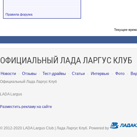
Правила форума
Текущее врем
ОФИЦИАЛЬНЫЙ ЛАДА ЛАРГУС КЛУБ
Новости
·
Отзывы
·
Тест-драйвы
·
Статьи
·
Интервью
·
Фото
·
Ви
Официальный Лада Ларгус Клуб
LADA Largus
Разместить рекламу на сайте
© 2012-2020 LADA Largus Club | Лада Ларгус Клуб. Powered by