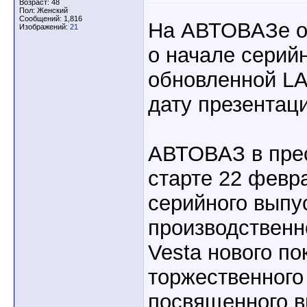
Возраст: 48
Пол: Женский
Сообщений: 1,816
На АВТОВАЗе о
Изображений:
21
о начале серий
обновленной LA
дату презентац
АВТОВАЗ в пре
старте 22 февр
серийного выпу
производствен
Vesta нового п
торжественного
посвященного в