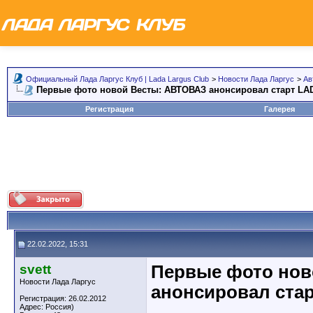
Официальный Лада Ларгус Клуб | Lada Largus Club
>
Новости Лада Ларгус
>
Ав
Первые фото новой Весты: АВТОВАЗ анонсировал старт LAD
Регистрация
Галерея
22.02.2022, 15:31
svett
Первые фото нов
Новости Лада Ларгус
анонсировал стар
Регистрация: 26.02.2012
Адрес: Россия)