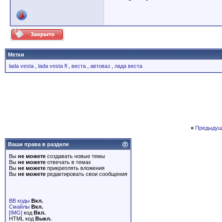
Метки
lada vesta
,
lada vesta fl
,
веста
,
автоваз
,
лада веста
«
Предыдущ
Ваши права в разделе
Вы
не можете
создавать новые темы
Вы
не можете
отвечать в темах
Вы
не можете
прикреплять вложения
Вы
не можете
редактировать свои сообщения
BB коды
Вкл.
Смайлы
Вкл.
[IMG]
код
Вкл.
HTML код
Выкл.