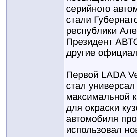
серийного авто
стали Губернат
республики Але
Президент АВТ
другие официал
Первой LADA Ve
стал универсал 
максимальной к
для окраски куз
автомобиля про
использовал но