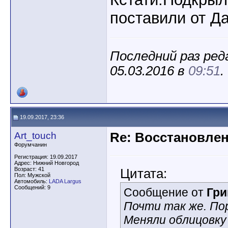
поставили от Да
Последний раз ред
05.03.2016 в
09:51
.
19.09.2017, 23:36
Art_touch
Re: Восстановлен
Форумчанин
Регистрация: 19.09.2017
Адрес: Нижний Новгород
Возраст: 41
Цитата:
Пол: Мужской
Автомобиль:
LADA Largus
Сообщений: 9
Сообщение от
Гри
Почти так же. По
Меняли облицовку 