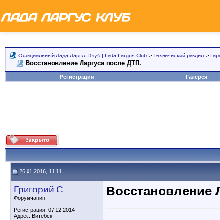
Официальный Лада Ларгус Клуб | Lada Largus Club
>
Технический раздел
>
Гар
Восстановление Ларгуса после ДТП.
Регистрация
Галерея
26.01.2016, 11:11
Григорий С
Восстановление Л
Форумчанин
Регистрация: 07.12.2014
Адрес: Витебск