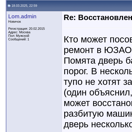
18.03.2025, 22:59
Lom.admin
Re: Восстановлен
Новичок
Регистрация: 20.02.2015
Адрес: Москва
Пол: Мужской
Кто может посо
Сообщений: 1
ремонт в ЮЗАО
Помята дверь б
порог. В нескол
тупо не хотят з
(один объяснил
может восстано
разбитую машин
дверь несколько