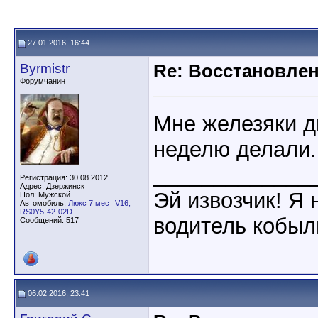
27.01.2016, 16:44
Byrmistr
Re: Восстановлен
Форумчанин
Мне железяки д
неделю делали.
_____________
Регистрация: 30.08.2012
Адрес: Дзержинск
Эй извозчик! Я н
Пол: Мужской
Автомобиль:
Люкс 7 мест V16;
RS0Y5-42-02D
водитель кобыл
Сообщений: 517
06.02.2016, 23:41