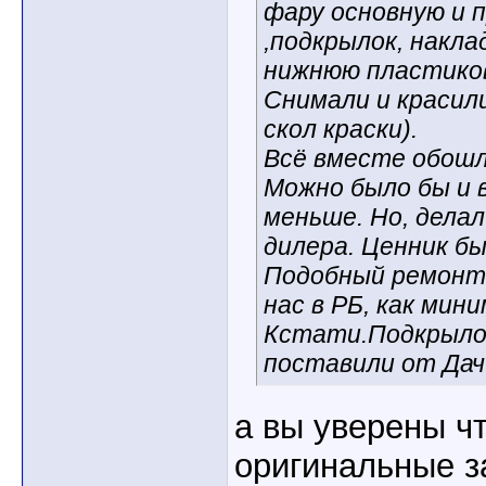
фару основную и 
,подкрылок, накла
нижнюю пластико
Снимали и красил
скол краски).
Всё вместе обошл
Можно было бы и в
меньше. Но, дела
дилера. Ценник бы
Подобный ремонт 
нас в РБ, как мини
Кстати.Подкрыло
поставили от Дач
а вы уверены ч
оригинальные з