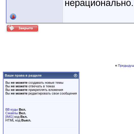
нерационально.
«
Предыдущ
Ваши права в разделе
Вы
не можете
создавать новые темы
Вы
не можете
отвечать в темах
Вы
не можете
прикреплять вложения
Вы
не можете
редактировать свои сообщения
BB коды
Вкл.
Смайлы
Вкл.
[IMG]
код
Вкл.
HTML код
Выкл.