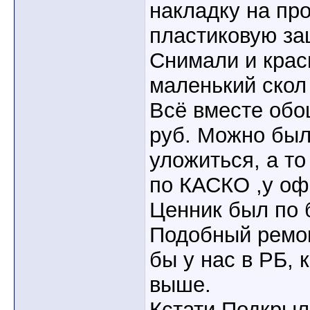
накладку на пр
пластиковую за
Снимали и крас
маленький скол 
Всё вместе обо
руб. Можно был
уложиться, а то
по КАСКО ,у оф
Ценник был по 
Подобный ремон
бы у нас в РБ, 
выше.
Кстати.Подкрыл