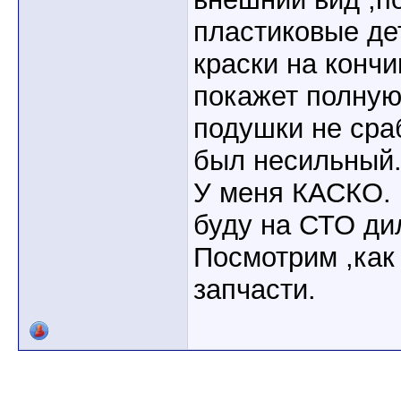
пластиковые де
краски на конч
покажет полную
подушки не сра
был несильный
У меня КАСКО. 
буду на СТО ди
Посмотрим ,как
запчасти.