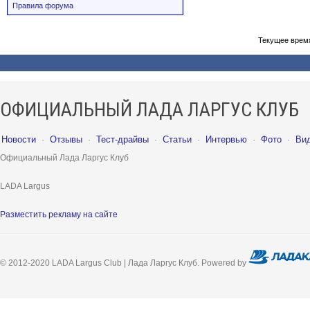
Правила форума
Текущее врем
ОФИЦИАЛЬНЫЙ ЛАДА ЛАРГУС КЛУБ
Новости
·
Отзывы
·
Тест-драйвы
·
Статьи
·
Интервью
·
Фото
·
Ви
Официальный Лада Ларгус Клуб
LADA Largus
Разместить рекламу на сайте
© 2012-2020 LADA Largus Club | Лада Ларгус Клуб. Powered by