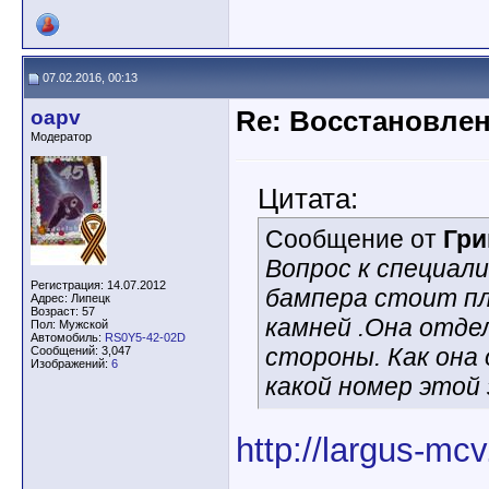
07.02.2016, 00:13
oapv
Re: Восстановлен
Модератор
Цитата:
Сообщение от
Гри
Вопрос к специал
Регистрация: 14.07.2012
бампера стоит п
Адрес: Липецк
Возраст: 57
камней .Она отдел
Пол: Мужской
Автомобиль:
RS0Y5-42-02D
стороны. Как она
Сообщений: 3,047
Изображений:
6
какой номер этой
http://largus-mcv