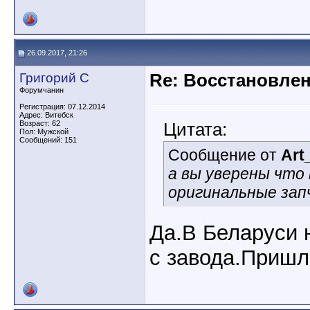
26.09.2017, 21:26
Григорий С
Re: Восстановлен
Форумчанин
Регистрация: 07.12.2014
Адрес: Витебск
Возраст: 62
Цитата:
Пол: Мужской
Сообщений: 151
Сообщение от
Art
а вы уверены что
оригинальные за
Да.В Беларуси 
с завода.Пришл