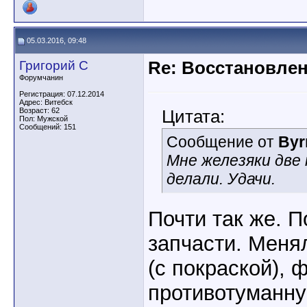
05.03.2016, 09:48
Григорий С
Re: Восстановлен
Форумчанин
Регистрация: 07.12.2014
Адрес: Витебск
Возраст: 62
Цитата:
Пол: Мужской
Сообщений: 151
Сообщение от
Byr
Мне железяки две 
делали. Удачи.
Почти так же. 
запчасти. Меня
(с покраской), 
противотуманну