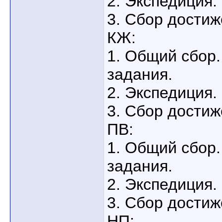
2. Экспедиция.
3. Сбор достиж
КЖ:
1. Общий сбор.
задания.
2. Экспедиция.
3. Сбор достиж
ПВ:
1. Общий сбор.
задания.
2. Экспедиция.
3. Сбор достиж
НП: