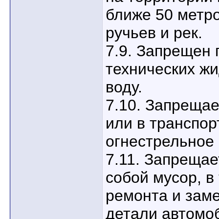
ближе 50 метро
ручьев и рек.
7.9. Запрещен
технических жи
воду.
7.10. Запрещае
или в транспор
огнестрельное
7.11. Запрещае
собой мусор, в
ремонта и зам
детали автомо