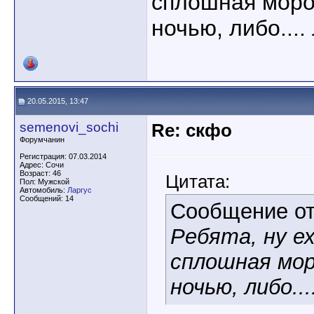
сплошная моро
ночью, либо...
20.05.2015, 13:47
semenovi_sochi
Re: скфо
Форумчанин
Регистрация: 07.03.2014
Адрес: Сочи
Возраст: 46
Цитата:
Пол: Мужской
Автомобиль:
Ларгус
Сообщений: 14
Сообщение о
Ребята, ну е
сплошная мор
ночью, либо..