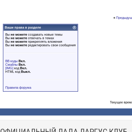
«
Предыдущ
Ваши права в разделе
Вы
не можете
создавать новые темы
Вы
не можете
отвечать в темах
Вы
не можете
прикреплять вложения
Вы
не можете
редактировать свои сообщения
BB коды
Вкл.
Смайлы
Вкл.
[IMG]
код
Вкл.
HTML код
Выкл.
Правила форума
Текущее врем
ОФИЦИАЛЬНЫЙ ЛАДА ЛАРГУС КЛУБ