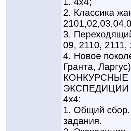
1. 4х4;
2. Классика жа
2101,02,03,04,0
3. Переходящи
09, 2110, 2111,
4. Новое покол
Гранта, Ларгус)
КОНКУРСНЫЕ
ЭКСПЕДИЦИИ 
4х4:
1. Общий сбор.
задания.