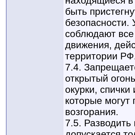
находящиеся в
быть пристегн
безопасности. 
соблюдают все
движения, дей
территории РФ
7.4. Запрещает
открытый огонь
окурки, спички
которые могут
возгорания.
7.5. Разводить
допускается то