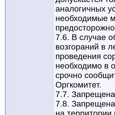
аналогичных ус
необходимые м
предосторожно
7.6. В случае 
возгораний в л
проведения со
необходимо в 
срочно сообщит
Оргкомитет.
7.7. Запрещена
7.8. Запрещен
на территории