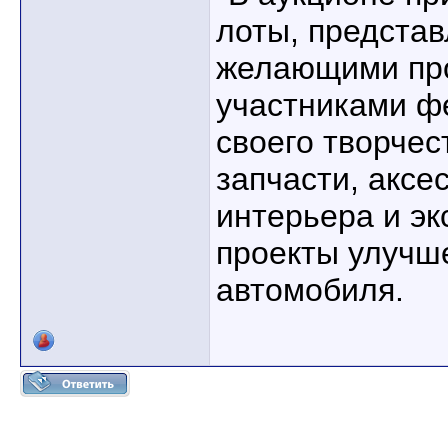
лоты, предста
желающими про
участниками ф
своего творчес
запчасти, аксе
интерьера и эк
проекты улучш
автомобиля.