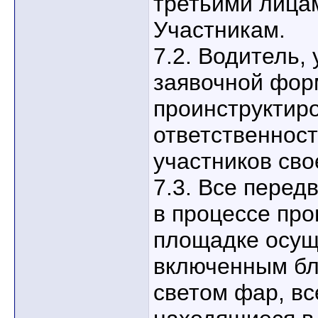
третьими лица
Участникам.
7.2. Водитель,
заявочной фор
проинструктиро
ответственност
участников сво
7.3. Все пере
в процессе про
площадке осущ
включенным бл
светом фар, вс