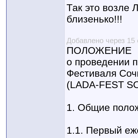
Так это возле Л
близенько!!!
Добавлено через 15 
ПОЛОЖЕНИЕ
о проведении п
Фестиваля Соч
(LADA-FEST S
1. Общие поло
1.1. Первый е