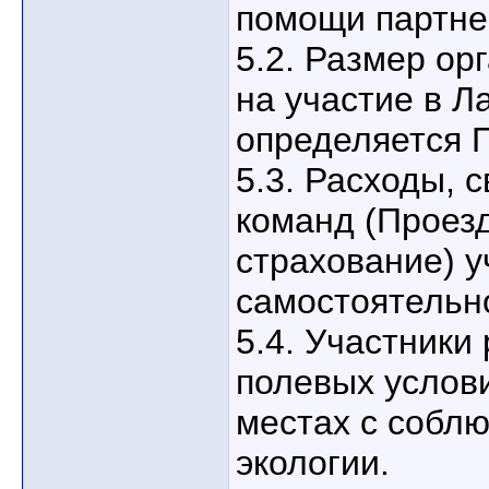
помощи партне
5.2. Размер ор
на участие в Л
определяется 
5.3. Расходы, 
команд (Проезд
страхование) у
самостоятельн
5.4. Участники
полевых услов
местах с собл
экологии.