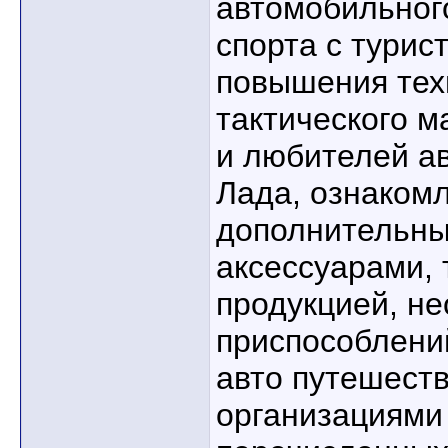
автомобильног
спорта с турис
повышения тех
тактического м
и любителей а
Лада, ознаком
дополнительны
аксессуарами, 
продукцией, н
приспособлени
авто путешеств
организациями