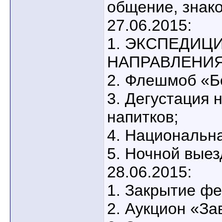
общение, знако
27.06.2015:
1. ЭКСПЕДИЦ
НАПРАВЛЕНИ
2. Флешмоб «
3. Дегустация 
напитков;
4. Национальн
5. Ночной выез
28.06.2015:
1. Закрытие фе
2. Аукцион «За