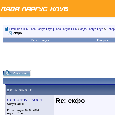
Официальный Лада Ларгус Клуб | Lada Largus Club
>
Лада Ларгус Клуб
>
Север
скфо
Регистрация
Галерея
08.05.2015, 09:48
semenovi_sochi
Re: скфо
Форумчанин
Регистрация: 07.03.2014
Адрес: Сочи