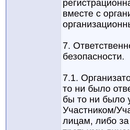
регистрационн
вместе с орга
организационн
7. Ответственн
безопасности.
7.1. Организат
то ни было отв
бы то ни было
Участником/Уч
лицам, либо з