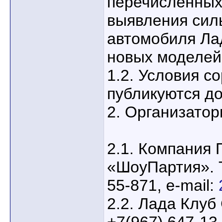
перечисленных
выявления сил
автомобиля Ла
новых моделей
1.2. Условия с
публикуются до
2. Организатор
2.1. Компания
«ШоуПартия». 
55-871, e-mail:
2.2. Лада Клуб