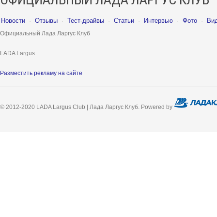
Новости
·
Отзывы
·
Тест-драйвы
·
Статьи
·
Интервью
·
Фото
·
Ви
Официальный Лада Ларгус Клуб
LADA Largus
Разместить рекламу на сайте
© 2012-2020 LADA Largus Club | Лада Ларгус Клуб. Powered by