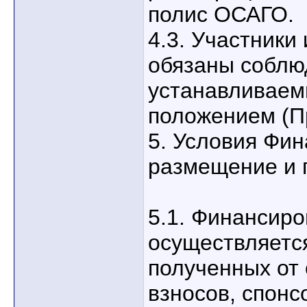
полис ОСАГО.
4.3. Участники
обязаны соблю
устанавливае
положением (П
5. Условия Фи
размещение и 
5.1. Финансир
осуществляется
полученных от
взносов, спонс