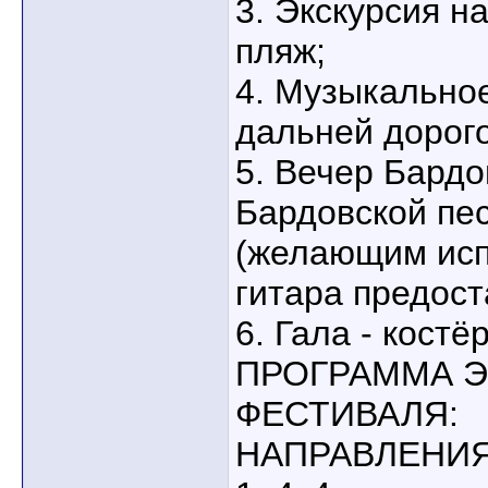
3. Экскурсия н
пляж;
4. Музыкально
дальней дорого
5. Вечер Бардо
Бардовской пес
(желающим исп
гитара предост
6. Гала - костёр
ПРОГРАММА 
ФЕСТИВАЛЯ:
НАПРАВЛЕНИЯ