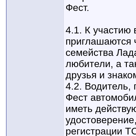
Фест.
4.1. К участию
приглашаются 
семейства Лад
любители, а та
друзья и знако
4.2. Водитель,
Фест автомоби
иметь действу
удостоверение,
регистрации Т