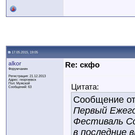
17.05.2015, 19:05
alkor
Re: скфо
Форумчанин
Регистрация: 21.12.2013
Адрес: георгиевск
Пол: Мужской
Цитата:
Сообщений: 63
Сообщение о
Первый Ежег
Фестиваль С
в последние 