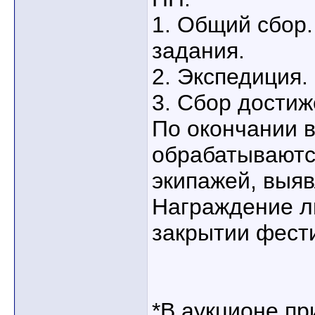
1. Общий сбор.
задания.
2. Экспедиция.
3. Сбор достиж
По окончании в
обрабатываютс
экипажей, выя
Награждение л
закрытии фест
*В аукционе п