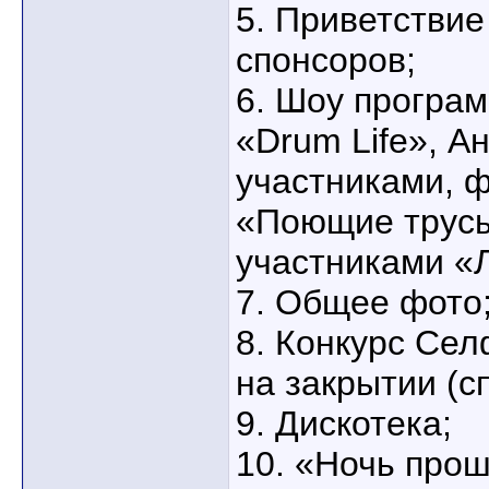
5. Приветствие
спонсоров;
6. Шоу програ
«Drum Life», А
участниками, 
«Поющие трусы
участниками «
7. Общее фото
8. Конкурс Сел
на закрытии (с
9. Дискотека;
10. «Ночь прош