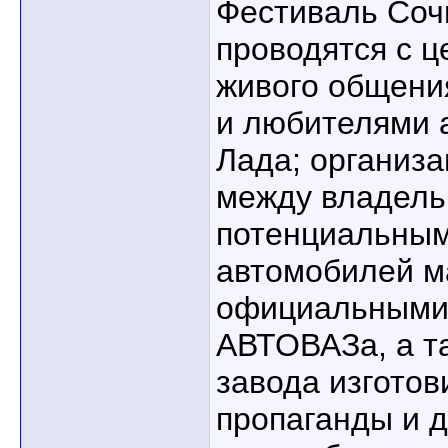
Фестиваль Сочи
проводятся с ц
живого общени
и любителями 
Лада; организ
между владель
потенциальны
автомобилей м
официальными
АВТОВАЗа, а т
завода изготов
пропаганды и 