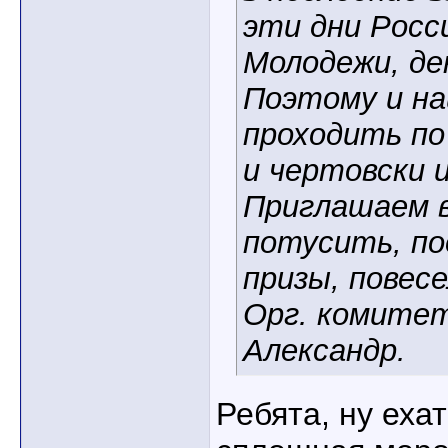
эти дни Росс
Молодежи, де
Поэтому и н
проходить по
и чертовски 
Приглашаем 
потусить, п
призы, повесе
Орг. комитет
Александр.
Ребята, ну ехат