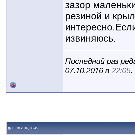
зазор маленьки
резиной и кры
интересно.Если
извиняюсь.
Последний раз реда
07.10.2016 в
22:05
.
13.10.2016, 08:45