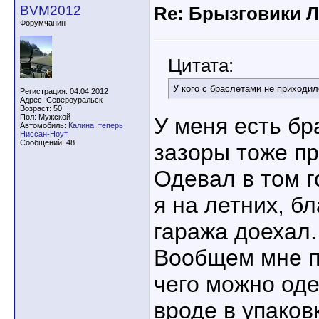
BVM2012
Re: Брызговики Л
Форумчанин
Цитата:
У кого с браслетами не приходи
Регистрация: 04.04.2012
Адрес: Североуральск
Возраст: 50
Пол: Мужской
У меня есть бр
Автомобиль:
Калина, теперь
Ниссан-Ноут
Сообщений: 48
зазоры тоже пр
Одевал в том г
я на летних, б
гаража доехал.
Вообщем мне п
чего можно оде
вроде в упаков