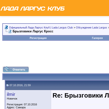
Официальный Лада Ларгус Клуб | Lada Largus Club
>
Обсуждение Lada Largus
Брызговики Ларгус Кросс
Регистрация
Галерея
07.10.2016, 21:59
ilmir
Re: Брызговики Л
Новичок
Регистрация: 07.10.2016
Адрес: Самара