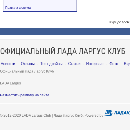
Правила форума
Текущее врем
ОФИЦИАЛЬНЫЙ ЛАДА ЛАРГУС КЛУБ
Новости
·
Отзывы
·
Тест-драйвы
·
Статьи
·
Интервью
·
Фото
·
Ви
Официальный Лада Ларгус Клуб
LADA Largus
Разместить рекламу на сайте
© 2012-2020 LADA Largus Club | Лада Ларгус Клуб. Powered by