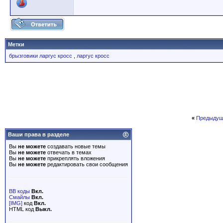
Метки
брызговики ларгус кросс
,
ларгус кросс
«
Предыдущ
Ваши права в разделе
Вы
не можете
создавать новые темы
Вы
не можете
отвечать в темах
Вы
не можете
прикреплять вложения
Вы
не можете
редактировать свои сообщения
BB коды
Вкл.
Смайлы
Вкл.
[IMG]
код
Вкл.
HTML код
Выкл.