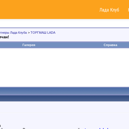
Лада Клуб
тнеры Лада Клуба
>
ТОРГМАШ LADA
чан!
Галерея
Справка
а