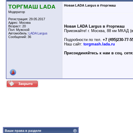
ТОРГМАШ LADA
Новая LADA Largus в #торгмаш
Модератор
Регистрация: 29.05.2017
Адрес: Москва
Новая LADA Largus в #торгмаш
Возраст: 20
Пол: Мужской
Приезжайте! г. Москва, 88 км МКАД (
Автомобиль:
LADA Largus
Сообщений: 36
Подробности по тел.
+7 (495)230-77-5
Наш сайт:
torgmash.lada.ru
Присоединяйтесь к нам в соц. сетя
Ваши права в разделе