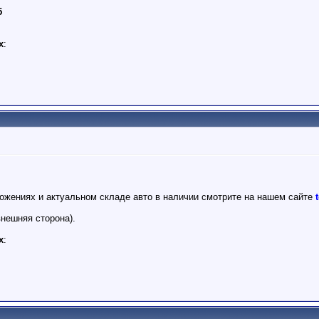
5
х
:
ожениях и актуальном складе авто в наличии смотрите на нашем сайте
внешняя сторона).
х
: