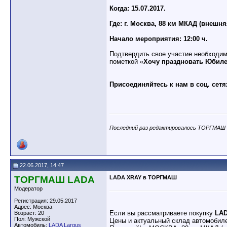
Когда: 15.07.2017.
Где: г. Москва, 88 км МКАД (внешня
Начало мероприятия: 12:00 ч.
Подтвердить свое участие необходим
пометкой «
Хочу праздновать Юбил
Присоединяйтесь к нам в соц. сетя
Последний раз редактировалось ТОРГМАШ L
22.06.2017, 14:47
ТОРГМАШ LADA
LADA XRAY в ТОРГМАШ
Модератор
Регистрация: 29.05.2017
Адрес: Москва
Если вы рассматриваете покупку
LA
Возраст: 20
Пол: Мужской
Цены и актуальный склад автомобил
Автомобиль:
LADA Largus