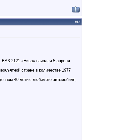
#
13
 ВАЗ-2121 «Нива» начался 5 апреля
необъятной стране в количестве 1977
ященном 40-летию любимого автомобиля,