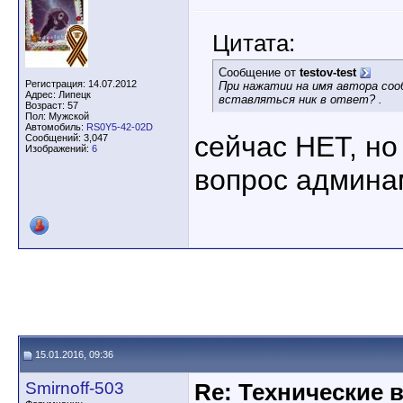
Цитата:
Сообщение от
testov-test
Регистрация: 14.07.2012
При нажатии на имя автора соо
Адрес: Липецк
вставляться ник в ответ? .
Возраст: 57
Пол: Мужской
Автомобиль:
RS0Y5-42-02D
сейчас НЕТ, но
Сообщений: 3,047
Изображений:
6
вопрос админа
15.01.2016, 09:36
Smirnoff-503
Re: Технические 