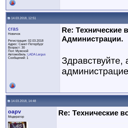
14.03.2018, 12:51
cras
Re: Технические 
Новичок
Администрации.
Регистрация: 02.03.2018
Адрес: Санкт-Петербург
Возраст: 30
Пол: Мужской
Автомобиль:
LADA Largus
Здравствуйте, а
Сообщений: 1
администраци
14.03.2018, 14:48
oapv
Re: Технические 
Модератор