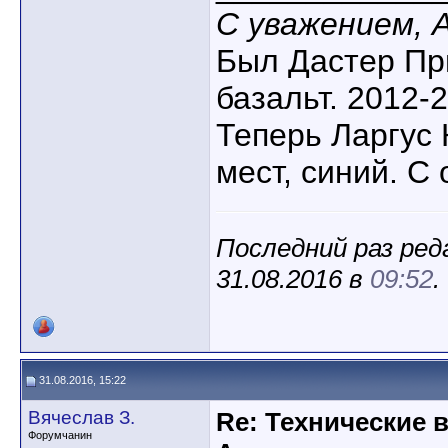
С уважением, 
Был Дастер Пр
базальт. 2012-2
Теперь Ларгус К
мест, синий. С 
Последний раз реда
31.08.2016 в
09:52
.
31.08.2016, 15:22
Вячеслав З.
Re: Технические 
Форумчанин