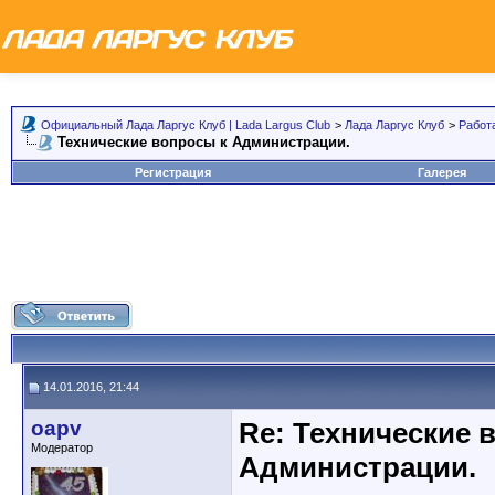
Официальный Лада Ларгус Клуб | Lada Largus Club
>
Лада Ларгус Клуб
>
Работ
Технические вопросы к Администрации.
Регистрация
Галерея
14.01.2016, 21:44
oapv
Re: Технические 
Модератор
Администрации.