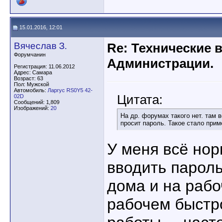
15.01.2016, 12:01
Вячеслав З.
Re: Технические 
Форумчанин
Администрации.
Регистрация: 11.06.2012
Адрес: Самара
Возраст: 63
Пол: Мужской
Автомобиль:
Ларгус RS0Y5 42-
Цитата:
02D
Сообщений: 1,809
Изображений:
20
На др. форумах такого нет. там 
просит пароль. Такое стало прим
У меня всё нор
вводить пароль
дома и на рабо
рабочем быстр