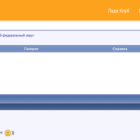
Лада Клуб
 федеральный округ
Галерея
Справка
ут
))