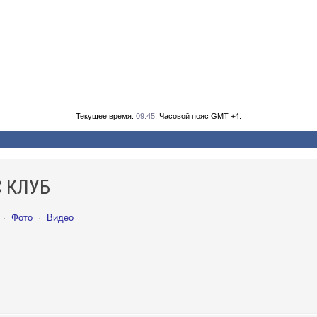
Текущее время:
09:45
. Часовой пояс GMT +4.
 КЛУБ
·
Фото
·
Видео