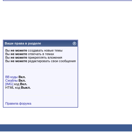
Ваши права в разделе
Вы
не можете
создавать новые темы
Вы
не можете
отвечать в темах
Вы
не можете
прикреплять вложения
Вы
не можете
редактировать свои сообщения
BB коды
Вкл.
Смайлы
Вкл.
[IMG]
код
Вкл.
HTML код
Выкл.
Правила форума