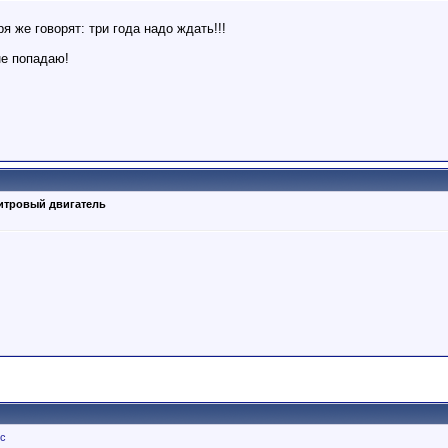
я же говорят: три года надо ждать!!!
не попадаю!
литровый двигатель
ус