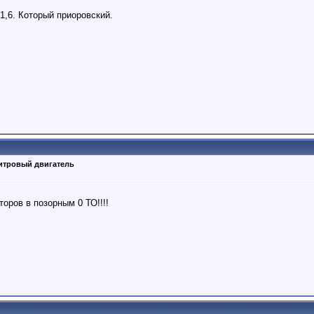
1,6. Который приоровский.
литровый двигатель
оров в позорным 0 ТО!!!!