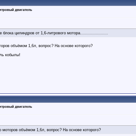
литровый двигатель
ве блока цилиндров от 1,6-литрового мотора.......................
оров объёмом 1,6л, вопрос? На основе которого?
ель кобылы!
литровый двигатель
 моторов объёмом 1,6л, вопрос? На основе которого?