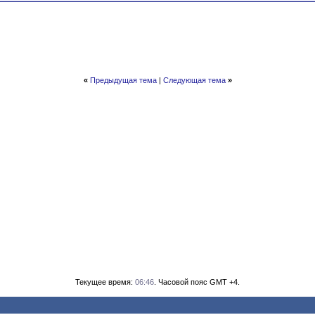
«
Предыдущая тема
|
Следующая тема
»
Текущее время:
06:46
. Часовой пояс GMT +4.