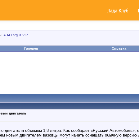
Лада Клуб
>
LADA Largus VIP
Галерея
Справка
овый двигатель
о двигателя объемом 1,8 литра. Как сообщает «Русский Автомобиль», 
ем новым двигателем вазовцы могут начать оснащать обычную версию Л