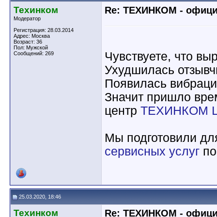
Техинком
Re: ТЕХИНКОМ - офиц
Модератор
Регистрация: 28.03.2014
Адрес: Москва
Возраст: 36
Пол: Мужской
Чувствуете, что вы
Сообщений: 269
Ухудшилась отзывч
Появилась вибраци
Значит пришло вре
центр
ТЕХИНКОМ 
Мы подготовили дл
сервисных услуг
по
25.03.2020, 18:46
Техинком
Re: ТЕХИНКОМ - офиц