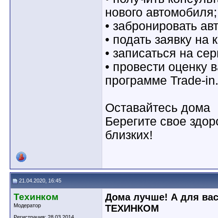
нового автомобиля;
• забронировать а
• подать заявку на 
• записаться на сер
• провести оценку 
программе Trade-in
Оставайтесь дома
Берегите свое здор
близких!
21.04.2020, 16:45
Техинком
Дома лучше! А для вас
Модератор
ТЕХИНКОМ
Регистрация: 28.03.2014