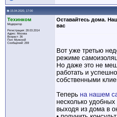
15.04.2020, 17:00
Техинком
Оставайтесь дома. На
Модератор
вас
Регистрация: 28.03.2014
Адрес: Москва
Возраст: 36
Пол: Мужской
Сообщений: 269
Вот уже третью нед
режиме самоизоляц
Но даже это не ме
работать и успешно
собственными клие
Теперь
на нашем с
несколько удобных
выходя из дома в 
• получить консуль