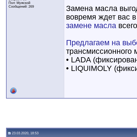
Пол: Мужской
Замена масла выго
Сообщений: 269
вовремя ждет вас 
замене масла
всег
Предлагаем на выб
трансмиссионного 
• LADA (фиксирован
• LIQUIMOLY (фикси
23.03.2020, 18:53