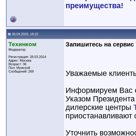
преимущества!
30.04.2020, 18:22
Техинком
Запишитесь на сервис
Модератор
Регистрация: 28.03.2014
Адрес: Москва
Возраст: 36
Пол: Мужской
Уважаемые клиент
Сообщений: 269
Информируем Вас о 
Указом Президента
дилерские центры
приостанавливают 
Уточнить возможно