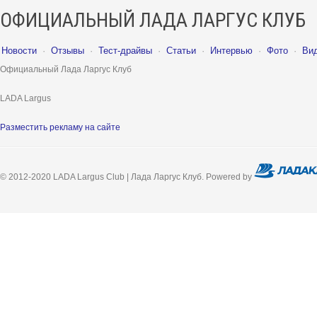
ОФИЦИАЛЬНЫЙ ЛАДА ЛАРГУС КЛУБ
Новости
·
Отзывы
·
Тест-драйвы
·
Статьи
·
Интервью
·
Фото
·
Ви
Официальный Лада Ларгус Клуб
LADA Largus
Разместить рекламу на сайте
© 2012-2020 LADA Largus Club | Лада Ларгус Клуб. Powered by