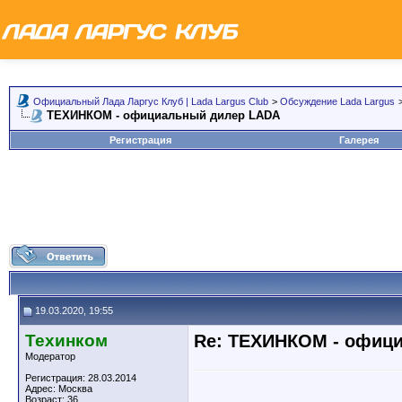
Официальный Лада Ларгус Клуб | Lada Largus Club
>
Обсуждение Lada Largus
ТЕХИНКОМ - официальный дилер LADA
Регистрация
Галерея
19.03.2020, 19:55
Техинком
Re: ТЕХИНКОМ - офиц
Модератор
Регистрация: 28.03.2014
Адрес: Москва
Возраст: 36