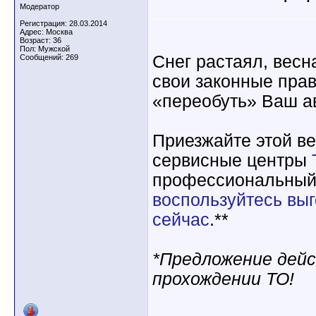
Модератор
Регистрация: 28.03.2014
Адрес: Москва
Возраст: 36
Пол: Мужской
Снег растаял, весн
Сообщений: 269
свои законные пра
«переобуть» Ваш а
Приезжайте этой в
сервисные центры
профессиональный
воспользуйтесь вы
сейчас
.**
*Предложение дей
прохождении ТО!