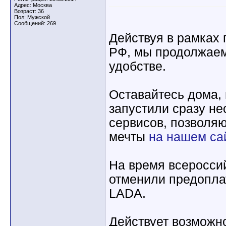
Адрес: Москва
Возраст: 36
Пол: Мужской
Сообщений: 269
Действуя в рамках
РФ, мы продолжаем
удобстве.
Оставайтесь дома,
запустили сразу не
сервисов, позволя
мечты
на нашем са
На время всеросси
отменили предопла
LADA.
Действует возможно