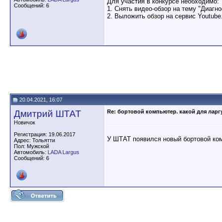
Для участия в конкурсе необходимо:
Сообщений: 6
1. Снять видео-обзор на тему "Диаг
2. Выложить обзор на сервис Youtube
20.04.2021, 16:07
Дмитрий ШТАТ
Re: бортовой компьютер. какой для ларг
Новичок
Регистрация: 19.06.2017
У ШТАТ появился новый бортовой ком
Адрес: Тольятти
Пол: Мужской
Автомобиль:
LADA Largus
Сообщений: 6