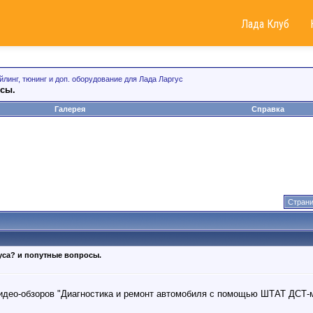
Лада Клуб
йлинг, тюнинг и доп. оборудование для Лада Ларгус
осы.
Галерея
Справка
Страни
уса? и попутные вопросы.
идео-обзоров "Диагностика и ремонт автомобиля с помощью ШТАТ ДСТ-м