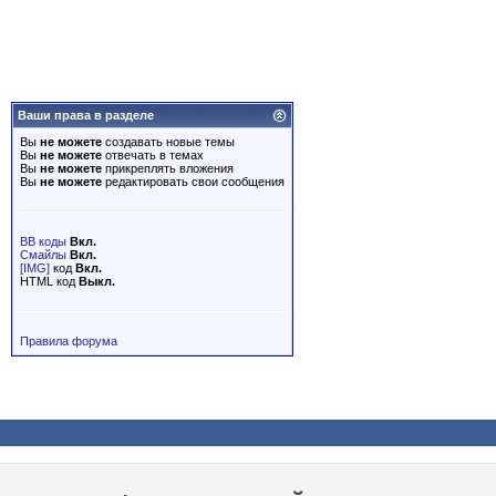
Ваши права в разделе
Вы
не можете
создавать новые темы
Вы
не можете
отвечать в темах
Вы
не можете
прикреплять вложения
Вы
не можете
редактировать свои сообщения
BB коды
Вкл.
Смайлы
Вкл.
[IMG]
код
Вкл.
HTML код
Выкл.
Правила форума