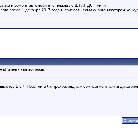
ностика и ремонт автомобиля с помощью ШТАТ ДСТ-мини".
.com после 1 декабря 2017 года и прислать ссылку организаторам конку
уса? и попутные вопросы.
пьютер БК-7. Простой БК с трехразрядным семисегментный индикаторо
Страница