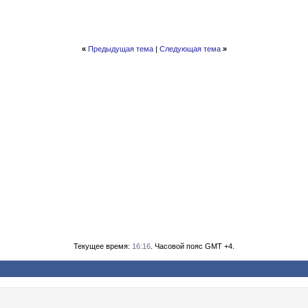
«
Предыдущая тема
|
Следующая тема
»
Текущее время:
16:16
. Часовой пояс GMT +4.