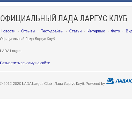
ОФИЦИАЛЬНЫЙ ЛАДА ЛАРГУС КЛУБ
Новости
·
Отзывы
·
Тест-драйвы
·
Статьи
·
Интервью
·
Фото
·
Ви
Официальный Лада Ларгус Клуб
LADA Largus
Разместить рекламу на сайте
© 2012-2020 LADA Largus Club | Лада Ларгус Клуб. Powered by