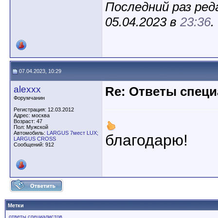
Последний раз ред
05.04.2023 в
23:36
.
07.04.2023, 10:29
alexxx
Re: Ответы спец
Форумчанин
Регистрация: 12.03.2012
Адрес: москва
Возраст: 47
Пол: Мужской
Автомобиль:
LARGUS 7мест LUX;
благодарю!
LARGUS CROSS
Сообщений: 912
Метки
ответы специалистов