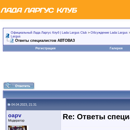
Официальный Лада Ларгус Клуб | Lada Largus Club
>
Обсуждение Lada Largus
Largus
Ответы специалистов АВТОВАЗ
Регистрация
Галерея
04.04.2023, 21:31
oapv
Re: Ответы спец
Модератор