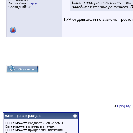
было б что рассказывать... мо
Автомобиль:
ларгус
заводится жестче реношного. П
Сообщений: 98
ГУР от двигателя не зависит. Просто
«
Предыдущ
Ваши права в разделе
Вы
не можете
создавать новые темы
Вы
не можете
отвечать в темах
Вы
не можете
прикреплять вложения