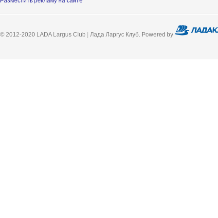
Разместить рекламу на сайте
© 2012-2020 LADA Largus Club | Лада Ларгус Клуб. Powered by