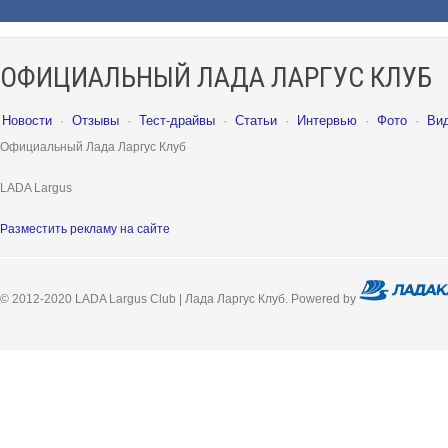
ОФИЦИАЛЬНЫЙ ЛАДА ЛАРГУС КЛУБ
Новости
·
Отзывы
·
Тест-драйвы
·
Статьи
·
Интервью
·
Фото
·
Ви
Официальный Лада Ларгус Клуб
LADA Largus
Разместить рекламу на сайте
© 2012-2020 LADA Largus Club | Лада Ларгус Клуб. Powered by