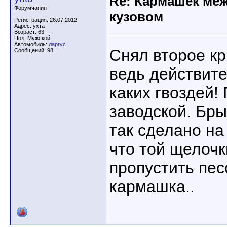
Re: Кармашек ме
Форумчанин
кузовом
Регистрация: 26.07.2012
Адрес: ухта
Возраст: 63
Пол: Мужской
Автомобиль:
ларгус
Снял второе кр
Сообщений: 98
ведь действите
каких гвоздей!
заводской. Бры
так сделано на 
что той щелочк
пропустить песо
кармашка..