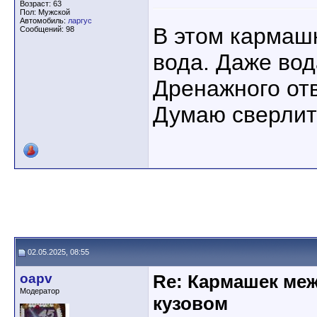
Возраст: 63
Пол: Мужской
Автомобиль:
ларгус
В этом кармашк
Сообщений: 98
вода. Даже вод
Дренажного от
Думаю сверлит
02.05.2025, 08:55
oapv
Re: Кармашек ме
Модератор
кузовом