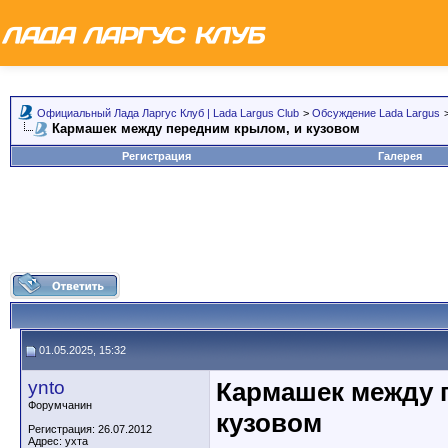
Официальный Лада Ларгус Клуб | Lada Largus Club
>
Обсуждение Lada Largus
Кармашек между передним крылом, и кузовом
Регистрация
Галерея
01.05.2025, 15:32
ynto
Кармашек между 
Форумчанин
кузовом
Регистрация: 26.07.2012
Адрес: ухта