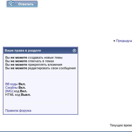
«
Предыдущ
Ваши права в разделе
Вы
не можете
создавать новые темы
Вы
не можете
отвечать в темах
Вы
не можете
прикреплять вложения
Вы
не можете
редактировать свои сообщения
BB коды
Вкл.
Смайлы
Вкл.
[IMG]
код
Вкл.
HTML код
Выкл.
Правила форума
Текущее врем