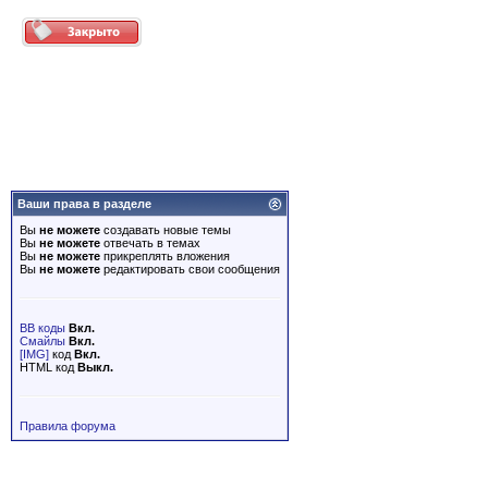
Ваши права в разделе
Вы
не можете
создавать новые темы
Вы
не можете
отвечать в темах
Вы
не можете
прикреплять вложения
Вы
не можете
редактировать свои сообщения
BB коды
Вкл.
Смайлы
Вкл.
[IMG]
код
Вкл.
HTML код
Выкл.
Правила форума