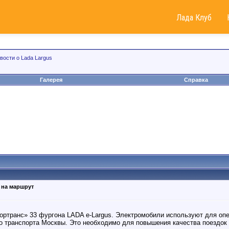
Лада Клуб
вости о Lada Largus
Галерея
Справка
на маршрут
ртранс» 33 фургона LADA e-Largus. Электромобили используют для опе
о транспорта Москвы. Это необходимо для повышения качества поездок