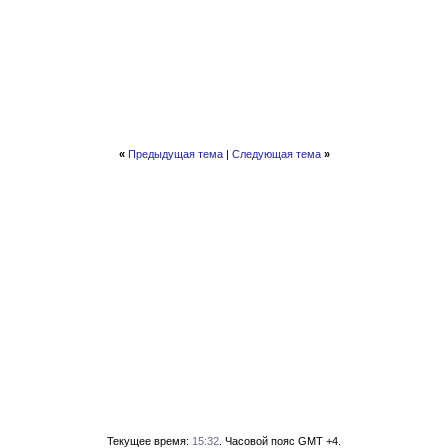
«
Предыдущая тема
|
Следующая тема
»
Текущее время:
15:32
. Часовой пояс GMT +4.