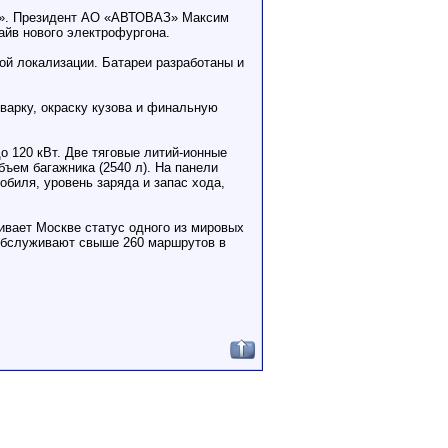
но». Президент АО «АВТОВАЗ» Максим
айв нового электрофургона.
ой локализации. Батареи разработаны и
арку, окраску кузова и финальную
о 120 кВт. Две тяговые литий-ионные
бъем багажника (2540 л). На панели
биля, уровень заряда и запас хода,
ивает Москве статус одного из мировых
 обслуживают свыше 260 маршрутов в