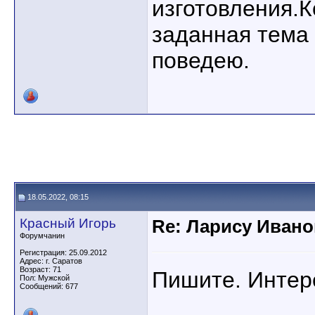
изготовления.
заданная тема
поведею.
18.05.2022, 08:15
Красный Игорь
Re: Ларису Ивано
Форумчанин
Регистрация: 25.09.2012
Адрес: г. Саратов
Возраст: 71
Пишите. Интер
Пол: Мужской
Сообщений: 677