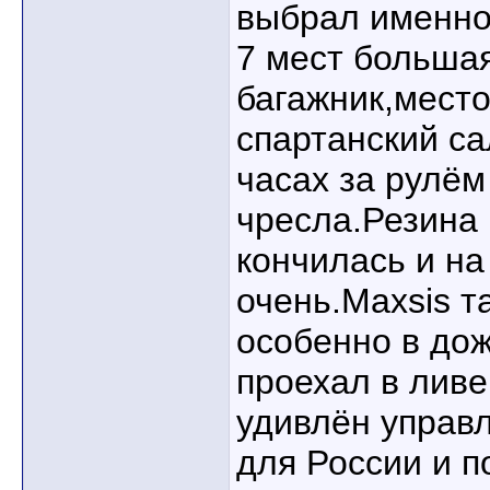
выбрал именно
7 мест больша
багажник,мест
спартанский са
часах за рулём
чресла.Резина 
кончилась и на
очень.Maxsis т
особенно в дож
проехал в ливе
удивлён управ
для России и п