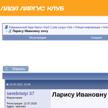
Официальный Лада Ларгус Клуб | Lada Largus Club
>
Общая информация
>
Бло
Ларису Ивановну хочу
Регистрация
Галерея
15.05.2022, 10:48
serebristyi 37
Ларису Ивановну
Форумчанин
Регистрация: 12.07.2018
Адрес: иваново