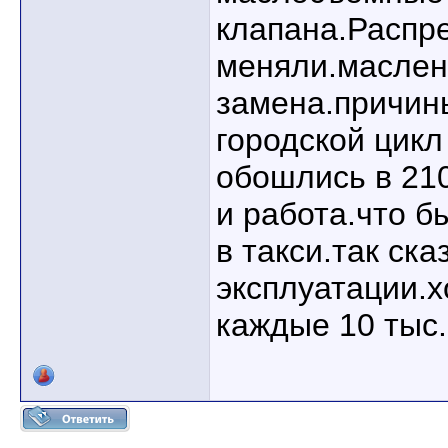
клапана.Распр
меняли.маслен
замена.причин
городской цикл
обошлись в 21
и работа.что б
в такси.так ск
эксплуатации.
каждые 10 тыс.