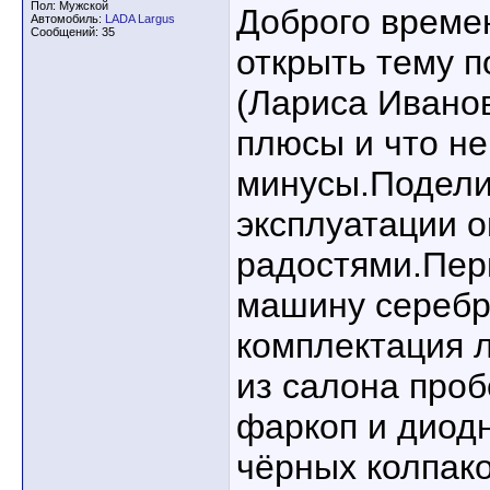
Пол: Мужской
Доброго времен
Автомобиль:
LADA Largus
Сообщений: 35
открыть тему п
(Лариса Иванов
плюсы и что н
минусы.Подели
эксплуатации 
радостями.Пер
машину серебр
комплектация л
из салона про
фаркоп и диод
чёрных колпак