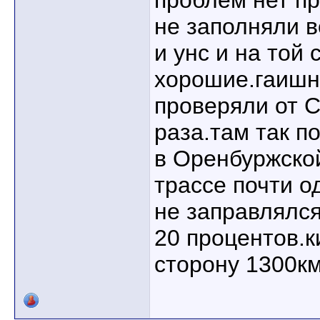
проблем нет пр
не заполняли в
и унс и на той
хорошие.гаишн
проверяли от 
раза.там так п
в Оренбуржско
трассе почти о
не заправлялс
20 процентов.к
сторону 1300км