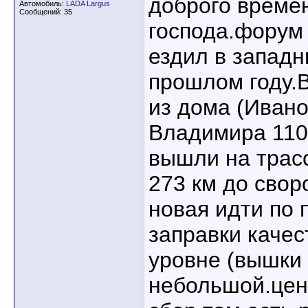
доброго времен
Автомобиль:
LADA Largus
Сообщений: 35
господа.форум 
ездил в западн
прошлом году.
из дома (Ивано
Владимира 110
вышли на трас
273 км до свор
новая идти по 
заправки качес
уровне (вышки 
небольшой.цен