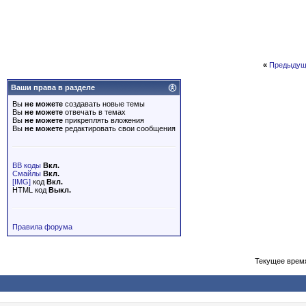
«
Предыдущ
Ваши права в разделе
Вы
не можете
создавать новые темы
Вы
не можете
отвечать в темах
Вы
не можете
прикреплять вложения
Вы
не можете
редактировать свои сообщения
BB коды
Вкл.
Смайлы
Вкл.
[IMG]
код
Вкл.
HTML код
Выкл.
Правила форума
Текущее врем