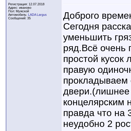
Регистрация: 12.07.2018
Адрес: иваново
Пол: Мужской
Доброго времен
Автомобиль:
LADA Largus
Сообщений: 35
Сегодня расска
уменьшить гряз
ряд.Всё очень 
простой кусок 
правую одиноч
прокладываем 
двери.(лишнее
концелярским 
правда что на 
неудобно 2 ро