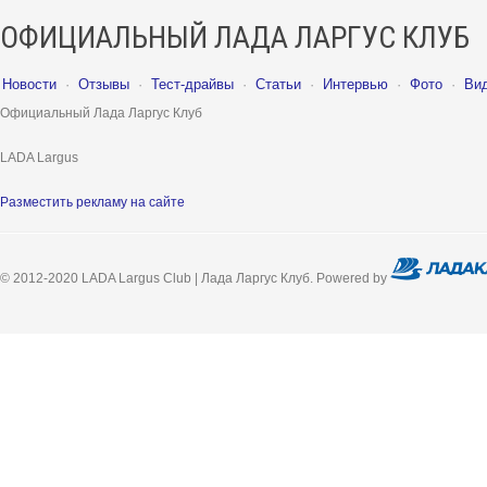
ОФИЦИАЛЬНЫЙ ЛАДА ЛАРГУС КЛУБ
Новости
·
Отзывы
·
Тест-драйвы
·
Статьи
·
Интервью
·
Фото
·
Ви
Официальный Лада Ларгус Клуб
LADA Largus
Разместить рекламу на сайте
© 2012-2020 LADA Largus Club | Лада Ларгус Клуб. Powered by