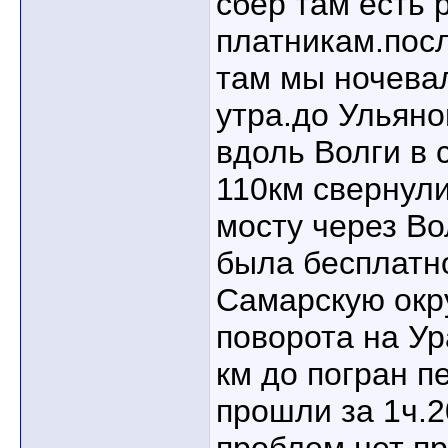
сбер там есть 
платникам.посл
там мы ночевал
утра.до Ульяно
вдоль Волги в 
110км свернули
мосту через Во
была бесплатн
Самарскую окр
поворота на Ур
км до погран п
прошли за 1ч.2