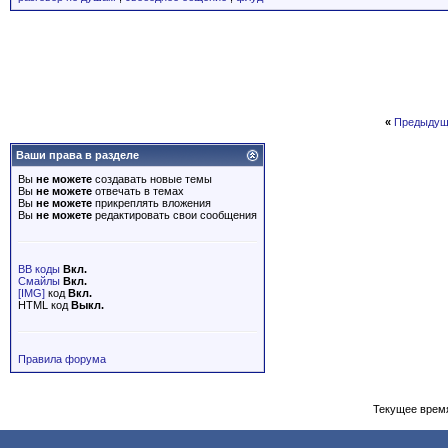
«
Предыдущ
Ваши права в разделе
Вы
не можете
создавать новые темы
Вы
не можете
отвечать в темах
Вы
не можете
прикреплять вложения
Вы
не можете
редактировать свои сообщения
BB коды
Вкл.
Смайлы
Вкл.
[IMG]
код
Вкл.
HTML код
Выкл.
Правила форума
Текущее врем