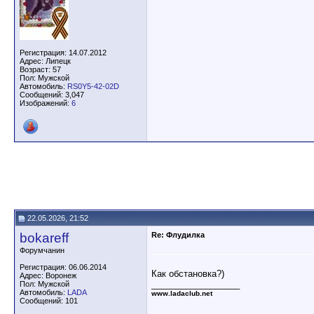
Регистрация: 14.07.2012
Адрес: Липецк
Возраст: 57
Пол: Мужской
Автомобиль:
RS0Y5-42-02D
Сообщений: 3,047
Изображений:
6
22.05.2026, 21:52
bokareff
Re: Флудилка
Форумчанин
Регистрация: 06.06.2014
Как обстановка?)
Адрес: Воронеж
__________________
Пол: Мужской
Автомобиль:
LADA
www.ladaclub.net
Сообщений: 101