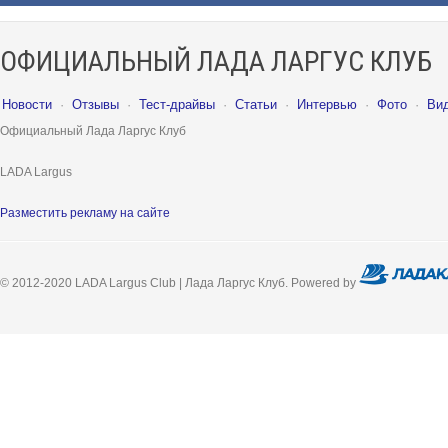
ОФИЦИАЛЬНЫЙ ЛАДА ЛАРГУС КЛУБ
Новости
·
Отзывы
·
Тест-драйвы
·
Статьи
·
Интервью
·
Фото
·
Ви
Официальный Лада Ларгус Клуб
LADA Largus
Разместить рекламу на сайте
© 2012-2020 LADA Largus Club | Лада Ларгус Клуб. Powered by