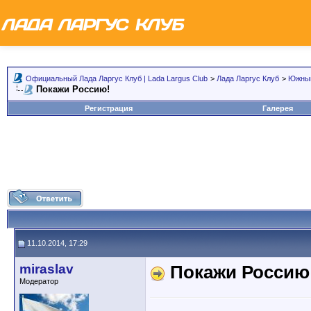
Официальный Лада Ларгус Клуб | Lada Largus Club
>
Лада Ларгус Клуб
>
Южный
Покажи Россию!
Регистрация
Галерея
11.10.2014, 17:29
miraslav
Покажи Россию
Модератор