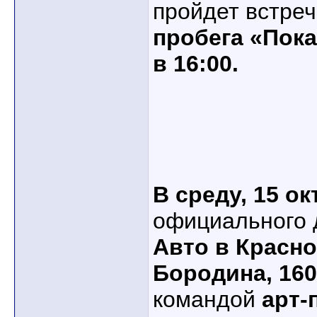
пройдет встре
пробега «Пок
в 16:00.
В среду, 15 ок
официального 
Авто в Красно
Бородина, 160
командой
арт-