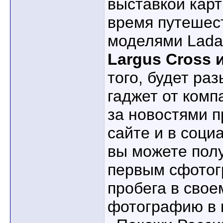
выставкой карт
время путешес
моделями Lada
Largus Cross и
того, будет ра
гаджет от комп
за новостями 
сайте и в соци
вы можете полу
первым сфотог
пробега в свое
фотографию в 