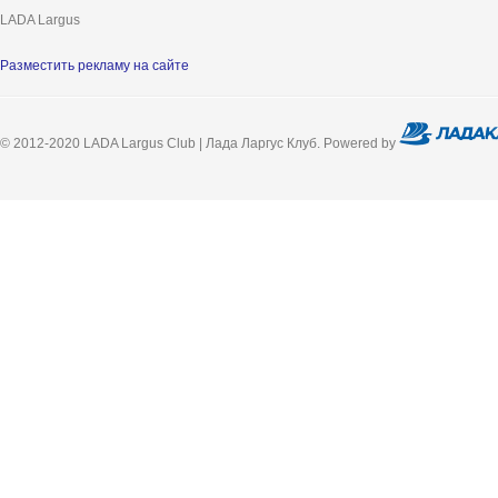
LADA Largus
Разместить рекламу на сайте
© 2012-2020 LADA Largus Club | Лада Ларгус Клуб. Powered by