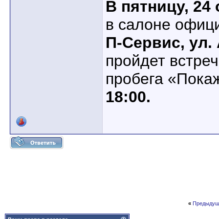
В пятницу, 24 
в салоне офиц
П-Сервис, ул. 
пройдет встреч
пробега «Пока
18:00.
«
Предыдущ