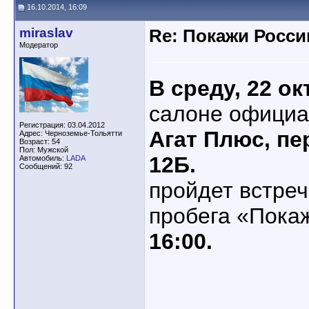
16.10.2014, 16:09
miraslav
Re: Покажи Росси
Модератор
В среду, 22 о
салоне официа
Регистрация: 03.04.2012
Агат Плюс, пе
Адрес: Черноземье-Тольятти
Возраст: 54
Пол: Мужской
12Б.
Автомобиль:
LADA
Сообщений: 92
пройдет встреч
пробега «Пока
16:00.