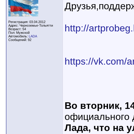
Друзья,поддер
Регистрация: 03.04.2012
http://artprobeg
Адрес: Черноземье-Тольятти
Возраст: 54
Пол: Мужской
Автомобиль:
LADA
Сообщений: 92
https://vk.com/
Во вторник, 1
официального 
Лада, что на 