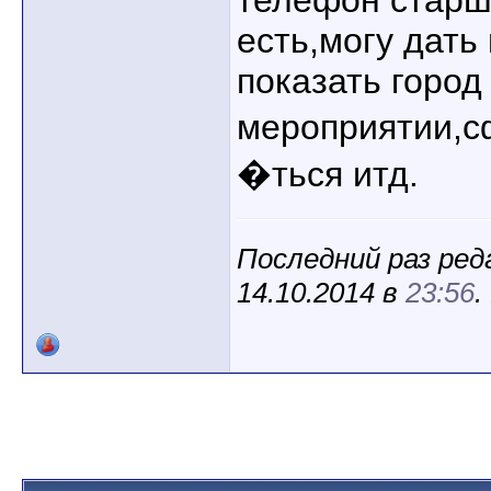
телефон старш
есть,могу дать
показать город
мероприятии,
�ться итд.
Последний раз ред
14.10.2014 в
23:56
.