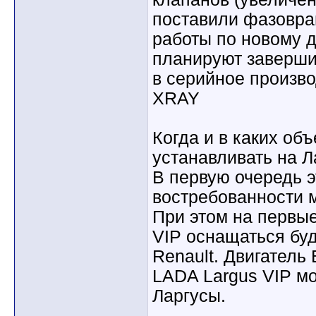
поставили фазовра
работы по новому 
планируют завершит
в серийное произв
XRAY
Когда и в каких об
устанавливать на Л
В первую очередь э
востребованности 
При этом на первы
VIP оснащаться бу
Renault. Двигатель
LADA Largus VIP м
Ларгусы.