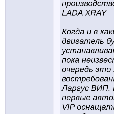
производств
LADA XRAY
Когда и в ка
двигатель б
устанавлива
пока неизвес
очередь это
востребован
Ларгус ВИП.
первые авто
VIP оснащат