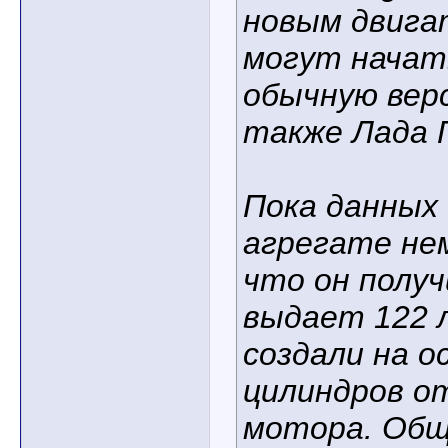
новым двига
могут начат
обычную верс
также Лада 
Пока данных 
агрегате не
что он получ
выдает 122 л.
создали на о
цилиндров о
мотора. Общ