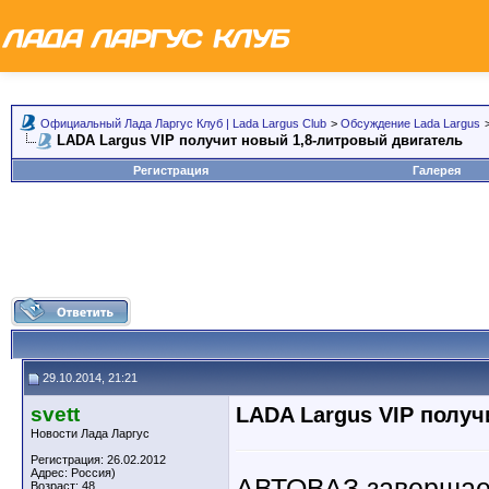
Официальный Лада Ларгус Клуб | Lada Largus Club
>
Обсуждение Lada Largus
LADA Largus VIP получит новый 1,8-литровый двигатель
Регистрация
Галерея
29.10.2014, 21:21
svett
LADA Largus VIP получ
Новости Лада Ларгус
Регистрация: 26.02.2012
Адрес: Россия)
АВТОВАЗ завершает
Возраст: 48