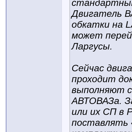
стандартным
Двигатель В
обкатки на L
может перей
Ларгусы.
Сейчас двиг
проходит до
выполняют 
АВТОВАЗа. 
или их СП в 
поставлять 