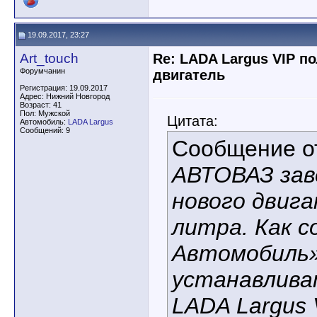
19.09.2017, 23:27
Art_touch
Re: LADA Largus VIP п
Форумчанин
двигатель
Регистрация: 19.09.2017
Адрес: Нижний Новгород
Возраст: 41
Пол: Мужской
Цитата:
Автомобиль:
LADA Largus
Сообщений: 9
Сообщение 
АВТОВАЗ зав
нового двига
литра. Как 
Автомобиль»
устанавлива
LADA Largus 