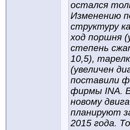
остался толь
Изменению п
структуру ка
ход поршня (
степень сжа
10,5), тарел
(увеличен ди
поставили 
фирмы INA. 
новому двиг
планируют 
2015 года. Т