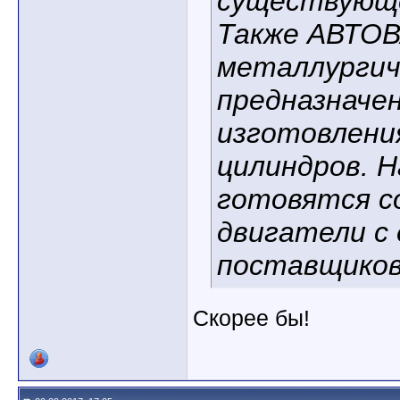
существующе
Также АВТОВ
металлургич
предназначе
изготовлени
цилиндров. Н
готовятся с
двигатели с
поставщиков
Скорее бы!