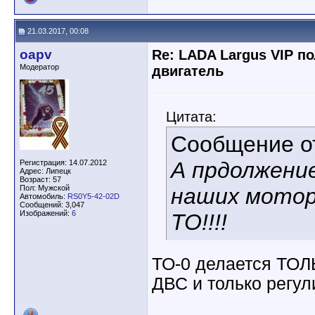
21.03.2017, 00:08
oapv
Re: LADA Largus VIP п
Модератор
двигатель
Цитата:
Сообщение 
А прдолжени
Регистрация: 14.07.2012
Адрес: Липецк
Возраст: 57
Пол: Мужской
наших мотор
Автомобиль:
RS0Y5-42-02D
Сообщений: 3,047
Изображений:
6
ТО!!!!
ТО-0 делается ТОЛ
ДВС и только регул