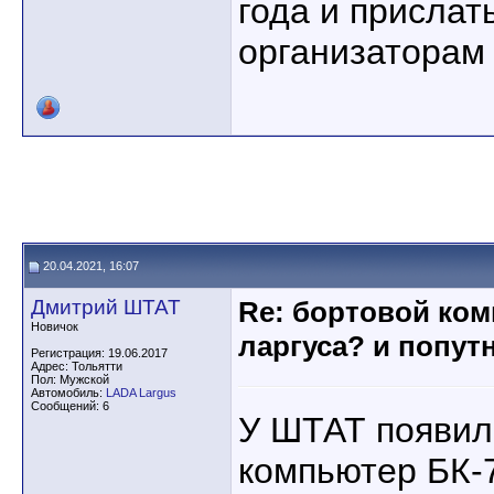
года и прислат
организаторам
20.04.2021, 16:07
Дмитрий ШТАТ
Re: бортовой ком
Новичок
ларгуса? и попут
Регистрация: 19.06.2017
Адрес: Тольятти
Пол: Мужской
Автомобиль:
LADA Largus
Сообщений: 6
У ШТАТ появил
компьютер БК-7