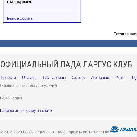
HTML код
Выкл.
Правила форума
Текущее врем
ОФИЦИАЛЬНЫЙ ЛАДА ЛАРГУС КЛУБ
Новости
·
Отзывы
·
Тест-драйвы
·
Статьи
·
Интервью
·
Фото
·
Ви
Официальный Лада Ларгус Клуб
LADA Largus
Разместить рекламу на сайте
© 2012-2020 LADA Largus Club | Лада Ларгус Клуб. Powered by