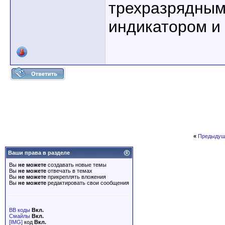
трехразрядным
индикатором и 
«
Предыдущ
Ваши права в разделе
Вы
не можете
создавать новые темы
Вы
не можете
отвечать в темах
Вы
не можете
прикреплять вложения
Вы
не можете
редактировать свои сообщения
BB коды
Вкл.
Смайлы
Вкл.
[IMG]
код
Вкл.