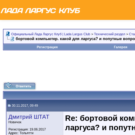
Официальный Лада Ларгус Клуб | Lada Largus Club
>
Технический раздел
>
Ста
бортовой компьютер. какой для ларгуса? и попутные вопр
Регистрация
Галерея
30.11.2017, 09:49
Дмитрий ШТАТ
Re: бортовой ком
Новичок
ларгуса? и попут
Регистрация: 19.06.2017
Адрес: Тольятти