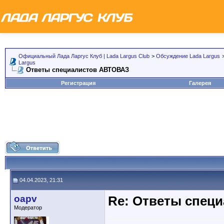
Официальный Лада Ларгус Клуб | Lada Largus Club
>
Обсуждение Lada Largus
Largus
Ответы специалистов АВТОВАЗ
Регистрация
Галерея
04.04.2023, 21:31
oapv
Re: Ответы спец
Модератор