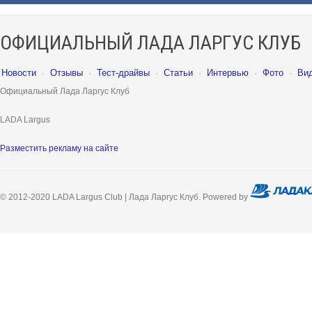
ОФИЦИАЛЬНЫЙ ЛАДА ЛАРГУС КЛУБ
Новости
·
Отзывы
·
Тест-драйвы
·
Статьи
·
Интервью
·
Фото
·
Ви
Официальный Лада Ларгус Клуб
LADA Largus
Разместить рекламу на сайте
© 2012-2020 LADA Largus Club | Лада Ларгус Клуб. Powered by