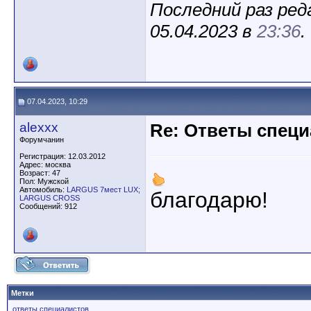
Последний раз ред
05.04.2023 в
23:36
.
07.04.2023, 10:29
alexxx
Re: Ответы спец
Форумчанин
Регистрация: 12.03.2012
Адрес: москва
Возраст: 47
Пол: Мужской
Автомобиль:
LARGUS 7мест LUX;
благодарю!
LARGUS CROSS
Сообщений: 912
Метки
ответы специалистов