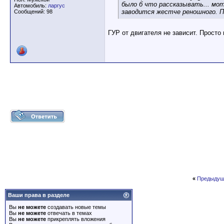
было б что рассказывать... мо
Автомобиль:
ларгус
заводится жестче реношного. П
Сообщений: 98
ГУР от двигателя не зависит. Просто
«
Предыдущ
Ваши права в разделе
Вы
не можете
создавать новые темы
Вы
не можете
отвечать в темах
Вы
не можете
прикреплять вложения