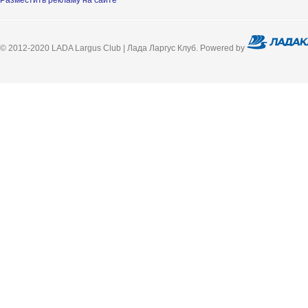
Разместить рекламу на сайте
© 2012-2020 LADA Largus Club | Лада Ларгус Клуб. Powered by