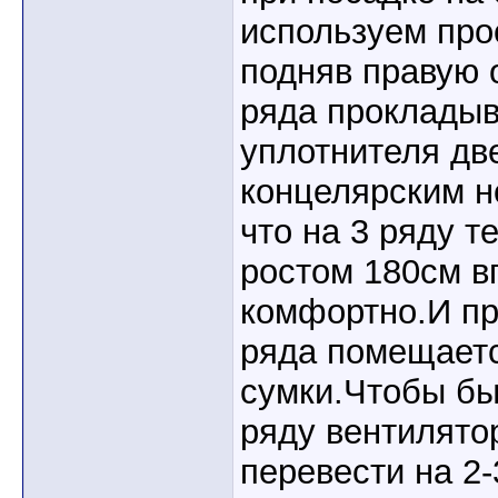
используем про
подняв правую 
ряда прокладыв
уплотнителя дв
концелярским н
что на 3 ряду т
ростом 180см в
комфортно.И пр
ряда помещаетс
сумки.Чтобы бы
ряду вентилято
перевести на 2-