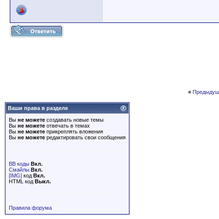
«
Предыдущ
Ваши права в разделе
Вы
не можете
создавать новые темы
Вы
не можете
отвечать в темах
Вы
не можете
прикреплять вложения
Вы
не можете
редактировать свои сообщения
BB коды
Вкл.
Смайлы
Вкл.
[IMG]
код
Вкл.
HTML код
Выкл.
Правила форума