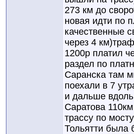
273 км до свор
новая идти по п
качественные с
через 4 км)тра
1200р платил че
раздел по плат
Саранска там м
поехали в 7 утр
и дальше вдоль
Саратова 110км
трассу по мосту
Тольятти была 