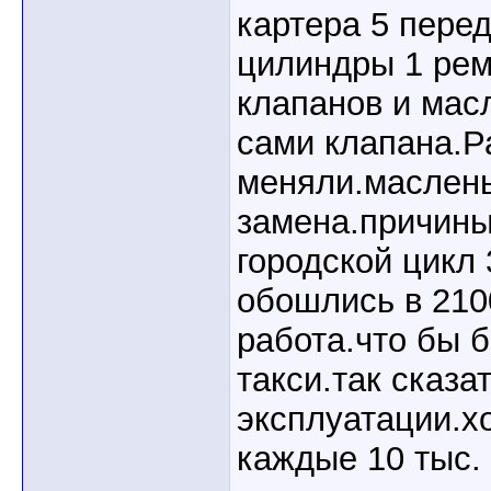
картера 5 пере
цилиндры 1 ре
клапанов и мас
сами клапана.Р
меняли.маслены
замена.причины
городской цикл
обошлись в 210
работа.что бы 
такси.так сказа
эксплуатации.х
каждые 10 тыс.