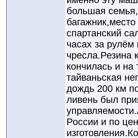
большая семья
багажник,место
спартанский са
часах за рулём
чресла.Резина 
кончилась и на 
тайваньская не
дождь 200 км п
ливень был при
управляемости.
России и по цен
изготовления.К