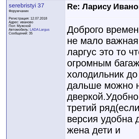
serebristyi 37
Re: Ларису Ивано
Форумчанин
Регистрация: 12.07.2018
Адрес: иваново
Пол: Мужской
Доброго времен
Автомобиль:
LADA Largus
Сообщений: 35
не мало важная
ларгус это то ч
огромным бага
холодильник до 
дальше можно н
дверкой.Удобно
третий ряд(если
версия удобна 
жена дети и