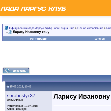
Официальный Лада Ларгус Клуб | Lada Largus Club
>
Общая информация
>
Бло
Ларису Ивановну хочу
Регистрация
Галерея
15.05.2022, 10:48
serebristyi 37
Ларису Ивановну
Форумчанин
Регистрация: 12.07.2018
Адрес: иваново