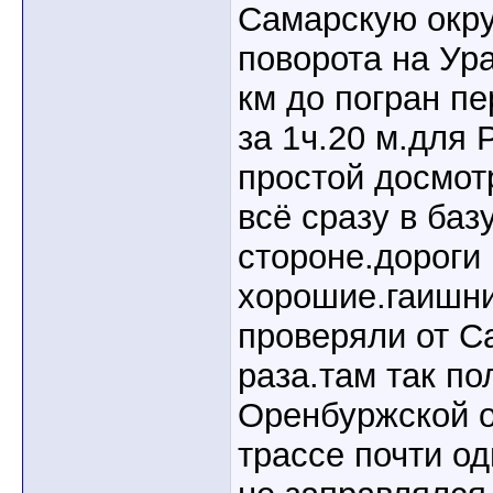
Самарскую окру
поворота на Ура
км до погран п
за 1ч.20 м.для
простой досмот
всё сразу в баз
стороне.дороги
хорошие.гаишни
проверяли от С
раза.там так по
Оренбуржской о
трассе почти о