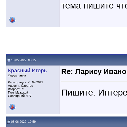
тема пишите чт
18.05.2022, 08:15
Красный Игорь
Re: Ларису Ивано
Форумчанин
Регистрация: 25.09.2012
Адрес: г. Саратов
Возраст: 71
Пишите. Интере
Пол: Мужской
Сообщений: 677
05.06.2022, 19:59