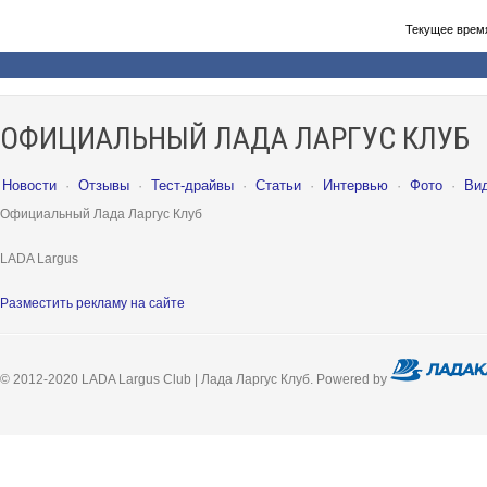
Текущее врем
ОФИЦИАЛЬНЫЙ ЛАДА ЛАРГУС КЛУБ
Новости
·
Отзывы
·
Тест-драйвы
·
Статьи
·
Интервью
·
Фото
·
Ви
Официальный Лада Ларгус Клуб
LADA Largus
Разместить рекламу на сайте
© 2012-2020 LADA Largus Club | Лада Ларгус Клуб. Powered by