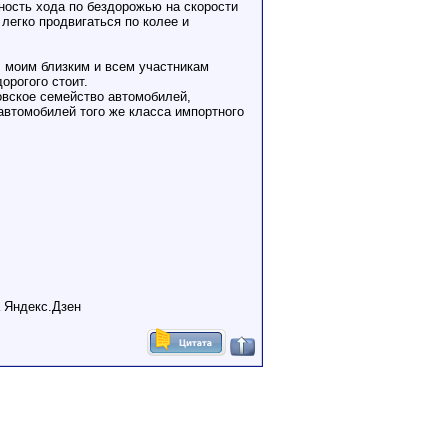
вность хода по бездорожью на скорости
легко продвигаться по колее и
 моим близким и всем участникам
орогого стоит.
овское семейство автомобилей,
автомобилей того же класса импортного
а Яндекс.Дзен