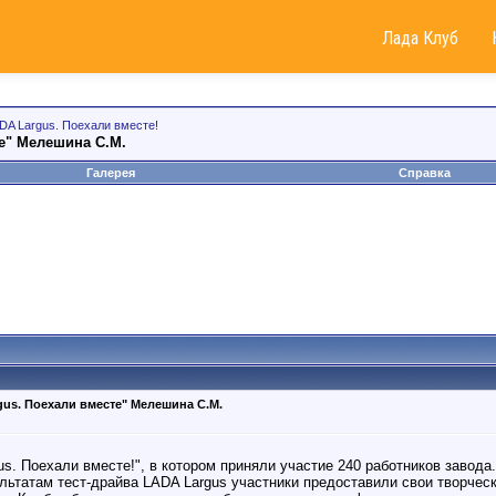
Лада Клуб
DA Largus. Поехали вместе!
те" Мелешина С.М.
Галерея
Справка
gus. Поехали вместе" Мелешина С.М.
. Поехали вместе!", в котором приняли участие 240 работников завода.
ультатам тест-драйва LADA Largus участники предоставили свои творчес