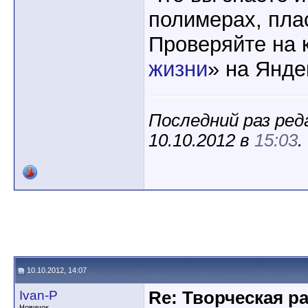
полимерах, пла
Проверяйте на 
жизни
» на Янде
Последний раз ред
10.10.2012 в
15:03
.
10.10.2012, 14:07
Ivan-P
Re: Творческая р
Новичок