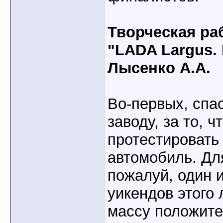
Творческая ра
"LADA Largus.
Лысенко А.А.
Во-первых, спа
заводу, за то, 
протестировать
автомобиль. Дл
пожалуй, один 
уикендов этого
массу положите