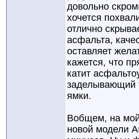
довольно скром
хочется похвал
отлично скрыва
асфальта, качес
оставляет жела
кажется, что п
катит асфальто
заделывающий 
ямки.
Вобщем, на мой
новой модели 