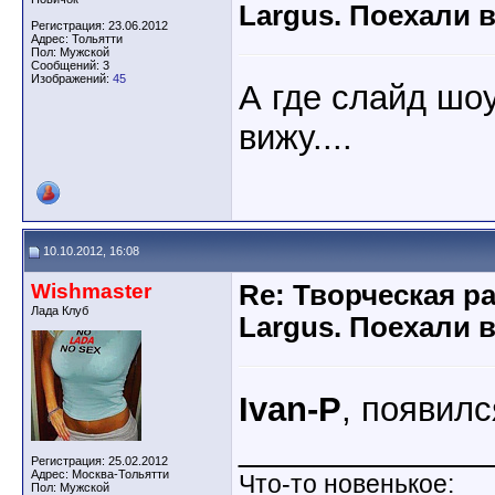
Largus. Поехали 
Регистрация: 23.06.2012
Адрес: Тольятти
Пол: Мужской
Сообщений: 3
Изображений:
45
А где слайд шоу
вижу....
10.10.2012, 16:08
Wishmaster
Re: Творческая р
Лада Клуб
Largus. Поехали 
Ivan-P
, появился
_____________
Регистрация: 25.02.2012
Адрес: Москва-Тольятти
Что-то новенькое:
Пол: Мужской