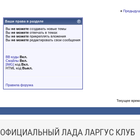
«
Предыдущ
Ваши права в разделе
Вы
не можете
создавать новые темы
Вы
не можете
отвечать в темах
Вы
не можете
прикреплять вложения
Вы
не можете
редактировать свои сообщения
BB коды
Вкл.
Смайлы
Вкл.
[IMG]
код
Вкл.
HTML код
Выкл.
Правила форума
Текущее врем
ОФИЦИАЛЬНЫЙ ЛАДА ЛАРГУС КЛУБ