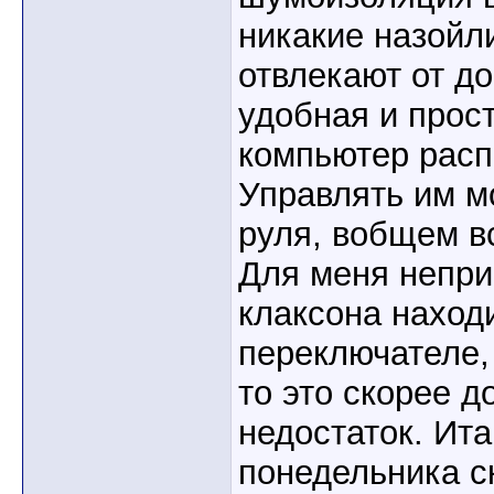
никакие назойл
отвлекают от д
удобная и прос
компьютер расп
Управлять им м
руля, вобщем в
Для меня непри
клаксона наход
переключателе,
то это скорее д
недостаток. Ита
понедельника ск