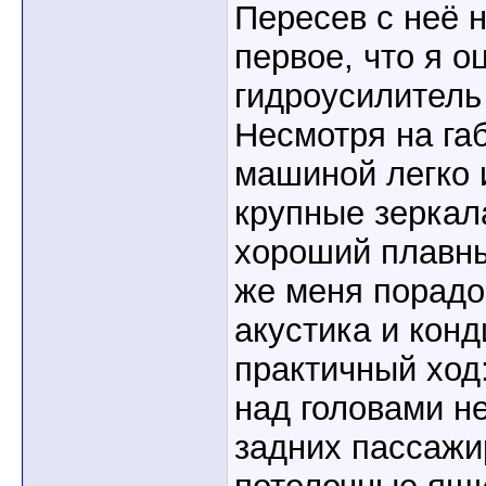
Пересев с неё 
первое, что я оц
гидроусилитель
Несмотря на га
машиной легко 
крупные зеркал
хороший плавны
же меня порадо
акустика и кон
практичный ход
над головами н
задних пассажи