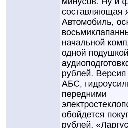
минусов. Ну и 
составляющая яв
Автомобиль, о
восьмиклапанны
начальной комп
одной подушкой
аудиоподготовк
рублей. Версия
АБС, гидроусил
передними
электростеклоп
обойдется поку
рублей. «Ларгу