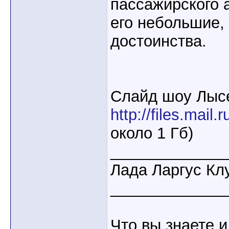
пассажирского 
его небольшие,
достоинства.
Слайд шоу Лысе
http://files.mai
около 1 Гб)
_____________
Лада Ларгус Кл
_____________
Что вы знаете и