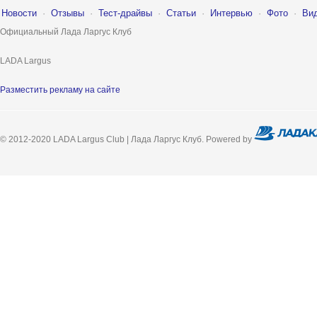
Новости
·
Отзывы
·
Тест-драйвы
·
Статьи
·
Интервью
·
Фото
·
Ви
Официальный Лада Ларгус Клуб
LADA Largus
Разместить рекламу на сайте
© 2012-2020 LADA Largus Club | Лада Ларгус Клуб. Powered by