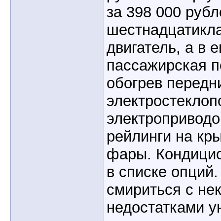
за 398 000 руб
шестнадцатикл
двигатель, а в 
пассажирская п
обогрев передн
электростеклоп
электроприводо
рейлинги на кр
фары. Кондици
в списке опций.
смириться с не
недостатками у