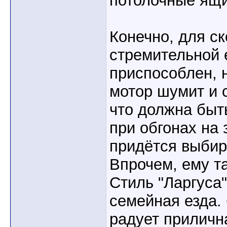
потолочные ящи
Конечно, для ск
стремительной 
приспособлен, 
мотор шумит и 
что должна быт
при обгонах на 
придётся выбир
Впрочем, ему та
Стиль "Ларгуса"
семейная езда.
радует прилична