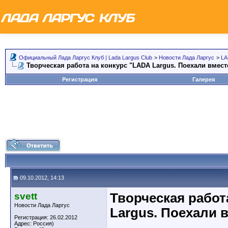
Официальный Лада Ларгус Клуб | Lada Largus Club
>
Новости Лада Ларгус
>
LA
Творческая работа на конкурс "LADA Largus. Поехали вмест
Регистрация
Галерея
09.10.2012, 14:13
svett
Творческая работ
Новости Лада Ларгус
Largus. Поехали 
Регистрация: 26.02.2012
Адрес: Россия)