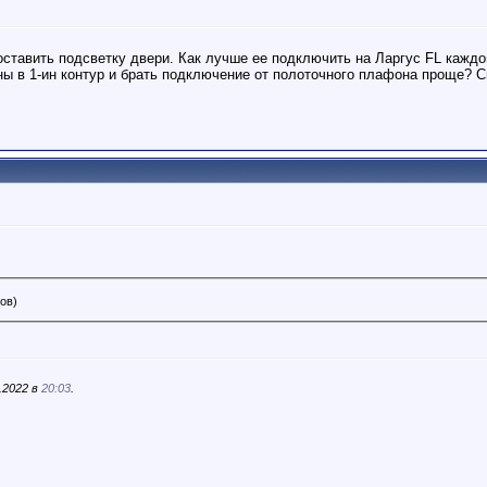
ставить подсветку двери. Как лучше ее подключить на Ларгус FL каждой
ны в 1-ин контур и брать подключение от полоточного плафона проще? С
ров)
.2022 в
20:03
.