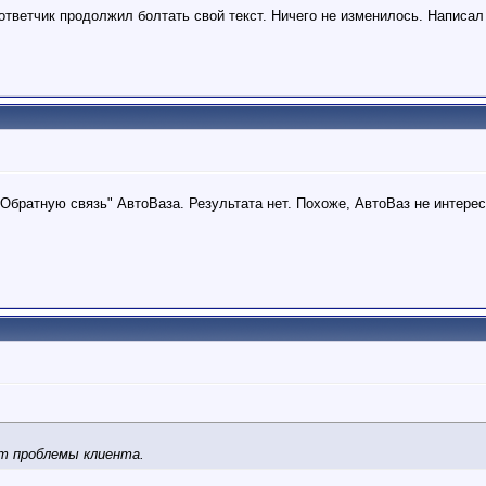
тветчик продолжил болтать свой текст. Ничего не изменилось. Написал
"Обратную связь" АвтоВаза. Результата нет. Похоже, АвтоВаз не интере
т проблемы клиента.