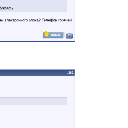
аботать
ны электронного блока? Телефон горячей
#
382