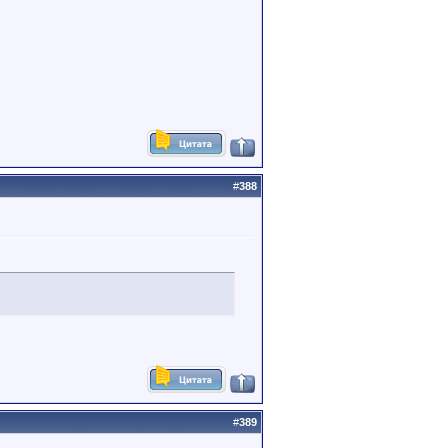
#
388
#
389