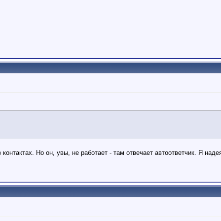
 контактах. Но он, увы, не работает - там отвечает автоответчик. Я надея