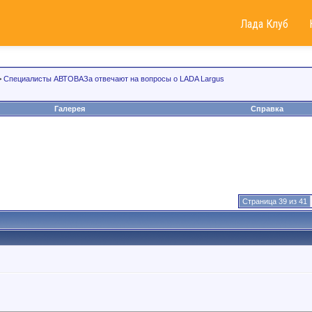
Лада Клуб
>
Специалисты АВТОВАЗа отвечают на вопросы о LADA Largus
Галерея
Справка
Страница 39 из 41