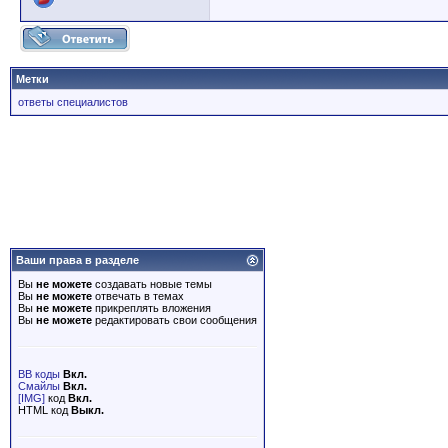
Метки
ответы специалистов
Ваши права в разделе
Вы
не можете
создавать новые темы
Вы
не можете
отвечать в темах
Вы
не можете
прикреплять вложения
Вы
не можете
редактировать свои сообщения
BB коды
Вкл.
Смайлы
Вкл.
[IMG]
код
Вкл.
HTML код
Выкл.