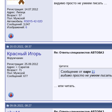
видимо просто не умеем писать ...
Регистрация: 14.07.2012
Адрес: Липецк
Возраст: 57
Пол: Мужской
Автомобиль:
RS0Y5-42-02D
Сообщений: 3,047
Изображений:
6
20.03.2022, 08:37
Красный Игорь
Re: Ответы специалистов АВТОВАЗ
Форумчанин
Регистрация: 25.09.2012
Цитата:
Адрес: г. Саратов
Возраст: 71
Сообщение от
oapv
Пол: Мужской
видимо просто не умеем писать 
Сообщений: 677
... или читать.
09.06.2022, 08:27
Re: Ответы специалистов АВТОВАЗ