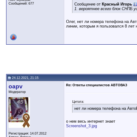
Сообщений: 677
Сообщение от
Красный Игорь
1. вероятнее всего блок СНПБ 
Олег, нет ли номера телефона на Ав
линии, которым я пользовался 8 лет
24.12.2021, 21:15
oapv
Re: Ответы специалистов АВТОВАЗ
Модератор
Цитата:
нет ли номера телефона на Авто
о нем весь интернет знает
Screenshot_3.jpg
Регистрация: 14.07.2012