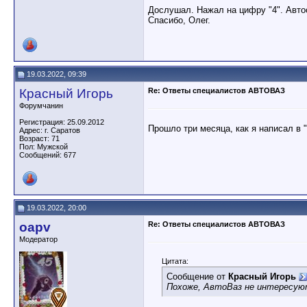
Дослушал. Нажал на цифру "4". Автоо
Спасибо, Олег.
19.03.2022, 09:39
Красный Игорь
Re: Ответы специалистов АВТОВАЗ
Форумчанин
Регистрация: 25.09.2012
Прошло три месяца, как я написал в 
Адрес: г. Саратов
Возраст: 71
Пол: Мужской
Сообщений: 677
19.03.2022, 20:00
oapv
Re: Ответы специалистов АВТОВАЗ
Модератор
Цитата:
Сообщение от
Красный Игорь
Похоже, АвтоВаз не интересую