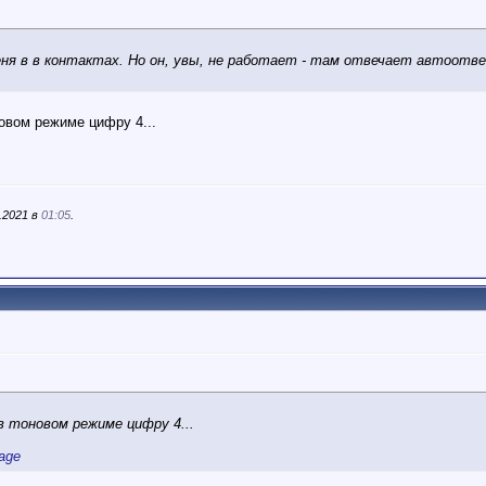
еня в в контактах. Но он, увы, не работает - там отвечает автоотве
овом режиме цифру 4...
.2021 в
01:05
.
в тоновом режиме цифру 4...
sage