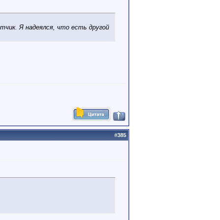
тчик. Я надеялся, что есть другой
#
385