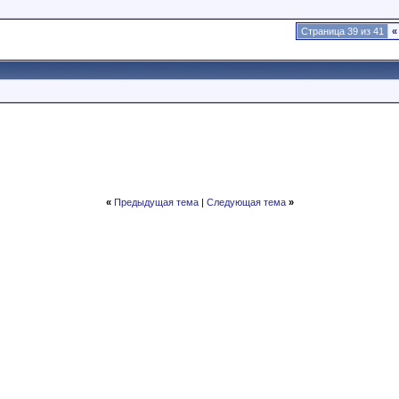
Страница 39 из 41
«
«
Предыдущая тема
|
Следующая тема
»