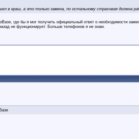
ушел в краш, а это только замена, по остальному страховая должна р
тоВазе, где бы я мог получить официальный ответ о необходимости заме
 назад не функционирует. Больше телефонов я не знаю.
Вазе