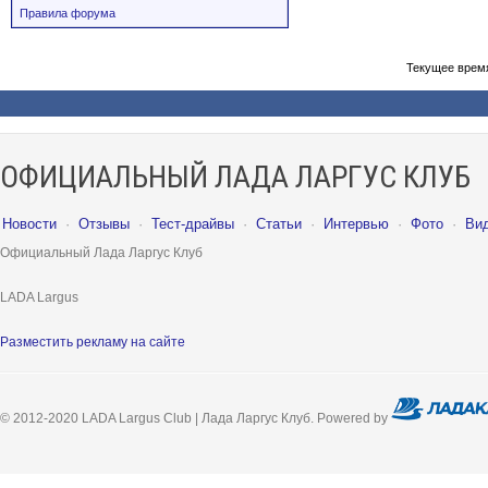
Правила форума
Текущее врем
ОФИЦИАЛЬНЫЙ ЛАДА ЛАРГУС КЛУБ
Новости
·
Отзывы
·
Тест-драйвы
·
Статьи
·
Интервью
·
Фото
·
Ви
Официальный Лада Ларгус Клуб
LADA Largus
Разместить рекламу на сайте
© 2012-2020 LADA Largus Club | Лада Ларгус Клуб. Powered by