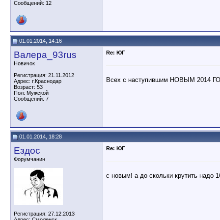
Сообщений: 12
01.01.2014, 14:16
Валера_93rus
Re: ЮГ
Новичок
Регистрация: 21.11.2012
Всех с наступившим НОВЫМ 2014 Г
Адрес: г.Краснодар
Возраст: 53
Пол: Мужской
Сообщений: 7
01.01.2014, 18:28
Ездос
Re: ЮГ
Форумчанин
с новым! а до скольки крутить надо 
Регистрация: 27.12.2013
Адрес: Смоленск