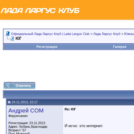
Официальный Лада Ларгус Клуб | Lada Largus Club
>
Лада Ларгус Клуб
>
Южный
ЮГ
Регистрация
Галерея
24.11.2013, 22:17
Андрей СОМ
Re: ЮГ
Форумчанин
Регистрация: 23.11.2013
И исчо: это интернет.
Адрес: Кубань,Краснодар
Возраст: 57
Пол: Мужской