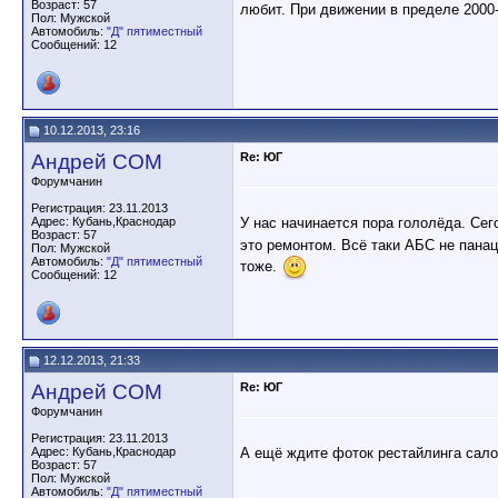
Возраст: 57
любит. При движении в пределе 2000
Пол: Мужской
Автомобиль:
"Д" пятиместный
Сообщений: 12
10.12.2013, 23:16
Андрей СОМ
Re: ЮГ
Форумчанин
Регистрация: 23.11.2013
У нас начинается пора гололёда. Се
Адрес: Кубань,Краснодар
Возраст: 57
это ремонтом. Всё таки АБС не панац
Пол: Мужской
Автомобиль:
"Д" пятиместный
тоже.
Сообщений: 12
12.12.2013, 21:33
Андрей СОМ
Re: ЮГ
Форумчанин
Регистрация: 23.11.2013
А ещё ждите фоток рестайлинга сало
Адрес: Кубань,Краснодар
Возраст: 57
Пол: Мужской
Автомобиль:
"Д" пятиместный