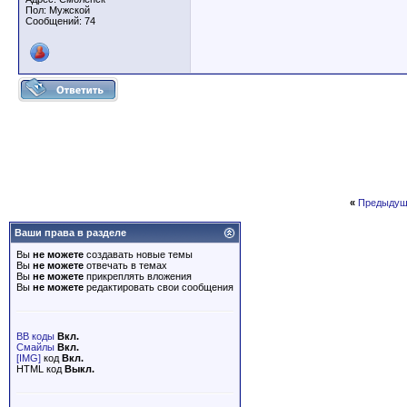
Пол: Мужской
Сообщений: 74
«
Предыдущ
Ваши права в разделе
Вы
не можете
создавать новые темы
Вы
не можете
отвечать в темах
Вы
не можете
прикреплять вложения
Вы
не можете
редактировать свои сообщения
BB коды
Вкл.
Смайлы
Вкл.
[IMG]
код
Вкл.
HTML код
Выкл.