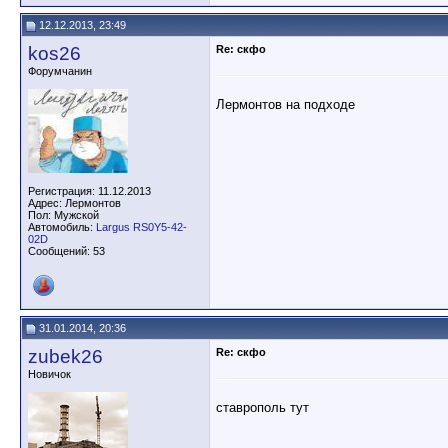
12.12.2013, 23:49
kos26
Re: скфо
Форумчанин
Лермонтов на подходе
Регистрация: 11.12.2013
Адрес: Лермонтов
Пол: Мужской
Автомобиль:
Largus RS0Y5-42-
02D
Сообщений: 53
31.01.2014, 20:36
zubek26
Re: скфо
Новичок
ставрополь тут