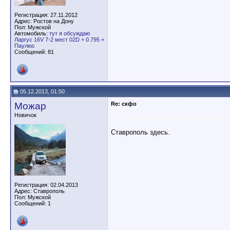
Регистрация: 27.11.2012
Адрес: Ростов на Дону
Пол: Мужской
Автомобиль:
тут я обсуждаю
Ларгус 16V 7-2 мест 02D + 0.795 +
Паулюс
Сообщений: 81
05.12.2013, 01:50
Можар
Re: скфо
Новичок
Ставрополь здесь.
Регистрация: 02.04.2013
Адрес: Ставрополь
Пол: Мужской
Сообщений: 1