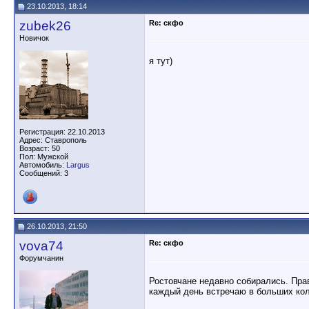
23.10.2013, 18:14
zubek26
Re: скфо
Новичок
я тут)
Регистрация: 22.10.2013
Адрес: Ставрополь
Возраст: 50
Пол: Мужской
Автомобиль:
Largus
Сообщений: 3
26.10.2013, 21:50
vova74
Re: скфо
Форумчанин
Ростовчане недавно собирались. Пра
каждый день встречаю в больших ко