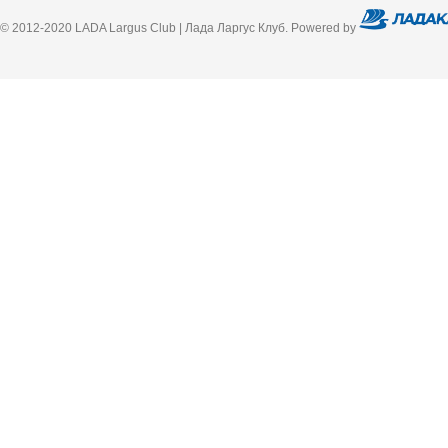
© 2012-2020 LADA Largus Club | Лада Ларгус Клуб. Powered by