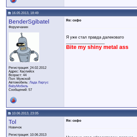
16.05.2013, 18:49
BenderSgibatel
Re: скфо
Форумчанин
Я уже стал правда далековато
__________________
Bite my shiny metal ass
Регистрация: 24.02.2012
Адрес: Каспийск
Возраст: 44
Пол: Мужской
Автомобиль:
Лада Ларгус
BabyМобиль
Сообщений: 57
10.06.2013, 23:05
Tol
Re: скфо
Новичок
Регистрация: 10.06.2013