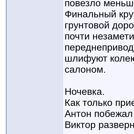
повезло меньш
Финальный кру
грунтовой доро
почти незамети
переднепривод
шлифуют колею
салоном.
Ночевка.
Как только при
Антон побежал 
Виктор разверн