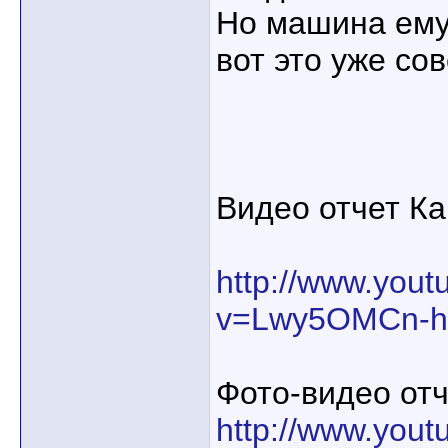
Но машина ему 
вот это уже со
Видео отчет Ка
http://www.you
v=Lwy5OMCn-h
Фото-видео отч
http://www.you