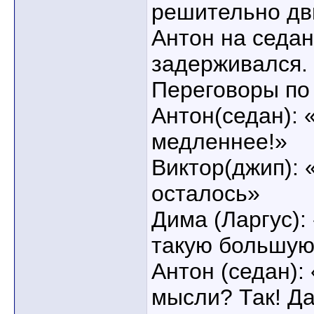
решительно дв
Антон на седан
задерживался.
Переговоры по
Антон(седан): 
медленнее!»
Виктор(джип): 
осталось»
Дима (Ларгус): 
такую большую
Антон (седан):
мысли? Так! Да