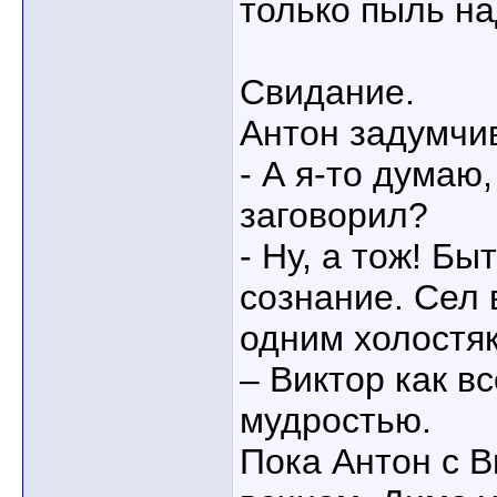
только пыль на
Свидание.
Антон задумчив
- А я-то думаю
заговорил?
- Ну, а тож! Б
сознание. Сел 
одним холостя
– Виктор как в
мудростью.
Пока Антон с 