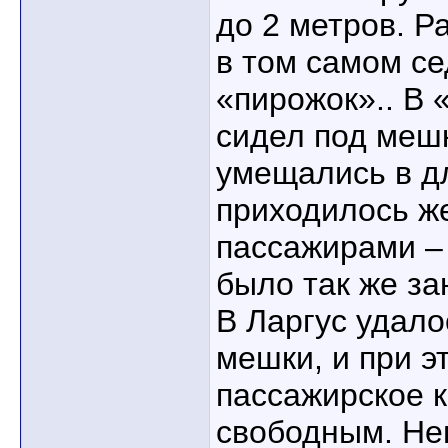
до 2 метров. Р
в том самом се
«пирожок».. В 
сидел под мешк
умещались в дл
приходилось ж
пассажирами –
было так же за
В Ларгус удало
мешки, и при э
пассажирское 
свободным. Неп