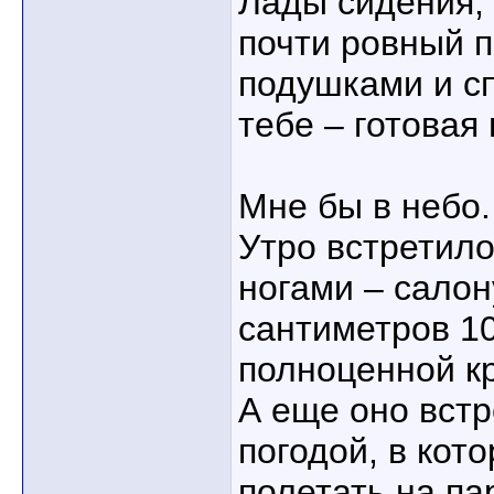
Лады сидения,
почти ровный п
подушками и сп
тебе – готовая 
Мне бы в небо.
Утро встретило
ногами – салон
сантиметров 10
полноценной к
А еще оно вст
погодой, в кот
полетать на па