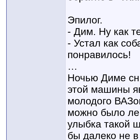
Эпилог.
- Дим. Ну как 
- Устал как соб
понравилось!
…
Ночью Диме сн
этой машины я
молодого ВАЗо
можно было ле
улыбка такой 
бы далеко не 