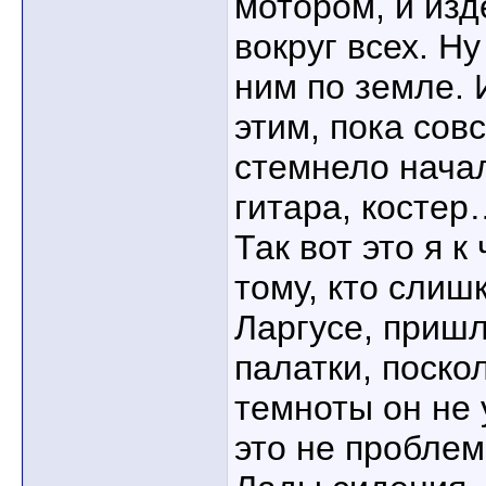
мотором, и изд
вокруг всех. Ну
ним по земле. 
этим, пока сов
стемнело нача
гитара, костер…
Так вот это я к
тому, кто слиш
Ларгусе, пришл
палатки, поско
темноты он не 
это не проблем