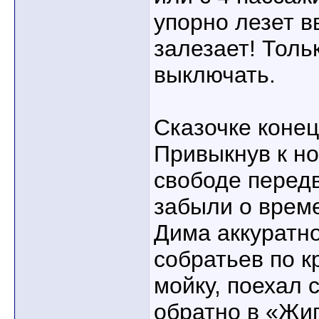
упорно лезет в
залезает! Толь
выключать.
Сказочке конец
Привыкнув к н
свободе перед
забыли о време
Дима аккуратно
собратьев по к
мойку, поехал 
обратно в «Жиг