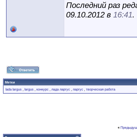
Последний раз ред
09.10.2012 в
16:41
.
Метки
lada largus
,
largus
,
конкурс
,
лада ларгус
,
ларгус
,
творческая работа
«
Предыдущ