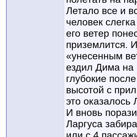
Летало все и в
человек слегка
его ветер понес
приземлится. И
«унесенным ве
ездил Дима на 
глубокие после
высотой с прил
это оказалось 
И вновь пораз
Ларгуса забира
или с 4 пассаж