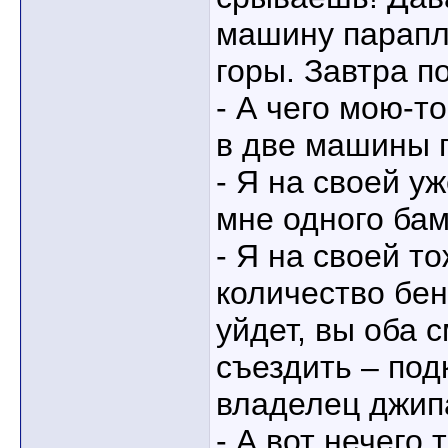
машину парапл
горы. Завтра п
- А чего мою-т
в две машины 
- Я на своей уж
мне одного бам
- Я на своей то
количество бен
уйдет, вы оба 
съездить – под
владелец джип
- А вот нечего 