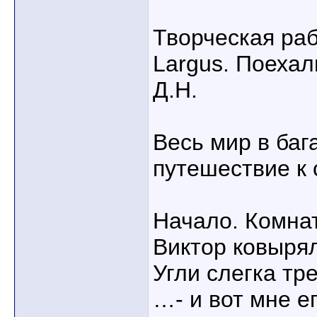
Творческая раб
Largus. Поехал
Д.Н.
Весь мир в баг
путешествие к 
Начало. Комна
Виктор ковырял
Угли слегка тр
…- и вот мне е