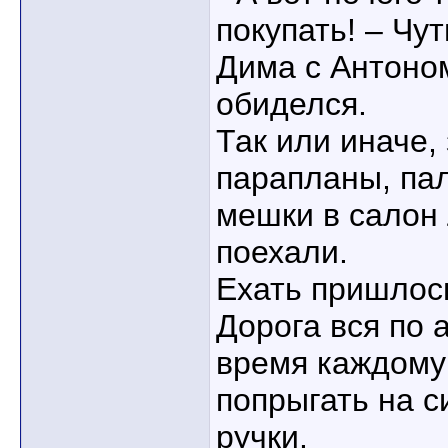
покупать! – Чу
Дима с Антоном
обиделся.
Так или иначе,
парапланы, па
мешки в салон 
поехали.
Ехать пришлось
Дорога вся по 
время каждому
попрыгать на с
ручки.