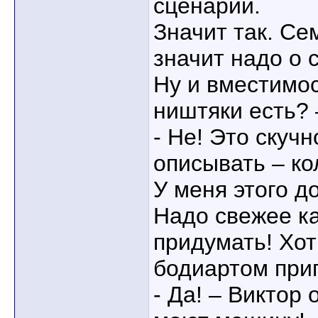
сценарий.
Значит так. С
значит надо о 
Ну и вместимос
ништяки есть? 
- Не! Это скучн
описывать – ко
У меня этого д
Надо свежее к
придумать! Хот
бодиартом при
- Да! – Виктор