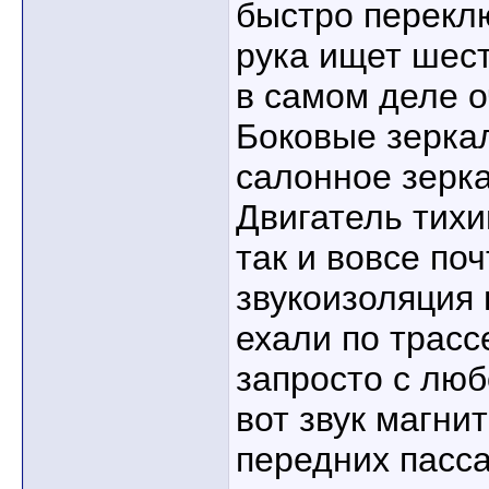
быстро переклю
рука ищет шест
в самом деле о
Боковые зеркал
салонное зерк
Двигатель тихи
так и вовсе по
звукоизоляция 
ехали по трасс
запросто с люб
вот звук магни
передних пасс