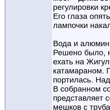
регулировки кр
Его глаза опят
лампочки нака
Вода и алюмин
Решено было, 
ехать на Жигул
катамараном. 
портилась. На
В собранном с
представляет с
мешков с труба