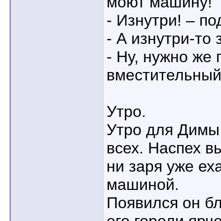
моют машину!
- Изнутри! – п
- А изнутри-то
- Ну, нужно же 
вместительный
Утро.
Утро для Димы
всех. Наспех в
ни заря уже ех
машиной.
Появился он бл