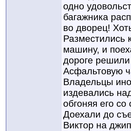
одно удовольст
багажника расп
во дворец! Хот
Разместились 
машину, и поех
дороге решили
Асфальтовую ча
Владельцы ино
издевались над
обгоняя его со
Доехали до съе
Виктор на джип