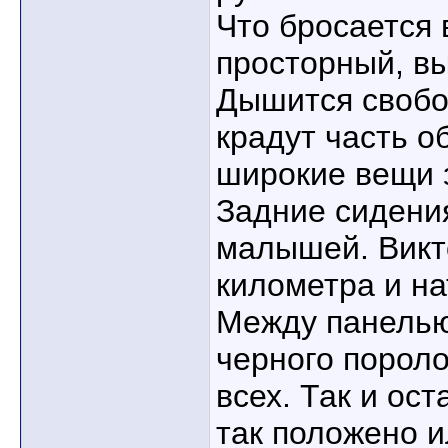
Что бросается 
просторный, вы
Дышится свобо
крадут часть о
широкие вещи 
Задние сидения
малышей. Викт
километра и на
Между панелью
черного пороло
всех. Так и ост
так положено и