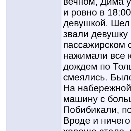
вечном, Дима у
и ровно в 18:0
девушкой. Шел 
звали девушку 
пассажирском 
нажимали все к
дождем по Тол
смеялись. Был
На набережной
машину с боль
Побибикали, по
Вроде и ничего