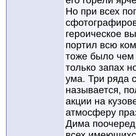
его горели ярч
Но при всех по
сфотографиров
героическое в
портил всю ком
тоже было чем
только запах 
ума. Три ряда 
называется, п
акции на кузов
атмосферу пра
Дима поочеред
всех имеющихс