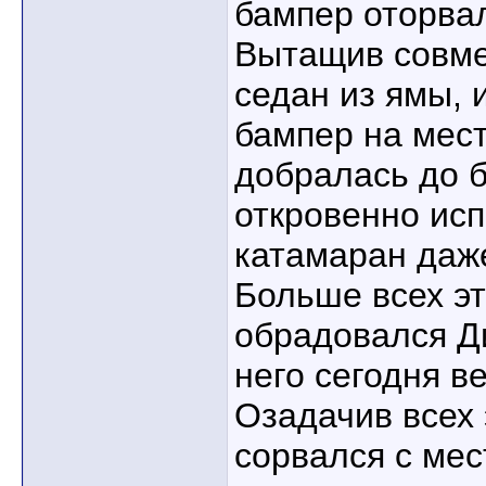
бампер оторва
Вытащив совм
седан из ямы, 
бампер на мест
добралась до б
откровенно исп
катамаран даже
Больше всех э
обрадовался Ди
него сегодня в
Озадачив всех 
сорвался с мес