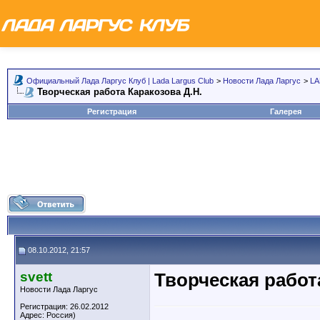
Официальный Лада Ларгус Клуб | Lada Largus Club
>
Новости Лада Ларгус
>
LA
Творческая работа Каракозова Д.Н.
Регистрация
Галерея
08.10.2012, 21:57
svett
Творческая работ
Новости Лада Ларгус
Регистрация: 26.02.2012
Адрес: Россия)