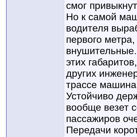
смог привыкнут
Но к самой ма
водителя выраб
первого метра,
внушительные.
этих габаритов,
других инженер
трассе машина 
Устойчиво держ
вообще везет с
пассажиров оч
Передачи коро