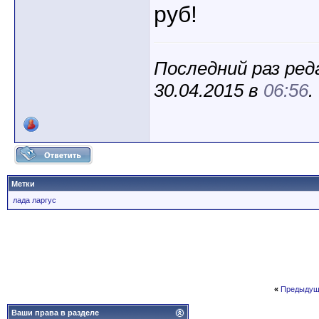
руб!
Последний раз ред
30.04.2015 в
06:56
.
Метки
лада ларгус
«
Предыдущ
Ваши права в разделе