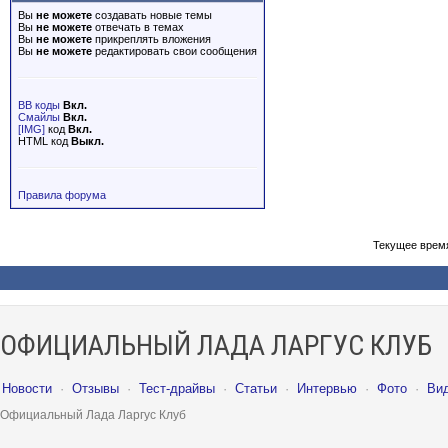
Вы
не можете
создавать новые темы
Вы
не можете
отвечать в темах
Вы
не можете
прикреплять вложения
Вы
не можете
редактировать свои сообщения
BB коды
Вкл.
Смайлы
Вкл.
[IMG]
код
Вкл.
HTML код
Выкл.
Правила форума
Текущее врем
ОФИЦИАЛЬНЫЙ ЛАДА ЛАРГУС КЛУБ
Новости
·
Отзывы
·
Тест-драйвы
·
Статьи
·
Интервью
·
Фото
·
Ви
Официальный Лада Ларгус Клуб