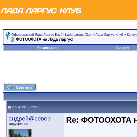
Официальный Лада Ларгус Клуб | Lada Largus Club
>
Лада Ларгус Клуб
>
Конку
ФОТООХОТА на Лада Ларгус!
Регистрация
Галерея
29.04.2015, 22:26
андрей@север
Re: ФОТООХОТА н
Форумчанин