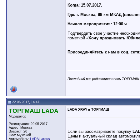
Когда: 15.07.2017.
Где: г. Москва, 88 км МКАД (внешня
Начало мероприятия: 12:00 ч.
Подтвердить свое участие необходим
пометкой «
Хочу праздновать Юбил
Присоединяйтесь к нам в соц. сетя
Последний раз редактировалось ТОРГМАШ L
22.06.2017, 14:47
ТОРГМАШ LADA
LADA XRAY в ТОРГМАШ
Модератор
Регистрация: 29.05.2017
Адрес: Москва
Если вы рассматриваете покупку
LA
Возраст: 20
Пол: Мужской
Цены и актуальный склад автомобил
Автомобиль:
LADA Largus