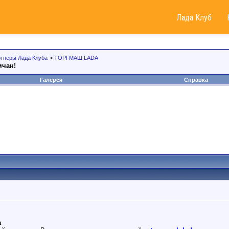
Лада Клуб
тнеры Лада Клуба
>
ТОРГМАШ LADA
чан!
Галерея
Справка
а