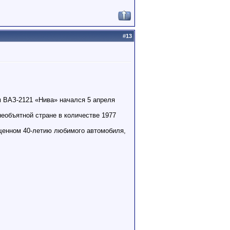
#
13
 ВАЗ-2121 «Нива» начался 5 апреля
необъятной стране в количестве 1977
ященном 40-летию любимого автомобиля,