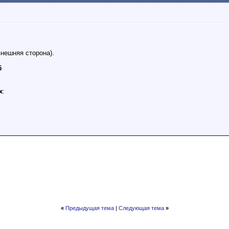
внешняя сторона).
5
х
:
«
Предыдущая тема
|
Следующая тема
»