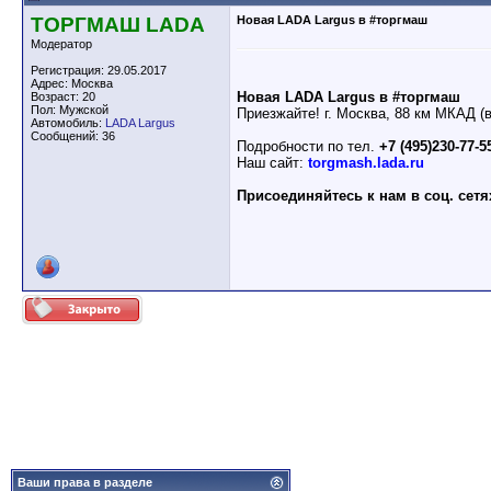
ТОРГМАШ LADA
Новая LADA Largus в #торгмаш
Модератор
Регистрация: 29.05.2017
Адрес: Москва
Новая LADA Largus в #торгмаш
Возраст: 20
Пол: Мужской
Приезжайте! г. Москва, 88 км МКАД (
Автомобиль:
LADA Largus
Сообщений: 36
Подробности по тел.
+7 (495)230-77-5
Наш сайт:
torgmash.lada.ru
Присоединяйтесь к нам в соц. сетя
Ваши права в разделе