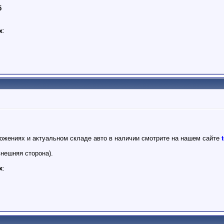
5
х
:
ожениях и актуальном складе авто в наличии смотрите на нашем сайте
внешняя сторона).
х
: