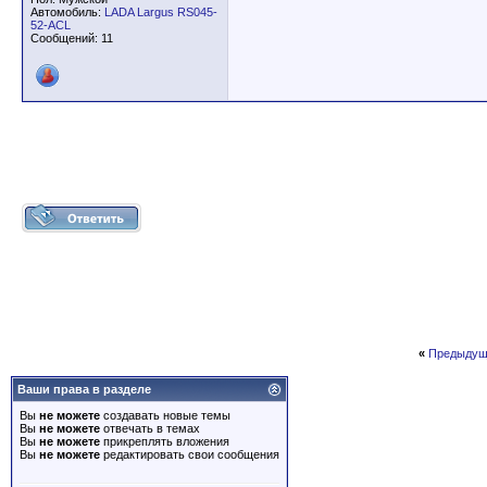
Автомобиль:
LADA Largus RS045-
52-ACL
Сообщений: 11
«
Предыдущ
Ваши права в разделе
Вы
не можете
создавать новые темы
Вы
не можете
отвечать в темах
Вы
не можете
прикреплять вложения
Вы
не можете
редактировать свои сообщения