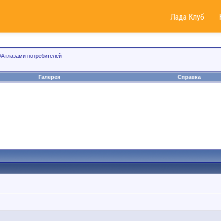
Лада Клуб
A глазами потребителей
Галерея
Справка