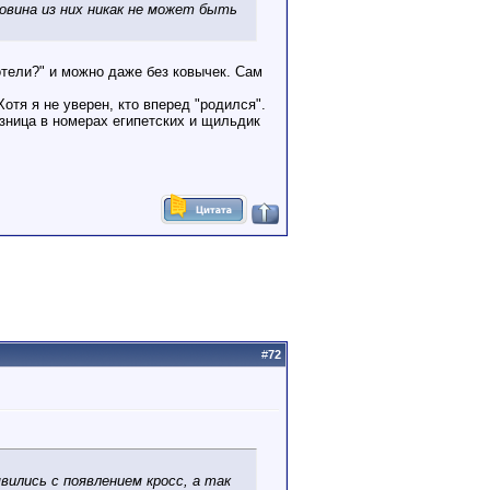
овина из них никак не может быть
отели?" и можно даже без ковычек. Сам
тя я не уверен, кто вперед "родился".
разница в номерах египетских и щильдик
#
72
вились с появлением кросс, а так