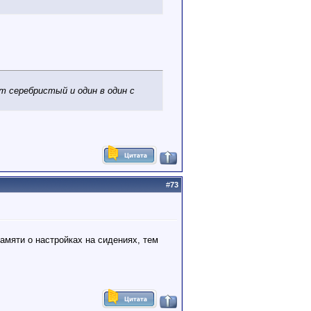
ет серебристый и один в один с
#
73
памяти о настройках на сидениях, тем