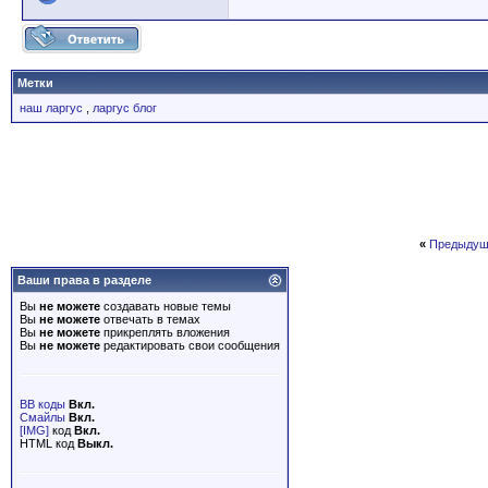
Метки
наш ларгус
,
ларгус блог
«
Предыдущ
Ваши права в разделе
Вы
не можете
создавать новые темы
Вы
не можете
отвечать в темах
Вы
не можете
прикреплять вложения
Вы
не можете
редактировать свои сообщения
BB коды
Вкл.
Смайлы
Вкл.
[IMG]
код
Вкл.
HTML код
Выкл.