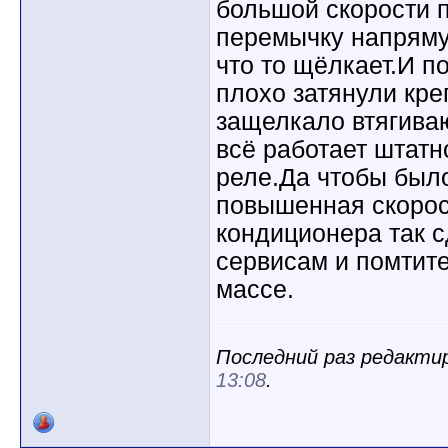
большой скорости п
перемычку напряму
что то щёлкает.И п
плохо затянули кре
защелкало втягива
всё работает штатн
реле.Да чтобы было
повышенная скорост
кондиционера так 
сервисам и помтите
массе.
Последний раз редактиро
13:08
.