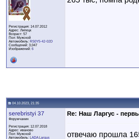
Регистрация: 14.07.2012
Адрес: Липецк
Возраст: 57
Пол: Мужской
Автомобиль:
RS0Y5-42-02D
Сообщений: 3,047
Изображений:
6
04.10.2023, 21:35
serebristyi 37
Re: Наш Ларгус - перв
Форумчанин
Регистрация: 12.07.2018
Адрес: иваново
отвечаю прошла 165
Пол: Мужской
Автомобиль:
LADA Largus