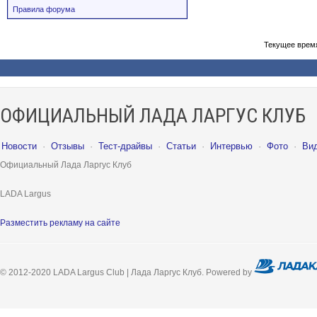
Правила форума
Текущее врем
ОФИЦИАЛЬНЫЙ ЛАДА ЛАРГУС КЛУБ
Новости
·
Отзывы
·
Тест-драйвы
·
Статьи
·
Интервью
·
Фото
·
Ви
Официальный Лада Ларгус Клуб
LADA Largus
Разместить рекламу на сайте
© 2012-2020 LADA Largus Club | Лада Ларгус Клуб. Powered by