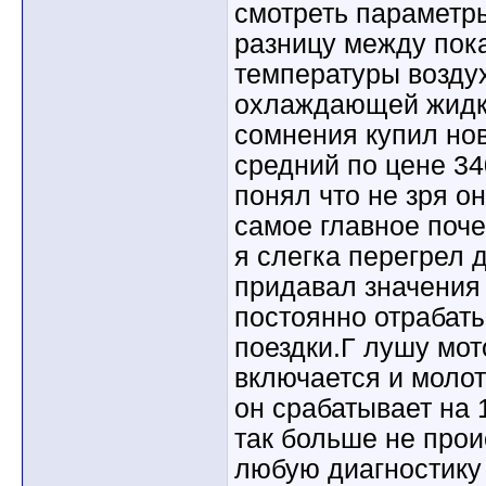
смотреть параметр
разницу между пок
температуры воздух
охлаждающей жидко
сомнения купил нов
средний по цене 34
понял что не зря о
самое главное поче
я слегка перегрел 
придавал значения 
постоянно отрабат
поездки.Г лушу мот
включается и молот
он срабатывает на 
так больше не прои
любую диагностику